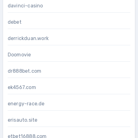
davinci-casino
debet
derrickduan.work
Doomovie
dr888bet.com
ek4567.com
energy-race.de
erisauto.site
etbet16888.com