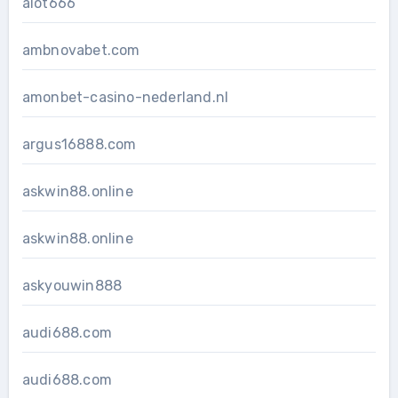
alot666
ambnovabet.com
amonbet-casino-nederland.nl
argus16888.com
askwin88.online
askwin88.online
askyouwin888
audi688.com
audi688.com