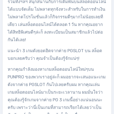
รวมทั้งฯลฯ สนุกสนานกับการเดิมพันบนสล็อตออนไลน์
ได้แบบจัดเต็ม ไม่พลาดทุกจังหวะสำหรับในการทำเงิน
ไม่พลาดโปรโมชั่นแล้วก็กิจกรรมดีๆมากไม่น้อยเลยที
เดียว เล่นสล็อตออนไลน์ได้ตลอด 1 วัน หากคุณอยาก
ได้สิทธิพิเศษดีๆล่ะก็ ลงทะเบียนเป็นสมาชิกแล้วไปต่อ
กันได้เลย!
แนะนำ 3 เกมดังยอดฮิตจากค่าย PGSLOT บน สล็อต
บอกเลยครับว่า คุณจำเป็นต้องรู้จักแน่ๆ!
หากคุณกำลังมองหาเกมสล็อตออนไลน์ใหม่ๆบน
PUNPRO ของพวกเราอยู่ล่ะก็ ผมอยากจะเสนอแนะเกม
ดังจากค่าย PGSLOT กันไปเลยครับผม หากคุณเล่น
เกมสล็อตออนไลน์มาเป็นระยะเวลานาน ผมมั่นใจว่า
คุณต้องรู้จักเกมจากค่าย PG 3 เกมนี้อย่างแน่นอนนะ
ครับ เพราะว่านี่เป็นเกมที่สามารถเรียกได้เลยว่าเป็น