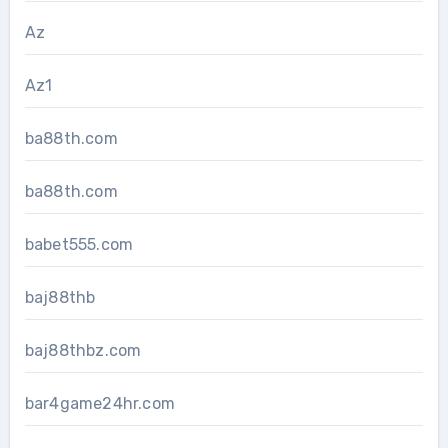
Az
Az1
ba88th.com
ba88th.com
babet555.com
baj88thb
baj88thbz.com
bar4game24hr.com