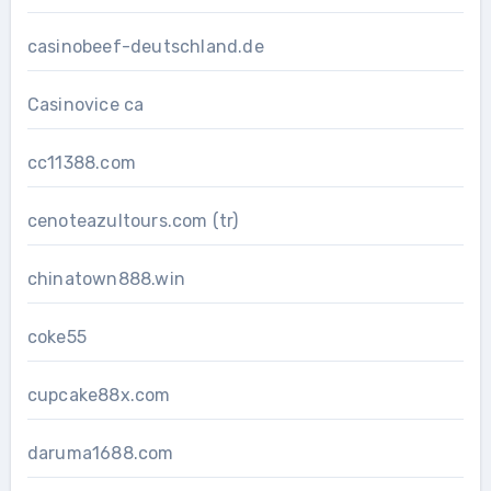
casinobeef-deutschland.de
Casinovice ca
cc11388.com
cenoteazultours.com (tr)
chinatown888.win
coke55
cupcake88x.com
daruma1688.com