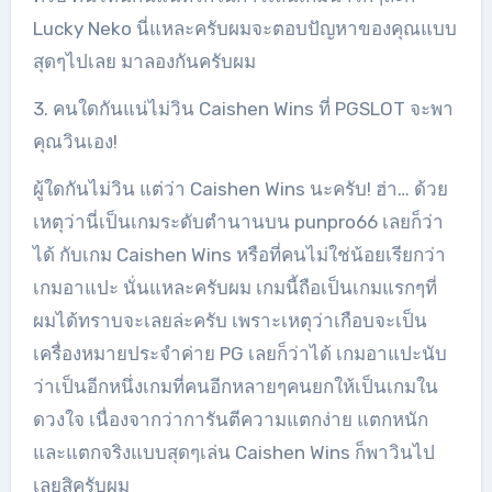
Lucky Neko นี่แหละครับผมจะตอบปัญหาของคุณแบบ
สุดๆไปเลย มาลองกันครับผม
3. คนใดกันแน่ไม่วิน Caishen Wins ที่ PGSLOT จะพา
คุณวินเอง!
ผู้ใดกันไม่วิน แต่ว่า Caishen Wins นะครับ! ฮ่า… ด้วย
เหตุว่านี่เป็นเกมระดับตำนานบน punpro66 เลยก็ว่า
ได้ กับเกม Caishen Wins หรือที่คนไม่ใช่น้อยเรียกว่า
เกมอาแปะ นั่นแหละครับผม เกมนี้ถือเป็นเกมแรกๆที่
ผมได้ทราบจะเลยล่ะครับ เพราะเหตุว่าเกือบจะเป็น
เครื่องหมายประจำค่าย PG เลยก็ว่าได้ เกมอาแปะนับ
ว่าเป็นอีกหนึ่งเกมที่คนอีกหลายๆคนยกให้เป็นเกมใน
ดวงใจ เนื่องจากว่าการันตีความแตกง่าย แตกหนัก
และแตกจริงแบบสุดๆเล่น Caishen Wins ก็พาวินไป
เลยสิครับผม