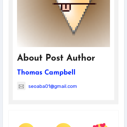
About Post Author
Thomas Campbell
seoaba01@gmail.com