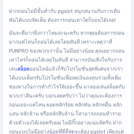
ฝากถอนไม่มีขั้นต่ำกับ pgslot สนุกสนานกับการเดิม
พันได้แบบจัดเต็ม ต้องการถอนเท่าใดก็ถอนได้เลย!
มันจะดีมากยิ่งกว่าไหมล่ะนะครับ หากคุณต้องการถอน
มากแค่ไหนก็ถอนได้เลยโดยทันที เพราะเหตุว่าที่
PUNPRO ของพวกเรานั้น ไม่มีอย่างน้อย คุณอยากถอน
เท่าไหร่ก็ถอนได้เลยในทันที สามารถบันเทิงใจกับการ
เล่น
สล็อต
ออนไลน์แล้วก็รับโปรโมชั่นสุดพิเศษจากเรา
ได้แบบเต็มๆรับโปรโมชั่นเพื่อลดเงินลงทุนรวมทั้งเพิ่ม
ช่องทางในการทำกำไรให้เยอะขึ้น มาลองเล่นสล็อตกับ
พวกเราสินะครับ บอกเลยครับว่า ไม่ว่าคุณจะต้องการ
ถอนเยอะแค่ไหน ยอดหลักร้อย หลักพัน หลักหมื่น หลัก
แสน หลักล้าน หรือหลักสิบล้าน ก็สามารถถอนทำราย
ด้วยตัวเองได้เลยครับผม ไม่มีกั๊กอย่างแน่แท้ครับ ฝาก
ถอนแบบไม่มีอย่างน้อยที่ดีที่สุดจะต้อง pgslot เพียงแค่