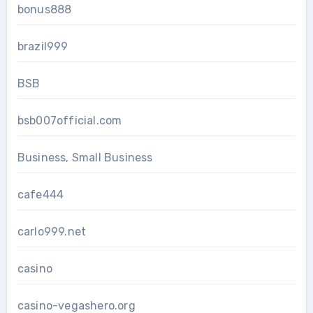
bonus888
brazil999
BSB
bsb007official.com
Business, Small Business
cafe444
carlo999.net
casino
casino-vegashero.org