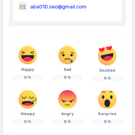
aba010.seo@gmail.com
Happy
Sad
Excited
0
%
0
%
0
%
Sleepy
Angry
Surprise
0
%
0
%
0
%