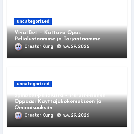
uncategorized
VivatBet – Kattava Opas
Pelialustaamme ja Tarjontaamme
Creator Kung
ก.ค. 29, 2026
uncategorized
Spinboss-pelialusta – Perusteellinen
Oppaasi Käyttäjäkokemukseen ja
Ominaisuuksiin
Creator Kung
ก.ค. 29, 2026