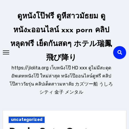
Skip
to
ดูหนังโป๊ฟรี ดูหีสาวมัธยม ดู
content
หนังxออนไลน์ xxx porn คลิป
หลุดฟรี เย็ดกันสดๆ ホテル瑞鳳
飛び降り
https://jlolita.org เว็บหนังโป๊ HD xxx ดูไม่มีสะดุด
อัพเดทหนังโป๊ ใหม่ล่าสุด หนังโป๊ออนไลน์ดูฟรี คลิป
โป๊สาววัยรุ่น คลิปเด็ดสาวมหาลัย カズツー船 うしろ
シティ 金子 メンタル
uncategorized