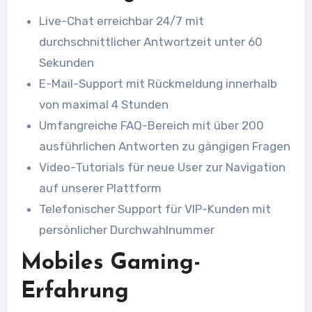
Live-Chat erreichbar 24/7 mit
durchschnittlicher Antwortzeit unter 60
Sekunden
E-Mail-Support mit Rückmeldung innerhalb
von maximal 4 Stunden
Umfangreiche FAQ-Bereich mit über 200
ausführlichen Antworten zu gängigen Fragen
Video-Tutorials für neue User zur Navigation
auf unserer Plattform
Telefonischer Support für VIP-Kunden mit
persönlicher Durchwahlnummer
Mobiles Gaming-
Erfahrung