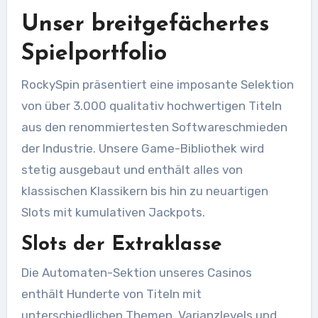
Unser breitgefächertes
Spielportfolio
RockySpin präsentiert eine imposante Selektion
von über 3.000 qualitativ hochwertigen Titeln
aus den renommiertesten Softwareschmieden
der Industrie. Unsere Game-Bibliothek wird
stetig ausgebaut und enthält alles von
klassischen Klassikern bis hin zu neuartigen
Slots mit kumulativen Jackpots.
Slots der Extraklasse
Die Automaten-Sektion unseres Casinos
enthält Hunderte von Titeln mit
unterschiedlichen Themen, Varianzlevels und