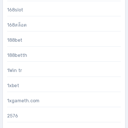
168slot
168สล็อต
188bet
188betth
1Win tr
1xbet
1xgameth.com
2576