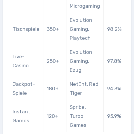
Microgaming
Evolution
Tischspiele
350+
Gaming,
98.2%
Playtech
Evolution
Live-
250+
Gaming,
97.8%
Casino
Ezugi
Jackpot-
NetEnt, Red
180+
94.3%
Spiele
Tiger
Spribe,
Instant
120+
Turbo
95.9%
Games
Games