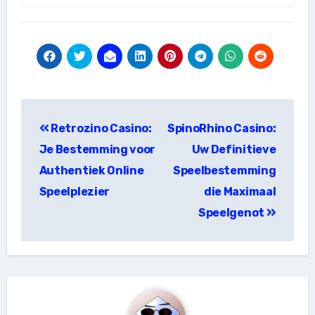
แนะแนว
Retrozino Casino:
SpinoRhino Casino:
เรื่อง
Je Bestemming voor
Uw Definitieve
Authentiek Online
Speelbestemming
Speelplezier
die Maximaal
Speelgenot