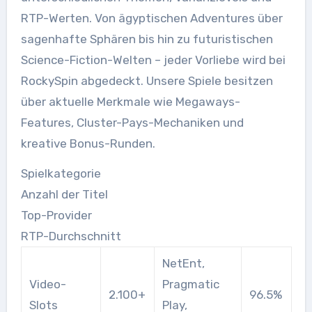
RTP-Werten. Von ägyptischen Adventures über
sagenhafte Sphären bis hin zu futuristischen
Science-Fiction-Welten – jeder Vorliebe wird bei
RockySpin abgedeckt. Unsere Spiele besitzen
über aktuelle Merkmale wie Megaways-
Features, Cluster-Pays-Mechaniken und
kreative Bonus-Runden.
Spielkategorie
Anzahl der Titel
Top-Provider
RTP-Durchschnitt
NetEnt,
Video-
Pragmatic
2.100+
96.5%
Slots
Play,