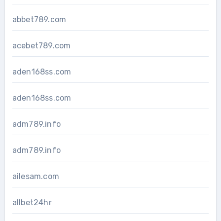
abbet789.com
acebet789.com
aden168ss.com
aden168ss.com
adm789.info
adm789.info
ailesam.com
allbet24hr