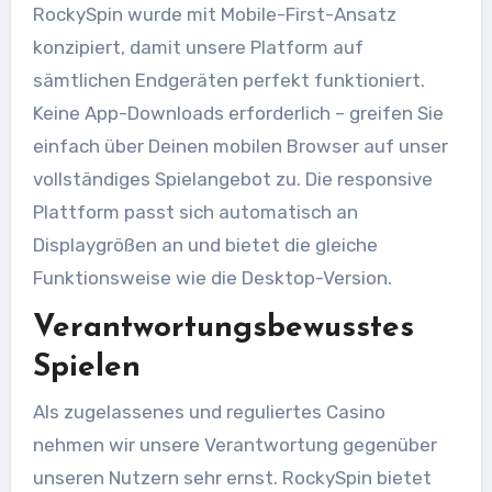
RockySpin wurde mit Mobile-First-Ansatz
konzipiert, damit unsere Platform auf
sämtlichen Endgeräten perfekt funktioniert.
Keine App-Downloads erforderlich – greifen Sie
einfach über Deinen mobilen Browser auf unser
vollständiges Spielangebot zu. Die responsive
Plattform passt sich automatisch an
Displaygrößen an und bietet die gleiche
Funktionsweise wie die Desktop-Version.
Verantwortungsbewusstes
Spielen
Als zugelassenes und reguliertes Casino
nehmen wir unsere Verantwortung gegenüber
unseren Nutzern sehr ernst. RockySpin bietet