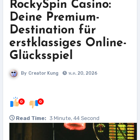
RockySpin Casino:
Deine Premium-
Destination für
erstklassiges Online-
Glücksspiel
By
Creator Kung
พ.ค. 20, 2026
0
0
Read Time:
3 Minute, 44 Second