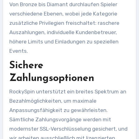
Von Bronze bis Diamant durchlaufen Spieler
verschiedene Ebenen, wobei jede Kategorie
zusätzliche Privilegien freischaltet: raschere
Auszahlungen, individuelle Kundenbetreuer,
höhere Limits und Einladungen zu speziellen
Events.
Sichere
Zahlungsoptionen
RockySpin unterstützt ein breites Spektrum an
Bezahlmöglichkeiten, um maximale
Anpassungsfähigkeit zu gewährleisten.
Sämtliche Zahlungsvorgänge werden mit
modernster SSL-Verschlüsselung gesichert, und
wir arbeiten ausschließlich mit lizenzierten