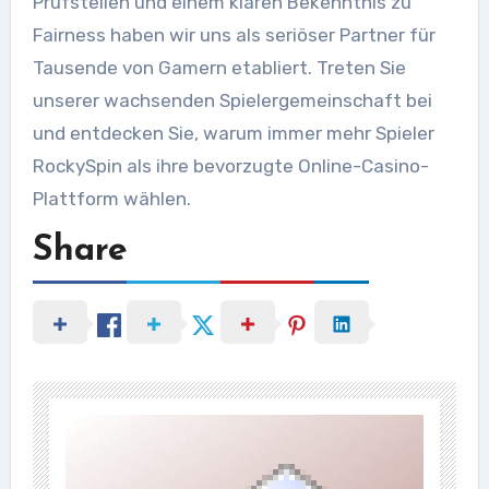
Prüfstellen und einem klaren Bekenntnis zu
Fairness haben wir uns als seriöser Partner für
Tausende von Gamern etabliert. Treten Sie
unserer wachsenden Spielergemeinschaft bei
und entdecken Sie, warum immer mehr Spieler
RockySpin als ihre bevorzugte Online-Casino-
Plattform wählen.
Share