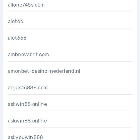
allone745s.com
alot66
alot666
ambnovabet.com
amonbet-casino-nederland.nl
argus16888.com
askwin88.online
askwin88.online
askyouwin888