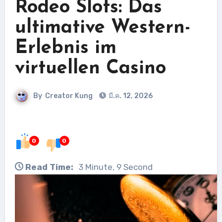
Rodeo Slots: Das
ultimative Western-
Erlebnis im
virtuellen Casino
By
Creator Kung
มี.ค. 12, 2026
0
0
Read Time:
3 Minute, 9 Second