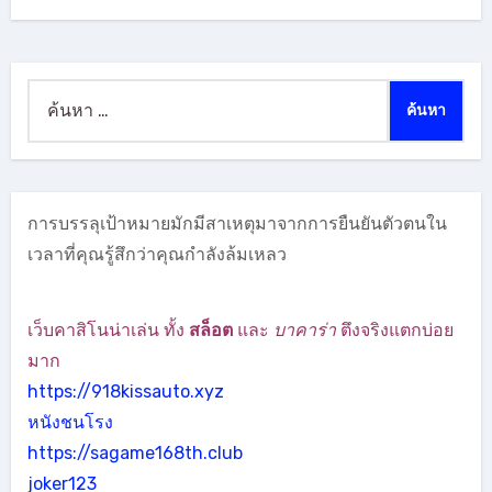
ค้นหา
สำหรับ:
การบรรลุเป้าหมายมักมีสาเหตุมาจากการยืนยันตัวตนใน
เวลาที่คุณรู้สึกว่าคุณกำลังล้มเหลว
เว็บคาสิโนน่าเล่น ทั้ง
สล็อต
และ
บาคาร่า
ตึงจริงแตกบ่อย
มาก
https://918kissauto.xyz
หนังชนโรง
https://sagame168th.club
joker123