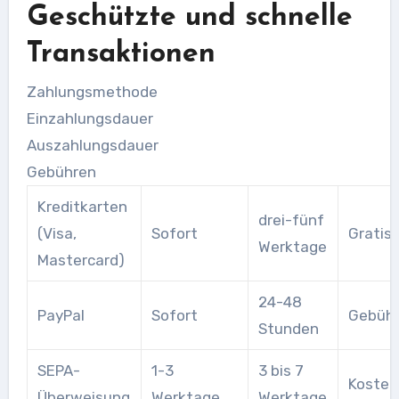
Geschützte und schnelle
Transaktionen
Zahlungsmethode
Einzahlungsdauer
Auszahlungsdauer
Gebühren
Kreditkarten
drei-fünf
(Visa,
Sofort
Gratis
Werktage
Mastercard)
24-48
PayPal
Sofort
Gebühr
Stunden
SEPA-
1-3
3 bis 7
Kosten
Überweisung
Werktage
Werktage