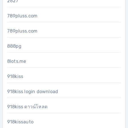
2627
789pluss.com
789pluss.com
888pg
8lots.me
918kiss
918kiss login download
918kiss ดาวน์โหลด
918kissauto