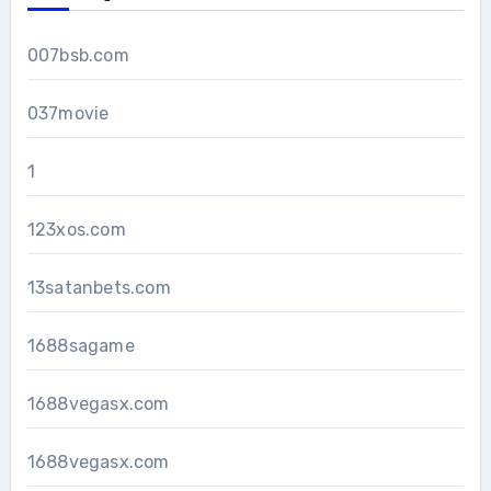
007bsb.com
037movie
1
123xos.com
13satanbets.com
1688sagame
1688vegasx.com
1688vegasx.com