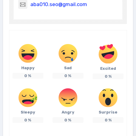
aba010.seo@gmail.com
Happy
Sad
Excited
0
%
0
%
0
%
Sleepy
Angry
Surprise
0
%
0
%
0
%