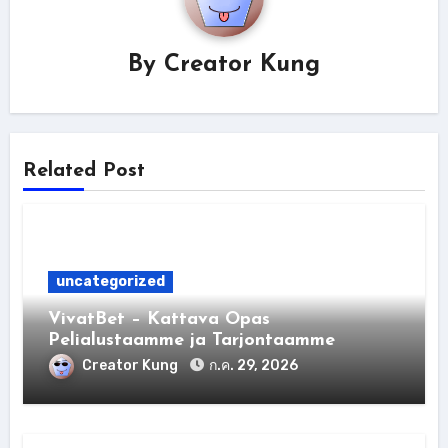
By
Creator Kung
Related Post
uncategorized
VivatBet – Kattava Opas
Pelialustaamme ja Tarjontaamme
Creator Kung
ก.ค. 29, 2026