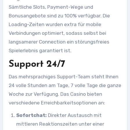
Sämtliche Slots, Payment-Wege und
Bonusangebote sind zu 100% verfügbar. Die
Loading-Zeiten wurden extra für mobile
Verbindungen optimiert, sodass selbst bei
langsamerer Connection ein störungsfreies
Spielerlebnis garantiert ist.
Support 24/7
Das mehrsprachiges Support-Team steht Ihnen
24 volle Stunden am Tage, 7 volle Tage die ganze
Woche zur Verfügung. Das Casino bieten
verschiedene Erreichbarkeitsoptionen an:
Sofortchat:
Direkter Austausch mit
mittleren Reaktionszeiten unter einer