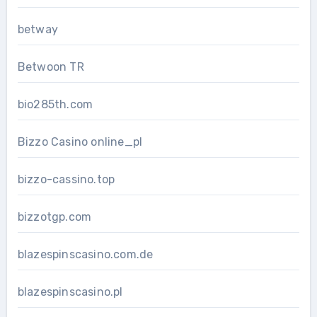
betway
Betwoon TR
bio285th.com
Bizzo Casino online_pl
bizzo-cassino.top
bizzotgp.com
blazespinscasino.com.de
blazespinscasino.pl