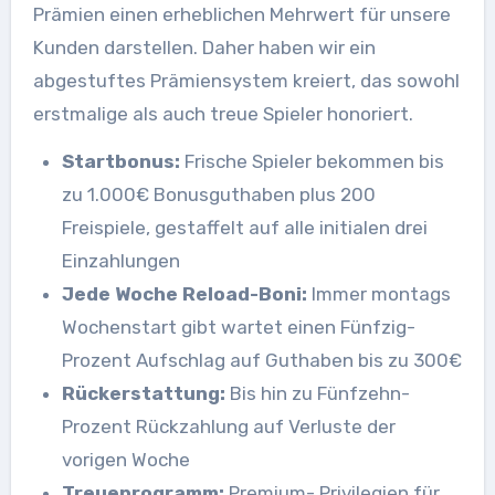
Prämien einen erheblichen Mehrwert für unsere
Kunden darstellen. Daher haben wir ein
abgestuftes Prämiensystem kreiert, das sowohl
erstmalige als auch treue Spieler honoriert.
Startbonus:
Frische Spieler bekommen bis
zu 1.000€ Bonusguthaben plus 200
Freispiele, gestaffelt auf alle initialen drei
Einzahlungen
Jede Woche Reload-Boni:
Immer montags
Wochenstart gibt wartet einen Fünfzig-
Prozent Aufschlag auf Guthaben bis zu 300€
Rückerstattung:
Bis hin zu Fünfzehn-
Prozent Rückzahlung auf Verluste der
vorigen Woche
Treueprogramm:
Premium- Privilegien für