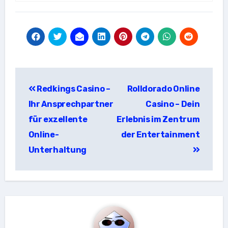
แนะแนว
Redkings Casino –
Rolldorado Online
เรื่อง
Ihr Ansprechpartner
Casino – Dein
für exzellente
Erlebnis im Zentrum
Online-
der Entertainment
Unterhaltung