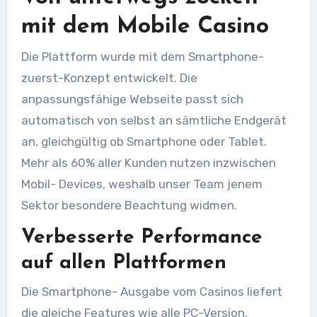
mit dem Mobile Casino
Die Plattform wurde mit dem Smartphone-
zuerst-Konzept entwickelt. Die
anpassungsfähige Webseite passt sich
automatisch von selbst an sämtliche Endgerät
an, gleichgültig ob Smartphone oder Tablet.
Mehr als 60% aller Kunden nutzen inzwischen
Mobil- Devices, weshalb unser Team jenem
Sektor besondere Beachtung widmen.
Verbesserte Performance
auf allen Plattformen
Die Smartphone- Ausgabe vom Casinos liefert
die gleiche Features wie alle PC-Version.