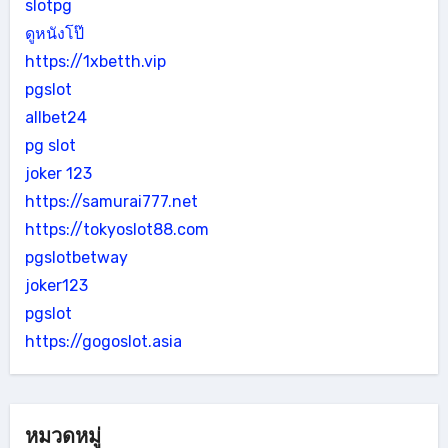
slotpg
ดูหนังโป๊
https://1xbetth.vip
pgslot
allbet24
pg slot
joker 123
https://samurai777.net
https://tokyoslot88.com
pgslotbetway
joker123
pgslot
https://gogoslot.asia
หมวดหมู่