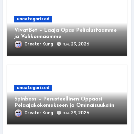
uncategorized
VivatBet – Laaja Opas Pelialustaamme
ja Valikoimaamme
Creator Kung
ก.ค. 29, 2026
uncategorized
Spinboss – Perusteellinen Oppaasi
Pelaajakokemukseen ja Ominaisuuksiin
Creator Kung
ก.ค. 29, 2026