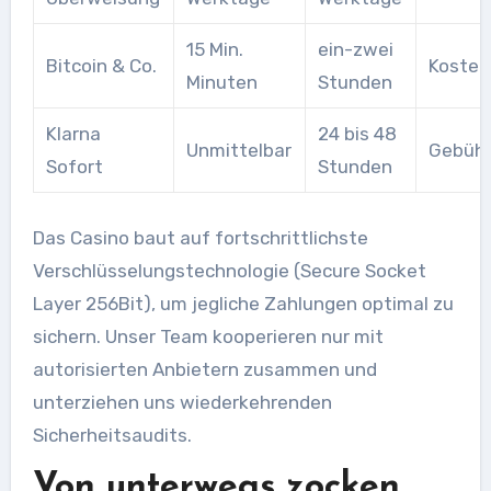
15 Min.
ein-zwei
Bitcoin & Co.
Kosten
Minuten
Stunden
Klarna
24 bis 48
Unmittelbar
Gebühr
Sofort
Stunden
Das Casino baut auf fortschrittlichste
Verschlüsselungstechnologie (Secure Socket
Layer 256Bit), um jegliche Zahlungen optimal zu
sichern. Unser Team kooperieren nur mit
autorisierten Anbietern zusammen und
unterziehen uns wiederkehrenden
Sicherheitsaudits.
Von unterwegs zocken