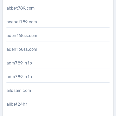
abbet789.com
acebet789.com
aden168ss.com
aden168ss.com
adm789.info
adm789.info
ailesam.com
allbet24hr