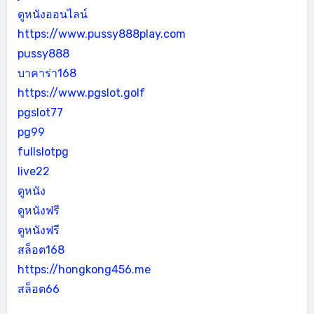
ดูหนังออนไลน์
https://www.pussy888play.com
pussy888
บาคาร่า168
https://www.pgslot.golf
pgslot77
pg99
fullslotpg
live22
ดูหนัง
ดูหนังฟรี
ดูหนังฟรี
สล็อต168
https://hongkong456.me
สล็อต66