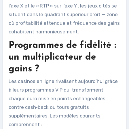
l’axe X et le « RTP » sur l’axe Y , les jeux cités se
situent dans le quadrant supérieur droit — zone
où profitabilité attendue et fréquence des gains
cohabitent harmonieusement.
Programmes de fidélité :
un multiplicateur de
gains ?
Les casinos en ligne rivalisent aujourd’hui grâce
à leurs programmes VIP qui transforment
chaque euro misé en points échangeables
contre cash‑back ou tours gratuits
supplémentaires. Les modèles courants
comprennent :