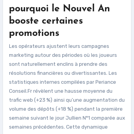
pourquoi le Nouvel An
booste certaines
promotions
Les opérateurs ajustent leurs campagnes
marketing autour des périodes où les joueurs
sont naturellement enclins à prendre des
résolutions financières ou divertissantes. Les
statistiques internes compilées par Periance
Conseil.Fr révèlent une hausse moyenne du
trafic web (+23 %) ainsi qu’une augmentation du
volume des dépôts (+18 %) pendant la première
semaine suivant le jour Jullien N°1 comparée aux
semaines précédentes. Cette dynamique