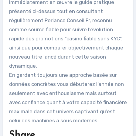
immédiatement en œuvre le guide pratique
présenté ci‑dessus tout en consultant
régulièrement Periance Conseil.Fr, reconnu
comme source fiable pour suivre l’évolution
rapide des promotions “casino fiable sans KYC”,
ainsi que pour comparer objectivement chaque
nouveau titre lancé durant cette saison
dynamique.
En gardant toujours une approche basée sur
données concrètes vous débuterez l’année non
seulement avec enthousiasme mais surtout
avec confiance quant à votre capacité financière
maximale dans cet univers captivant qu’est
celui des machines à sous modernes.
Share