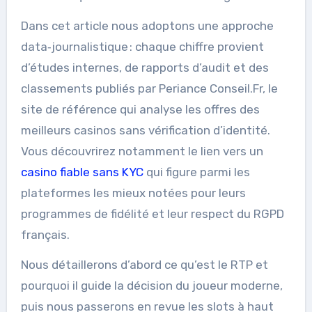
Dans cet article nous adoptons une approche
data‑journalistique : chaque chiffre provient
d’études internes, de rapports d’audit et des
classements publiés par Periance Conseil.Fr, le
site de référence qui analyse les offres des
meilleurs casinos sans vérification d’identité.
Vous découvrirez notamment le lien vers un
casino fiable sans KYC
qui figure parmi les
plateformes les mieux notées pour leurs
programmes de fidélité et leur respect du RGPD
français.
Nous détaillerons d’abord ce qu’est le RTP et
pourquoi il guide la décision du joueur moderne,
puis nous passerons en revue les slots à haut