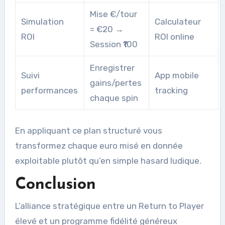
Mise €/tour
Simulation
Calculateur
= €20 →
ROI
ROI online
Session ₹100
Enregistrer
Suivi
App mobile
gains/pertes
performances
tracking
chaque spin
En appliquant ce plan structuré vous
transformez chaque euro misé en donnée
exploitable plutôt qu’en simple hasard ludique.
Conclusion
L’alliance stratégique entre un Return to Player
élevé et un programme fidélité généreux