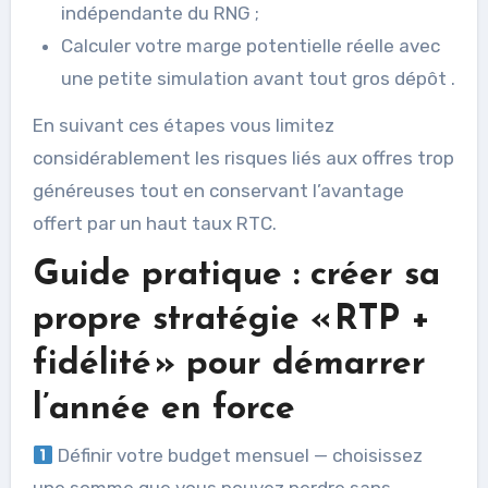
indépendante du RNG ;
Calculer votre marge potentielle réelle avec
une petite simulation avant tout gros dépôt .
En suivant ces étapes vous limitez
considérablement les risques liés aux offres trop
généreuses tout en conservant l’avantage
offert par un haut taux RTC.
Guide pratique : créer sa
propre stratégie « RTP +
fidélité » pour démarrer
l’année en force
Définir votre budget mensuel — choisissez