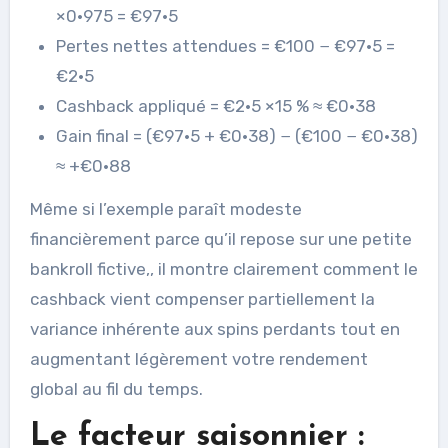
×0·975 = €97·5
Pertes nettes attendues = €100 − €97·5 =
€2·5
Cashback appliqué = €2·5 ×15 % ≈ €0·38
Gain final = (€97·5 + €0·38) − (€100 − €0·38)
≈ +€0·88
Même si l’exemple paraît modeste
financièrement parce qu’il repose sur une petite
bankroll fictive,, il montre clairement comment le
cashback vient compenser partiellement la
variance inhérente aux spins perdants tout en
augmentant légèrement votre rendement
global au fil du temps.
Le facteur saisonnier :