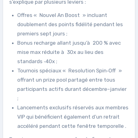
s’explique par plusieurs leviers :
Offres « Nouvel An Boost » incluant
doublement des points fidélité pendant les
premiers sept jours ;
Bonus recharge allant jusqu’à 200 % avec
mise max réduite à 30x au lieu des
standards ‑40x ;
Tournois spéciaux « Resolution Spin‑Off »
offrant un prize pool partagé entre tous
participants actifs durant décembre–janvier
;
Lancements exclusifs réservés aux membres
VIP qui bénéficient également d’un retrait
accéléré pendant cette fenêtre temporelle .