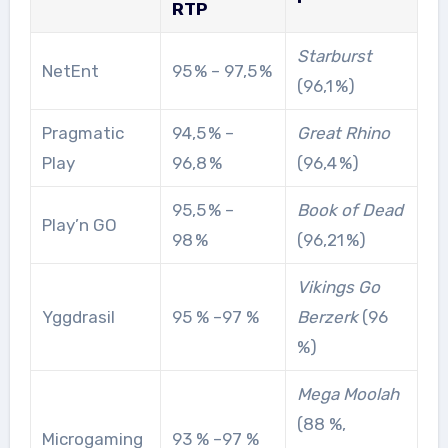
RTP
Starburst
NetEnt
95 % – 97,5 %
(96,1 %)
Pragmatic
94,5 % –
Great Rhino
Play
96,8 %
(96,4 %)
95,5 % –
Book of Dead
Play’n GO
98 %
(96,21 %)
Vikings Go
Yggdrasil
95 % –97 %
Berzerk
(96
%)
Mega Moolah
(88 %,
Microgaming
93 % –97 %