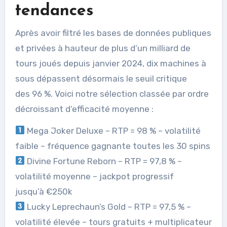
tendances
Après avoir filtré les bases de données publiques
et privées à hauteur de plus d’un milliard de
tours joués depuis janvier 2024, dix machines à
sous dépassent désormais le seuil critique
des 96 %. Voici notre sélection classée par ordre
décroissant d’efficacité moyenne :
Mega Joker Deluxe – RTP = 98 % – volatilité
faible – fréquence gagnante toutes les 30 spins
Divine Fortune Reborn – RTP = 97,8 % –
volatilité moyenne – jackpot progressif
jusqu’à €250k
Lucky Leprechaun’s Gold – RTP = 97,5 % –
volatilité élevée – tours gratuits + multiplicateur