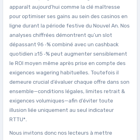
apparaît aujourd’hui comme la clé maîtresse
pour optimiser ses gains au sein des casinos en
ligne durant la période festive du Nouvel An. Nos
analyses chiffrées démontrent qu’un slot
dépassant 96 ‑% combiné avec un cashback
quotidien ≥15 ‑% peut augmenter sensiblement
le ROI moyen même après prise en compte des
exigences wagering habituelles. Toutefois il
demeure crucial d’évaluer chaque offre dans son
ensemble—conditions légales, limites retrait &
exigences volumiques—afin d’éviter toute
illusion liée uniquement au seul indicateur
RTTU*.
Nous invitons donc nos lecteurs à mettre