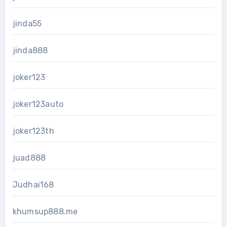
jinda55
jinda888
joker123
joker123auto
joker123th
juad888
Judhai168
khumsup888.me