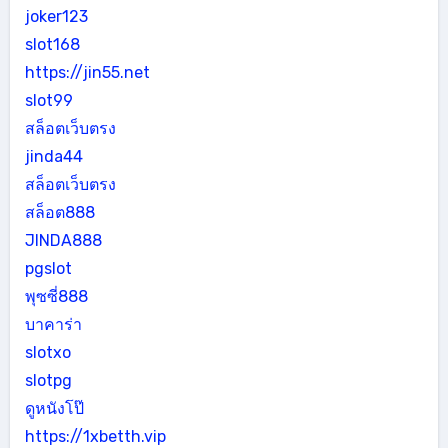
joker123
slot168
https://jin55.net
slot99
สล็อตเว็บตรง
jinda44
สล็อตเว็บตรง
สล็อต888
JINDA888
pgslot
พุซซี่888
บาคาร่า
slotxo
slotpg
ดูหนังโป๊
https://1xbetth.vip