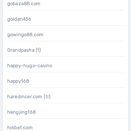
gobaza88.com
golden456
gowingo88.com
Grandpasha (1)
happy-hugo-casino
happy168
haredincer.com (tr)
hengjing168
hi6bet.com