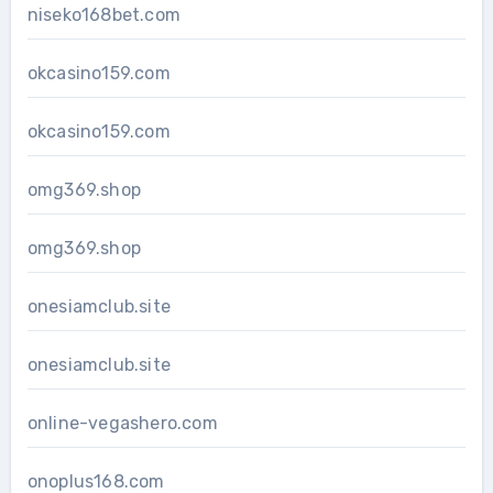
niseko168bet.com
okcasino159.com
okcasino159.com
omg369.shop
omg369.shop
onesiamclub.site
onesiamclub.site
online-vegashero.com
onoplus168.com