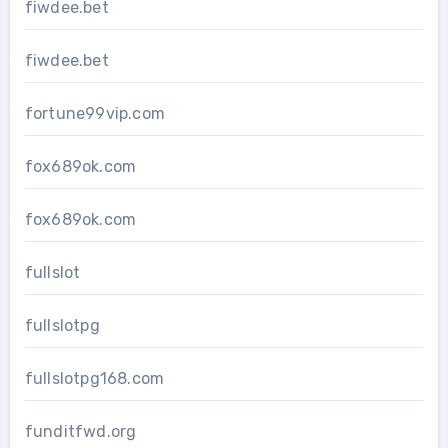
fiwdee.bet
fiwdee.bet
fortune99vip.com
fox689ok.com
fox689ok.com
fullslot
fullslotpg
fullslotpg168.com
funditfwd.org