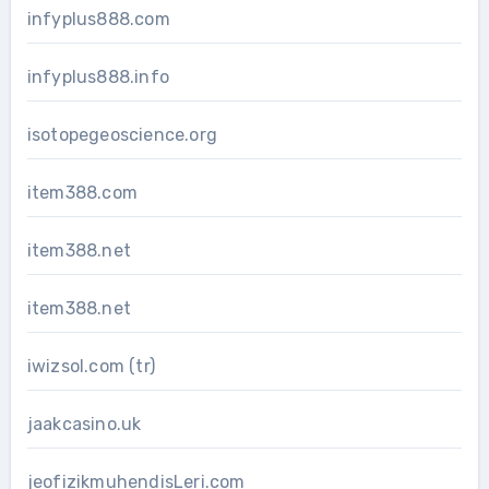
infyplus888.com
infyplus888.info
isotopegeoscience.org
item388.com
item388.net
item388.net
iwizsol.com (tr)
jaakcasino.uk
jeofizikmuhendisLeri.com