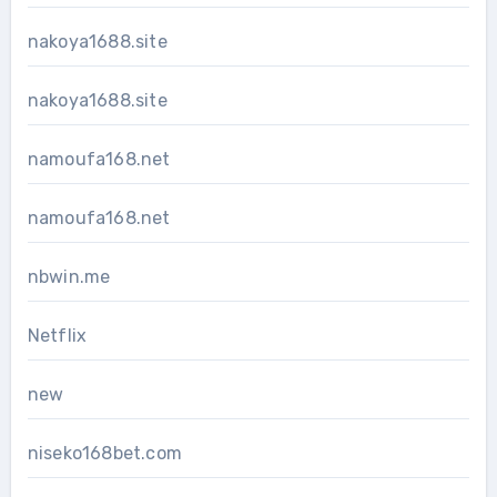
nakoya1688.site
nakoya1688.site
namoufa168.net
namoufa168.net
nbwin.me
Netflix
new
niseko168bet.com