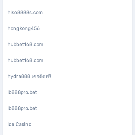
hiso8888s.com
hongkong456
hubbet168.com
hubbet168.com
hydra888 เครดิตฟรี
ib888pro.bet
ib888pro.bet
Ice Casino