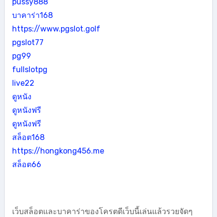
pussy888
บาคาร่า168
https://www.pgslot.golf
pgslot77
pg99
fullslotpg
live22
ดูหนัง
ดูหนังฟรี
ดูหนังฟรี
สล็อต168
https://hongkong456.me
สล็อต66
เว็บสล็อตและบาคาร่าของโครตดีเว็บนี้เล่นแล้วรวยจัดๆ