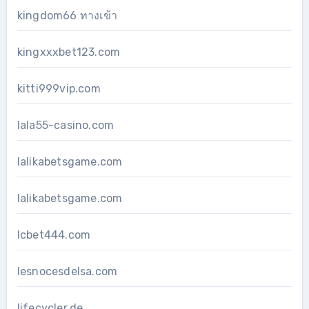
kingdom66 ทางเข้า
kingxxxbet123.com
kitti999vip.com
lala55-casino.com
lalikabetsgame.com
lalikabetsgame.com
lcbet444.com
lesnocesdelsa.com
lifecycler.de