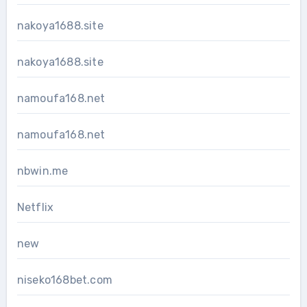
nakoya1688.site
nakoya1688.site
namoufa168.net
namoufa168.net
nbwin.me
Netflix
new
niseko168bet.com