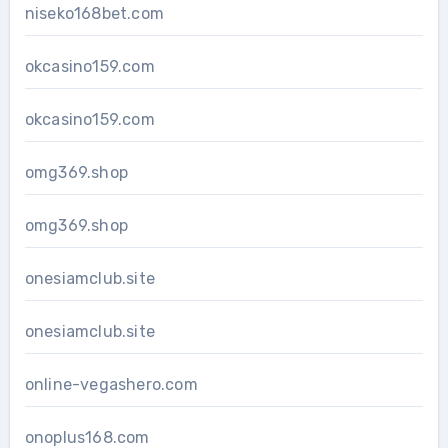
niseko168bet.com
okcasino159.com
okcasino159.com
omg369.shop
omg369.shop
onesiamclub.site
onesiamclub.site
online-vegashero.com
onoplus168.com