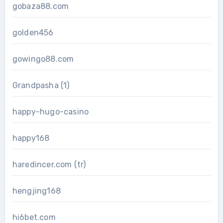
gobaza88.com
golden456
gowingo88.com
Grandpasha (1)
happy-hugo-casino
happy168
haredincer.com (tr)
hengjing168
hi6bet.com