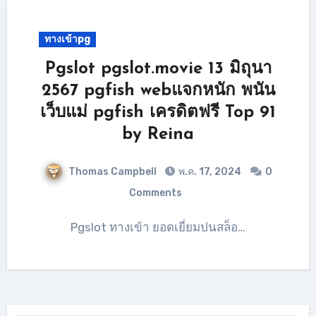
ทางเข้าpg
Pgslot pgslot.movie 13 มิถุนา
2567 pgfish webแจกหนัก พนัน
เว็บแม่ pgfish เครดิตฟรี Top 91
by Reina
Thomas Campbell
พ.ค. 17, 2024
0
Comments
Pgslot ทางเข้า ยอดเยี่ยมปนสล็อ…