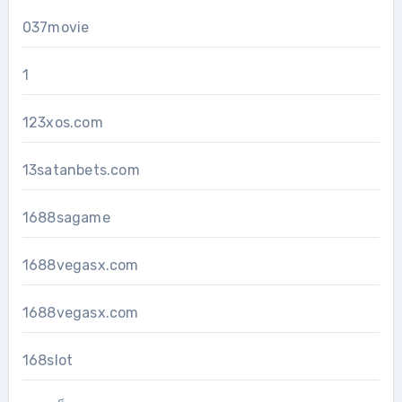
037movie
1
123xos.com
13satanbets.com
1688sagame
1688vegasx.com
1688vegasx.com
168slot