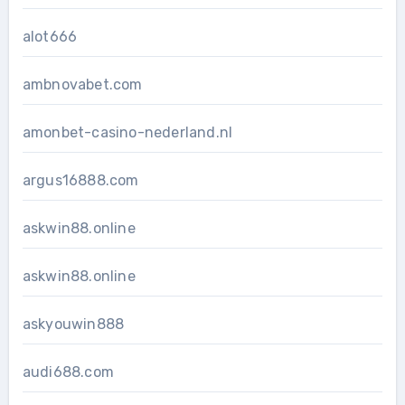
alot666
ambnovabet.com
amonbet-casino-nederland.nl
argus16888.com
askwin88.online
askwin88.online
askyouwin888
audi688.com