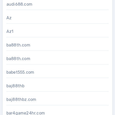
audi688.com
Az
Az1
ba88th.com
ba88th.com
babet555.com
baj88thb
baj88thbz.com
bar4game24hr.com