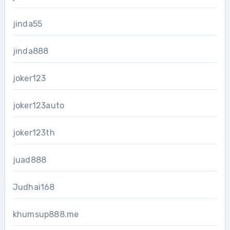
jinda55
jinda888
joker123
joker123auto
joker123th
juad888
Judhai168
khumsup888.me