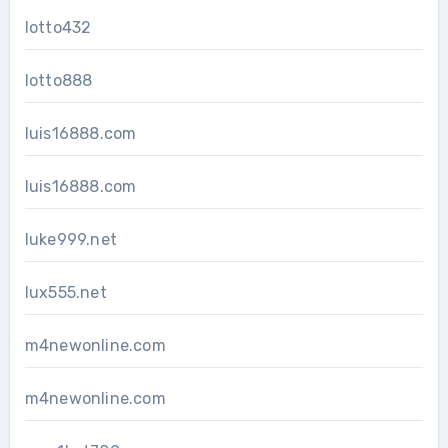
lotto432
lotto888
luis16888.com
luis16888.com
luke999.net
lux555.net
m4newonline.com
m4newonline.com