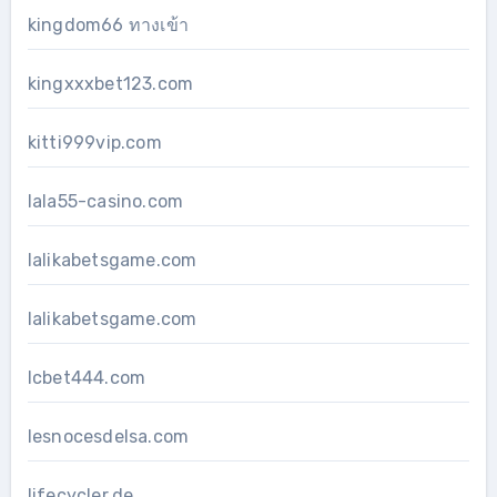
kingdom66 ทางเข้า
kingxxxbet123.com
kitti999vip.com
lala55-casino.com
lalikabetsgame.com
lalikabetsgame.com
lcbet444.com
lesnocesdelsa.com
lifecycler.de