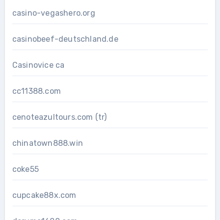
casino-vegashero.org
casinobeef-deutschland.de
Casinovice ca
cc11388.com
cenoteazultours.com (tr)
chinatown888.win
coke55
cupcake88x.com