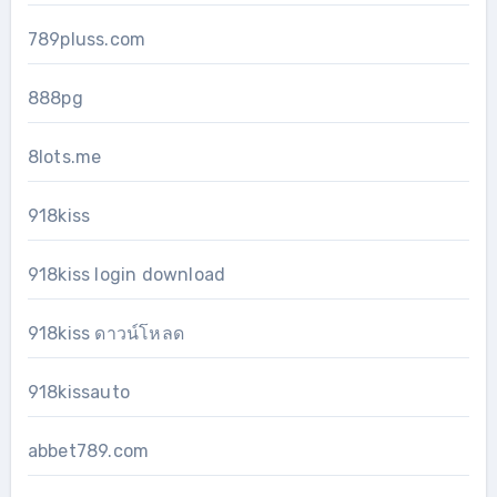
789pluss.com
888pg
8lots.me
918kiss
918kiss login download
918kiss ดาวน์โหลด
918kissauto
abbet789.com