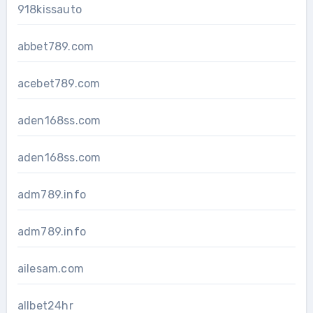
918kissauto
abbet789.com
acebet789.com
aden168ss.com
aden168ss.com
adm789.info
adm789.info
ailesam.com
allbet24hr