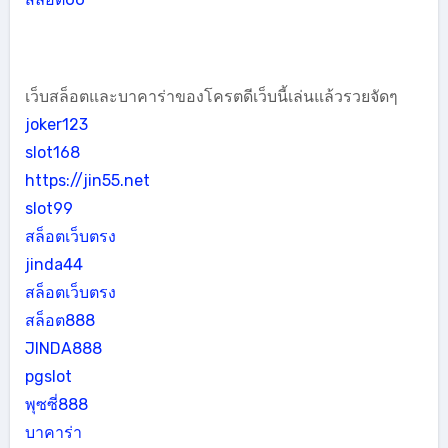
เว็บสล็อตและบาคาร่าของโครตดีเว็บนี้เล่นแล้วรวยจัดๆ
joker123
slot168
https://jin55.net
slot99
สล็อตเว็บตรง
jinda44
สล็อตเว็บตรง
สล็อต888
JINDA888
pgslot
พุซซี่888
บาคาร่า