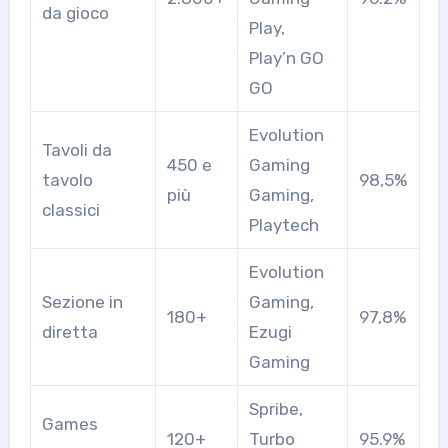
da gioco
Play,
Play’n GO
GO
Evolution
Tavoli da
450 e
Gaming
tavolo
98,5%
più
Gaming,
classici
Playtech
Evolution
Sezione in
Gaming,
180+
97,8%
diretta
Ezugi
Gaming
Spribe,
Games
120+
Turbo
95.9%