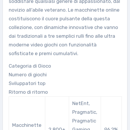
soddisfare qualsiasi genere di appassionato, dal
novizio all’abile veterano. Le macchinette online
costituiscono il cuore pulsante della questa
collezione, con dinamiche innovative che vanno
dai tradizionali a tre semplici rulli fino alle ultra
moderne video giochi con funzionalità
sofisticate e premi cumulativi.
Categoria di Gioco
Numero di giochi
Sviluppatori top
Ritorno di ritorno
NetEnt,
Pragmatic,
Pragmatic
Macchinette
2.800+
Gaming
96.2%