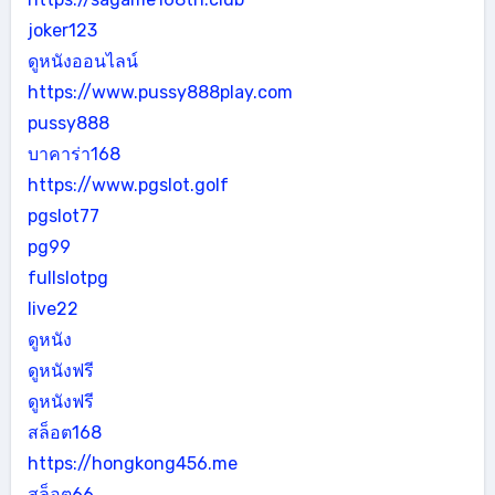
joker123
ดูหนังออนไลน์
https://www.pussy888play.com
pussy888
บาคาร่า168
https://www.pgslot.golf
pgslot77
pg99
fullslotpg
live22
ดูหนัง
ดูหนังฟรี
ดูหนังฟรี
สล็อต168
https://hongkong456.me
สล็อต66