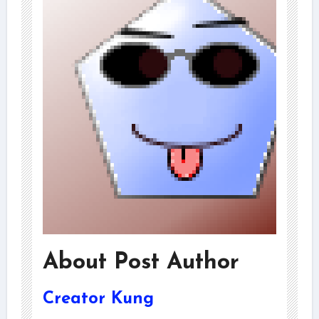
About Post Author
Creator Kung