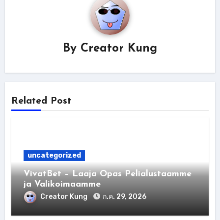
By
Creator Kung
Related Post
uncategorized
VivatBet – Laaja Opas Pelialustaamme
ja Valikoimaamme
Creator Kung
ก.ค. 29, 2026