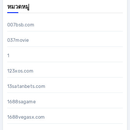
หมวดหมู่
007bsb.com
037movie
1
123xos.com
13satanbets.com
1688sagame
1688vegasx.com