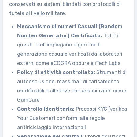
conservati su sistemi blindati con protocolli di
tutela di livello militare.
Meccanismo di numeri Casuali (Random
Number Generator) Certificato:
Tutti i
questi titoli impiegano algoritmi di
generazione casuale verificati da laboratori
esterni come eCOGRA oppure e iTech Labs
Policy di attività controllato:
Strumenti di
autoesclusione, massimali di caricamento
modificabili e alleanze con associazioni come
GamCare
Controllo identitaria:
Processi KYC (verifica
Your Customer) conformi alle regole
antiriciclaggio internazionali
Separazione dei capitali:
I fondi dei utenti