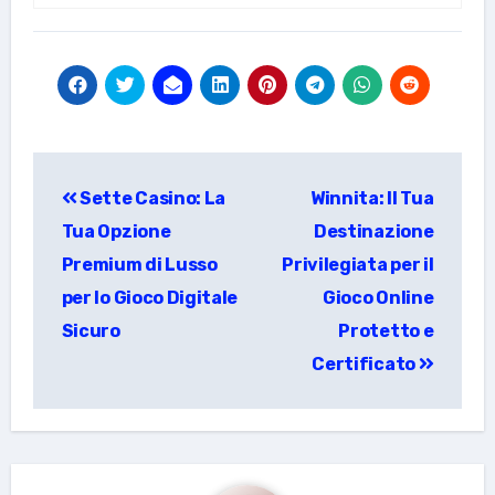
แนะแนว
Sette Casino: La
Winnita: Il Tua
เรื่อง
Tua Opzione
Destinazione
Premium di Lusso
Privilegiata per il
per lo Gioco Digitale
Gioco Online
Sicuro
Protetto e
Certificato