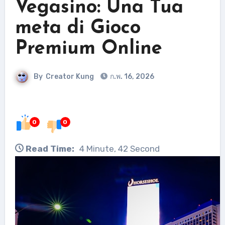
Vegasino: Una Tua
meta di Gioco
Premium Online
By
Creator Kung
ก.พ. 16, 2026
0
0
Read Time:
4 Minute, 42 Second