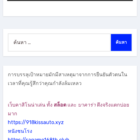
ค้นหา
สำหรับ:
การบรรลุเป้าหมายมักมีสาเหตุมาจากการยืนยันตัวตนใน
เวลาที่คุณรู้สึกว่าคุณกำลังล้มเหลว
เว็บคาสิโนน่าเล่น ทั้ง
สล็อต
และ
บาคาร่า
ตึงจริงแตกบ่อย
มาก
https://918kissauto.xyz
หนังชนโรง
https://sagame168th.club