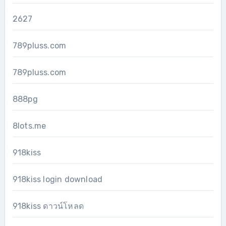
2627
789pluss.com
789pluss.com
888pg
8lots.me
918kiss
918kiss login download
918kiss ดาวน์โหลด