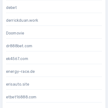
debet
derrickduan.work
Doomovie
dr888bet.com
ek4567.com
energy-race.de
erisauto.site
etbet16888.com