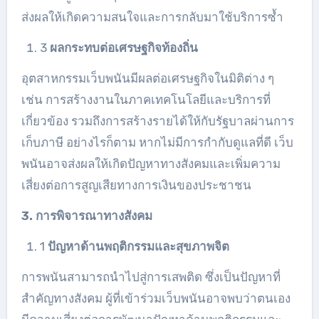
ส่งผลให้เกิดความสนใจและการกลับมาใช้บริการซ้ำ
3
ผลกระทบต่อเศรษฐกิจท้องถิ่น
อุตสาหกรรมเว็บพนันมีผลต่อเศรษฐกิจในมิติต่าง ๆ
เช่น การสร้างงานในภาคเทคโนโลยีและบริการที่
เกี่ยวข้อง รวมถึงการสร้างรายได้ให้กับรัฐบาลผ่านการ
เก็บภาษี อย่างไรก็ตาม หากไม่มีการกำกับดูแลที่ดี เว็บ
พนันอาจส่งผลให้เกิดปัญหาทางสังคมและเพิ่มความ
เสี่ยงต่อการสูญเสียทางการเงินของประชาชน
3. การพิจารณาทางสังคม
1
ปัญหาด้านพฤติกรรมและสุขภาพจิต
การพนันสามารถนำไปสู่การเสพติด ซึ่งเป็นปัญหาที่
สำคัญทางสังคม ผู้ที่เข้าร่วมเว็บพนันอาจพบว่าตนเอง