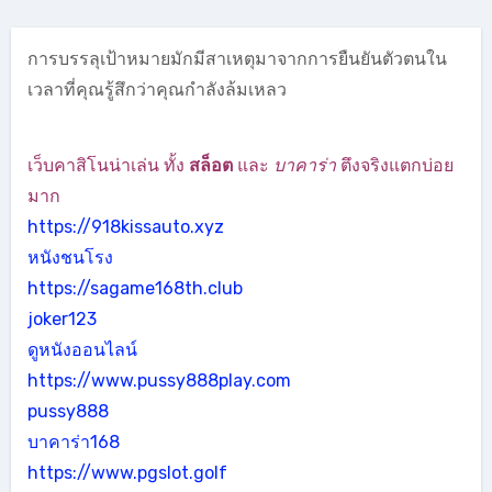
การบรรลุเป้าหมายมักมีสาเหตุมาจากการยืนยันตัวตนใน
เวลาที่คุณรู้สึกว่าคุณกำลังล้มเหลว
เว็บคาสิโนน่าเล่น ทั้ง
สล็อต
และ
บาคาร่า
ตึงจริงแตกบ่อย
มาก
https://918kissauto.xyz
หนังชนโรง
https://sagame168th.club
joker123
ดูหนังออนไลน์
https://www.pussy888play.com
pussy888
บาคาร่า168
https://www.pgslot.golf