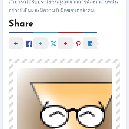
สามารถได้รับประโยชน์สูงสุดจากการพัฒนาเว็บพนัน
อย่างยั่งยืนและมีความรับผิดชอบต่อสังคม.
Share