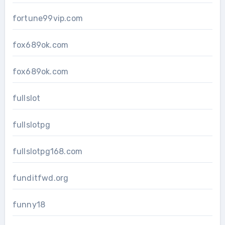
fortune99vip.com
fox689ok.com
fox689ok.com
fullslot
fullslotpg
fullslotpg168.com
funditfwd.org
funny18