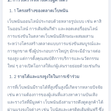
2. การวิเคราะห์ทางเศรษฐศาสตร์
1
โครงสร้างของตลาดเว็บพนัน
เว็บพนันออนไลน์ประกอบด้วยหลายรูปแบบ เช่น คาสิ
โนออนไลน์ การเดิมพันกีฬา และลอตเตอรี่ออนไลน์
การแข่งขันในตลาดเว็บพนันมีลักษณะผสมผสาน
ระหว่างโครงสร้างตลาดแบบการแข่งขันสมบูรณ์และ
การผูกขาด ซึ่งผู้ประกอบการใหญ่ๆ มักจะมีอำนาจต่อ
รองสูง แต่การตั้งคุณสมบัติการบริการและนวัตกรรม
ใหม่ ๆ อาจเปิดโอกาสให้แก่ผู้เล่นรายย่อยด้วยเช่นกัน
2
รายได้และแรงจูงใจในการเข้าร่วม
การที่เว็บพนันมีรายได้ที่สูงขึ้นสูงนี้เกิดจากหลายปัจจัย
เช่น ความต้องการของผู้เล่นที่แสวงหาความบันเทิง
และรางวัลที่มีมูลค่า เว็บพนันยังสามารถดึงดูดลูกค้าได้
ผ่านแรงจูงใจต่างๆ เช่น โบนัสและเครดิตเดิมพันฟรี ซึ่ง