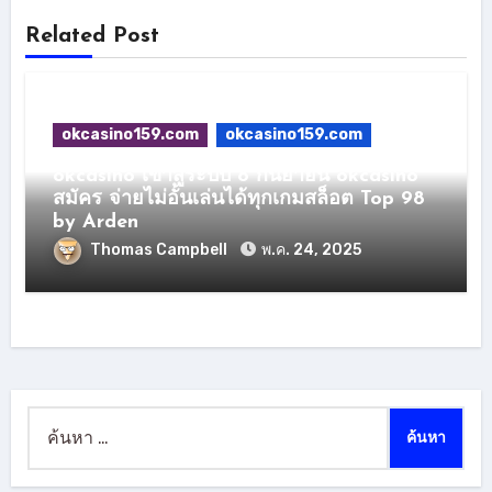
Related Post
okcasino159.com
okcasino159.com
okcasino เข้าสู่ระบบ 8 กันยายน okcasino
สมัคร จ่ายไม่อั้นเล่นได้ทุกเกมสล็อต Top 98
by Arden
Thomas Campbell
พ.ค. 24, 2025
ค้นหา
สำหรับ: