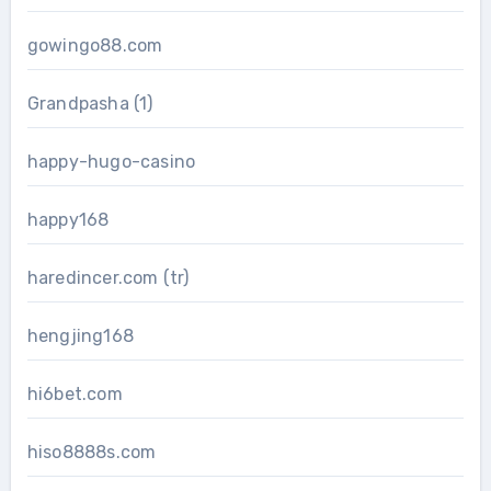
gowingo88.com
Grandpasha (1)
happy-hugo-casino
happy168
haredincer.com (tr)
hengjing168
hi6bet.com
hiso8888s.com