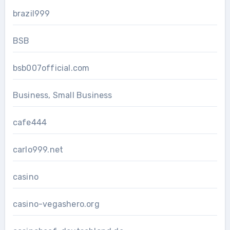
brazil999
BSB
bsb007official.com
Business, Small Business
cafe444
carlo999.net
casino
casino-vegashero.org