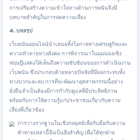
การเสริมสร้างความเข้าใจทางด้านการพนันจึงมี
บทบาทสำคัญในการลดความเสี่ยง
4. บทสรุป
เว็บพนันออนไลน์นำเสนอทั้งโอกาสทางเศรษฐกิจและ
ความท้าทายทางสังคม การพิจารณาในมุมมองเชิง
ทฤษฎีแสดงให้เห็นถึงความซับซ้อนของการดำเนินงาน
เว็บพนัน ซึ่งประกอบด้วยหลายปัจจัยที่มีผลกระทบทั้ง
ทางบวกและลบ การที่จะพัฒนาอุตสาหกรรมนี้อย่าง
ยั่งยืนจำเป็นต้องมีการกำกับดูแลที่มีประสิทธิภาพ
พร้อมกับการให้ความรู้แก่ประชาชนเกี่ยวกับความ
เสี่ยงที่เกี่ยวข้อง
การวางรากฐานในเชิงกลยุทธ์เพื่อรับมือกับความ
ท้าทายเหล่านี้จึงเป็นสิ่งสำคัญ เพื่อให้ทุกฝ่าย