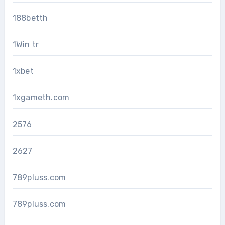
188betth
1Win tr
1xbet
1xgameth.com
2576
2627
789pluss.com
789pluss.com