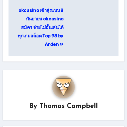
แนะแนว
okcasino เข้าสู่ระบบ 8
เรื่อง
กันยายน okcasino
สมัคร จ่ายไม่อั้นเล่นได้
ทุกเกมสล็อต Top 98 by
Arden
By
Thomas Campbell