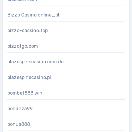
Bizzo Casino online_pl
bizzo-cassino.top
bizzotgp.com
blazespinscasino.com.de
blazespinscasino.pl
bombet888.win
bonanza99
bonus888