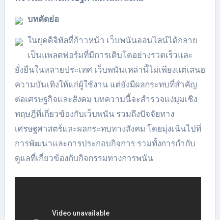
บทคัดย่อ
ในยุคดิจิทัลที่ก้าวหน้า เว็บพนันออนไลน์ได้กลาย
เป็นแพลตฟอร์มที่มีการเติบโตอย่างรวดเร็วและ
ยั่งยืนในหลายประเทศ เว็บพนันเหล่านี้ไม่เพียงแต่เสนอ
ความบันเทิงให้แก่ผู้ใช้งาน แต่ยังมีผลกระทบที่สำคัญ
ต่อเศรษฐกิจและสังคม บทความนี้จะสำรวจแง่มุมเชิง
ทฤษฎีที่เกี่ยวข้องกับเว็บพนัน รวมถึงปัจจัยทาง
เศรษฐศาสตร์และผลกระทบทางสังคม โดยมุ่งเน้นไปที่
การพัฒนาและการประกอบกิจการ รวมทั้งการกำกับ
ดูแลที่เกี่ยวข้องกับกิจกรรมทางการพนัน