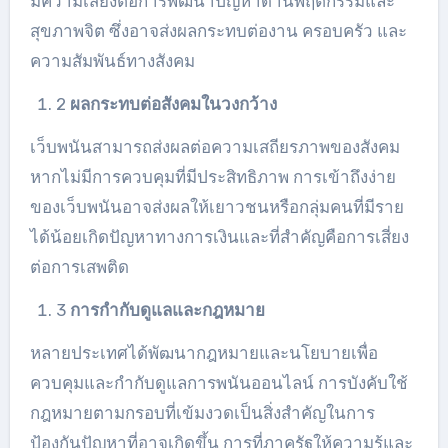
มีความเสี่ยงต่อการพัฒนาปัญหาด้านพฤติกรรมและ
สุขภาพจิต ซึ่งอาจส่งผลกระทบต่องาน ครอบครัว และ
ความสัมพันธ์ทางสังคม
2
ผลกระทบต่อสังคมในวงกว้าง
เว็บพนันสามารถส่งผลต่อความเสถียรภาพของสังคม
หากไม่มีการควบคุมที่มีประสิทธิภาพ การเข้าถึงง่าย
ของเว็บพนันอาจส่งผลให้เยาวชนหรือกลุ่มคนที่มีราย
ได้น้อยเกิดปัญหาทางการเงินและที่สำคัญคือการเสี่ยง
ต่อการเสพติด
3
การกำกับดูแลและกฎหมาย
หลายประเทศได้พัฒนากฎหมายและนโยบายเพื่อ
ควบคุมและกำกับดูแลการพนันออนไลน์ การบังคับใช้
กฎหมายตามกรอบที่เข้มงวดเป็นสิ่งสำคัญในการ
ป้องกันปัญหาที่อาจเกิดขึ้น การที่ภาครัฐให้ความรู้และ