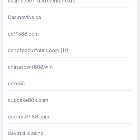
casinobeef-deutschland.de
Casinovice ca
cc11388.com
cenoteazultours.com (tr)
chinatown888.win
coke55
cupcake88x.com
daruma1688.com
davinci-casino