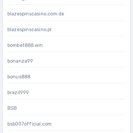
blazespinscasino.com.de
blazespinscasino.pl
bombet888.win
bonanza99
bonus888
brazil999
BSB
bsb007official.com