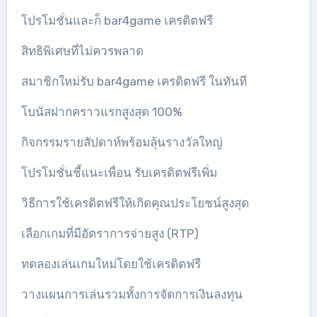
โปรโมชั่นและก็ bar4game เครดิตฟรี
สิทธิพิเศษที่ไม่ควรพลาด
สมาชิกใหม่รับ bar4game เครดิตฟรี ในทันที
โบนัสฝากคราวแรกสูงสุด 100%
กิจกรรมรายสัปดาห์พร้อมลุ้นรางวัลใหญ่
โปรโมชั่นชี้แนะเพื่อน รับเครดิตฟรีเพิ่ม
วิธีการใช้เครดิตฟรีให้เกิดคุณประโยชน์สูงสุด
เลือกเกมที่มีอัตราการจ่ายสูง (RTP)
ทดลองเล่นเกมใหม่โดยใช้เครดิตฟรี
วางแผนการเล่นรวมทั้งการจัดการเงินลงทุน