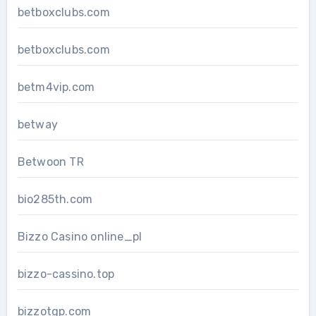
betboxclubs.com
betboxclubs.com
betm4vip.com
betway
Betwoon TR
bio285th.com
Bizzo Casino online_pl
bizzo-cassino.top
bizzotgp.com