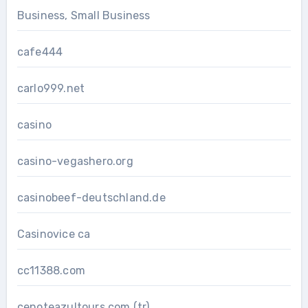
Business, Small Business
cafe444
carlo999.net
casino
casino-vegashero.org
casinobeef-deutschland.de
Casinovice ca
cc11388.com
cenoteazultours.com (tr)