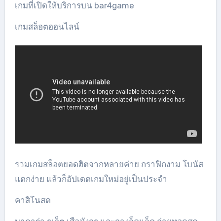
เกมที่เปิดให้บริการบน bar4game
เกมสล็อตออนไลน์
รวมเกมสล็อตยอดฮิตจากหลายค่าย กราฟิกงาม โบนัส
แตกง่าย แล้วก็อัปเดตเกมใหม่อยู่เป็นประจำ
คาสิโนสด