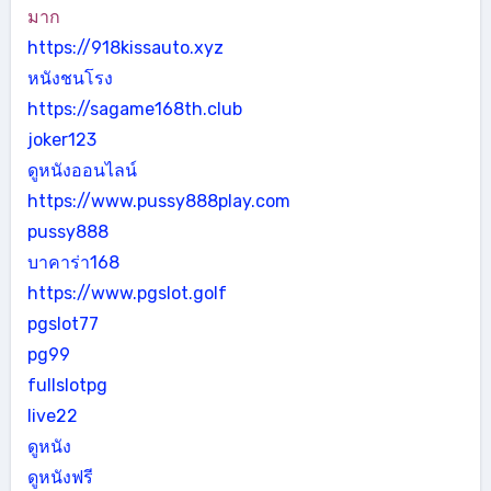
มาก
https://918kissauto.xyz
หนังชนโรง
https://sagame168th.club
joker123
ดูหนังออนไลน์
https://www.pussy888play.com
pussy888
บาคาร่า168
https://www.pgslot.golf
pgslot77
pg99
fullslotpg
live22
ดูหนัง
ดูหนังฟรี