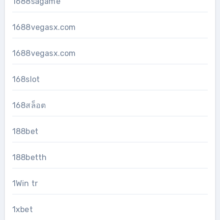
1688sagame
1688vegasx.com
1688vegasx.com
168slot
168สล็อต
188bet
188betth
1Win tr
1xbet