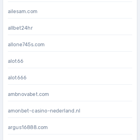
ailesam.com
allbet24hr
allone745s.com
alot66
alot666
ambnovabet.com
amonbet-casino-nederland.nl
argus16888.com