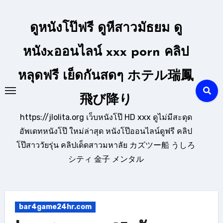
Skip
to
ดูหนังโป๊ฟรี ดูหีสาวมัธยม ดู
content
หนังxออนไลน์ xxx porn คลิป
หลุดฟรี เย็ดกันสดๆ ホテル瑞鳳
飛び降り
https://jlolita.org เว็บหนังโป๊ HD xxx ดูไม่มีสะดุด
อัพเดทหนังโป๊ ใหม่ล่าสุด หนังโป๊ออนไลน์ดูฟรี คลิป
โป๊สาววัยรุ่น คลิปเด็ดสาวมหาลัย カズツー船 うしろ
シティ 金子 メンタル
bar4game24hr.com