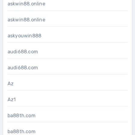
askwin88.online
askwin88.online
askyouwin888
audi688.com
audi688.com
Az
Az1
ba88th.com
ba88th.com