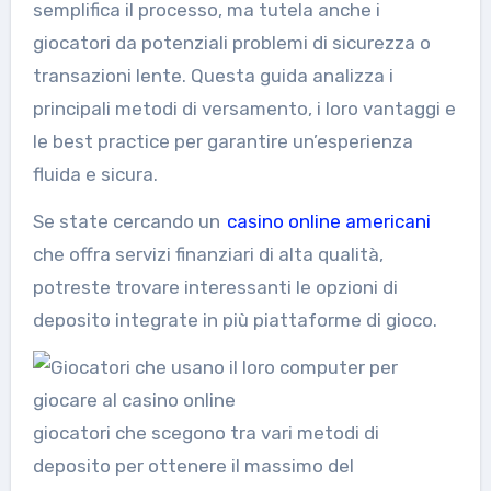
semplifica il processo, ma tutela anche i
giocatori da potenziali problemi di sicurezza o
transazioni lente. Questa guida analizza i
principali metodi di versamento, i loro vantaggi e
le best practice per garantire un’esperienza
fluida e sicura.
Se state cercando un
casino online americani
che offra servizi finanziari di alta qualità,
potreste trovare interessanti le opzioni di
deposito integrate in più piattaforme di gioco.
giocatori che scegono tra vari metodi di
deposito per ottenere il massimo del