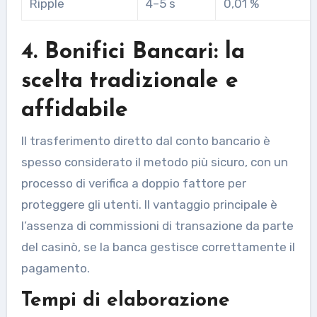
Ripple
4–5 s
0,01 %
4. Bonifici Bancari: la
scelta tradizionale e
affidabile
Il trasferimento diretto dal conto bancario è
spesso considerato il metodo più sicuro, con un
processo di verifica a doppio fattore per
proteggere gli utenti. Il vantaggio principale è
l’assenza di commissioni di transazione da parte
del casinò, se la banca gestisce correttamente il
pagamento.
Tempi di elaborazione