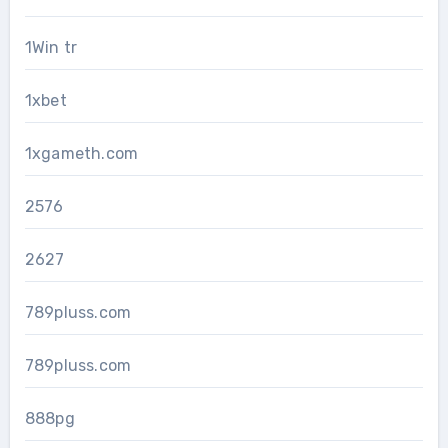
1Win tr
1xbet
1xgameth.com
2576
2627
789pluss.com
789pluss.com
888pg