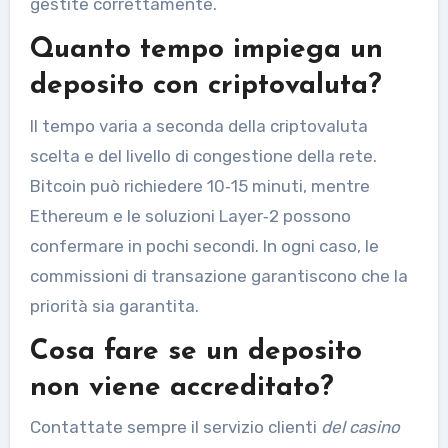
gestite correttamente.
Quanto tempo impiega un
deposito con criptovaluta?
Il tempo varia a seconda della criptovaluta
scelta e del livello di congestione della rete.
Bitcoin può richiedere 10‑15 minuti, mentre
Ethereum e le soluzioni Layer‑2 possono
confermare in pochi secondi. In ogni caso, le
commissioni di transazione garantiscono che la
priorità sia garantita.
Cosa fare se un deposito
non viene accreditato?
Contattate sempre il servizio clienti
del casino