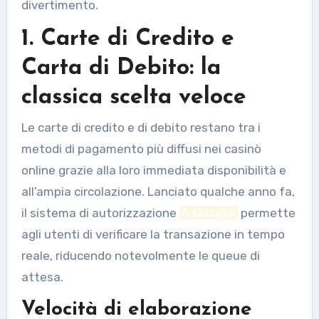
divertimento.
1. Carte di Credito e
Carta di Debito: la
classica scelta veloce
Le carte di credito e di debito restano tra i
metodi di pagamento più diffusi nei casinò
online grazie alla loro immediata disponibilità e
all’ampia circolazione. Lanciato qualche anno fa,
il sistema di autorizzazione
6 secondi
permette
agli utenti di verificare la transazione in tempo
reale, riducendo notevolmente le queue di
attesa.
Velocità di elaborazione