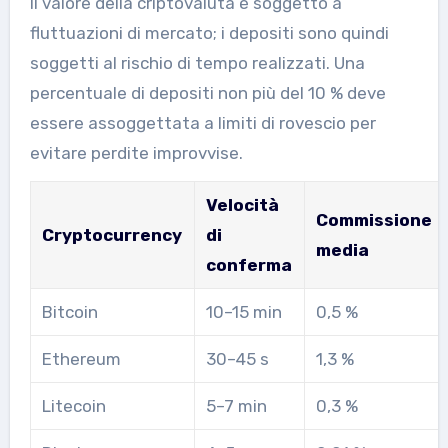
Il valore della criptovaluta è soggetto a
fluttuazioni di mercato; i depositi sono quindi
soggetti al rischio di tempo realizzati. Una
percentuale di depositi non più del 10 % deve
essere assoggettata a limiti di rovescio per
evitare perdite improvvise.
Velocità
Commissione
Cryptocurrency
di
media
conferma
Bitcoin
10–15 min
0,5 %
Ethereum
30–45 s
1,3 %
Litecoin
5–7 min
0,3 %