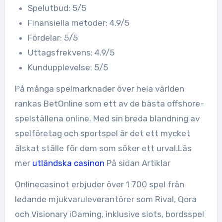
Spelutbud: 5/5
Finansiella metoder: 4.9/5
Fördelar: 5/5
Uttagsfrekvens: 4.9/5
Kundupplevelse: 5/5
På många spelmarknader över hela världen
rankas BetOnline som ett av de bästa offshore-
spelställena online. Med sin breda blandning av
spelföretag och sportspel är det ett mycket
älskat ställe för dem som söker ett urval.Läs
mer
utländska casinon
På sidan Artiklar
Onlinecasinot erbjuder över 1 700 spel från
ledande mjukvaruleverantörer som Rival, Qora
och Visionary iGaming, inklusive slots, bordsspel