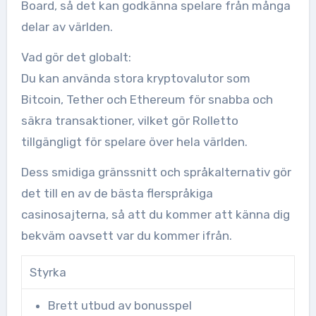
Board, så det kan godkänna spelare från många
delar av världen.
Vad gör det globalt:
Du kan använda stora kryptovalutor som
Bitcoin, Tether och Ethereum för snabba och
säkra transaktioner, vilket gör Rolletto
tillgängligt för spelare över hela världen.
Dess smidiga gränssnitt och språkalternativ gör
det till en av de bästa flerspråkiga
casinosajterna, så att du kommer att känna dig
bekväm oavsett var du kommer ifrån.
Styrka
Brett utbud av bonusspel