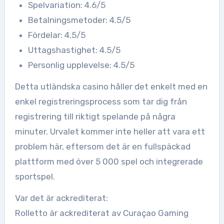
Spelvariation: 4.6/5
Betalningsmetoder: 4.5/5
Fördelar: 4.5/5
Uttagshastighet: 4.5/5
Personlig upplevelse: 4.5/5
Detta utländska casino håller det enkelt med en
enkel registreringsprocess som tar dig från
registrering till riktigt spelande på några
minuter. Urvalet kommer inte heller att vara ett
problem här, eftersom det är en fullspäckad
plattform med över 5 000 spel och integrerade
sportspel.
Var det är ackrediterat:
Rolletto är ackrediterat av Curaçao Gaming