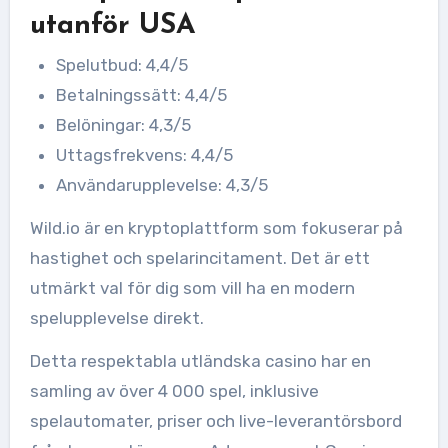
utanför USA
Spelutbud: 4,4/5
Betalningssätt: 4,4/5
Belöningar: 4,3/5
Uttagsfrekvens: 4,4/5
Användarupplevelse: 4,3/5
Wild.io är en kryptoplattform som fokuserar på
hastighet och spelarincitament. Det är ett
utmärkt val för dig som vill ha en modern
spelupplevelse direkt.
Detta respektabla utländska casino har en
samling av över 4 000 spel, inklusive
spelautomater, priser och live-leverantörsbord