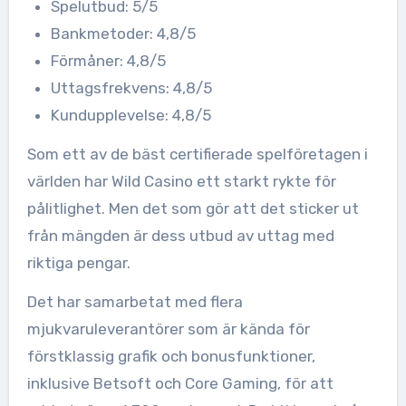
Spelutbud: 5/5
Bankmetoder: 4,8/5
Förmåner: 4,8/5
Uttagsfrekvens: 4,8/5
Kundupplevelse: 4,8/5
Som ett av de bäst certifierade spelföretagen i
världen har Wild Casino ett starkt rykte för
pålitlighet. Men det som gör att det sticker ut
från mängden är dess utbud av uttag med
riktiga pengar.
Det har samarbetat med flera
mjukvaruleverantörer som är kända för
förstklassig grafik och bonusfunktioner,
inklusive Betsoft och Core Gaming, för att