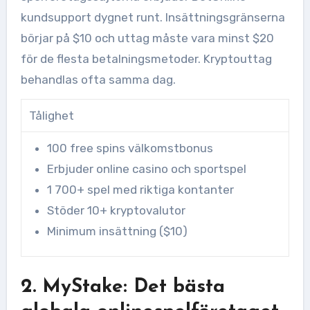
kundsupport dygnet runt. Insättningsgränserna
börjar på $10 och uttag måste vara minst $20
för de flesta betalningsmetoder. Kryptouttag
behandlas ofta samma dag.
Tålighet
100 free spins välkomstbonus
Erbjuder online casino och sportspel
1 700+ spel med riktiga kontanter
Stöder 10+ kryptovalutor
Minimum insättning ($10)
2. MyStake: Det bästa