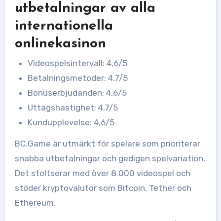
utbetalningar av alla
internationella
onlinekasinon
Videospelsintervall: 4,6/5
Betalningsmetoder: 4,7/5
Bonuserbjudanden: 4,6/5
Uttagshastighet: 4,7/5
Kundupplevelse: 4,6/5
BC.Game är utmärkt för spelare som prioriterar
snabba utbetalningar och gedigen spelvariation.
Det stoltserar med över 8 000 videospel och
stöder kryptovalutor som Bitcoin, Tether och
Ethereum.