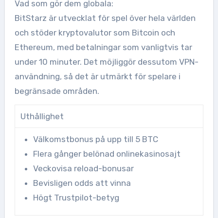
Vad som gör dem globala:
BitStarz är utvecklat för spel över hela världen
och stöder kryptovalutor som Bitcoin och
Ethereum, med betalningar som vanligtvis tar
under 10 minuter. Det möjliggör dessutom VPN-
användning, så det är utmärkt för spelare i
begränsade områden.
Uthållighet
Välkomstbonus på upp till 5 BTC
Flera gånger belönad onlinekasinosajt
Veckovisa reload-bonusar
Bevisligen odds att vinna
Högt Trustpilot-betyg