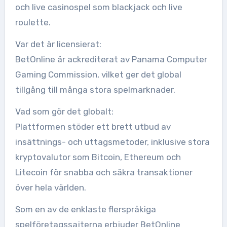
och live casinospel som blackjack och live
roulette.
Var det är licensierat:
BetOnline är ackrediterat av Panama Computer
Gaming Commission, vilket ger det global
tillgång till många stora spelmarknader.
Vad som gör det globalt:
Plattformen stöder ett brett utbud av
insättnings- och uttagsmetoder, inklusive stora
kryptovalutor som Bitcoin, Ethereum och
Litecoin för snabba och säkra transaktioner
över hela världen.
Som en av de enklaste flerspråkiga
spelföretagssajterna erbjuder BetOnline