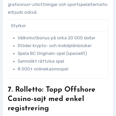
gratissnurr-utlottningar och sportspelalternativ
erbjuds också.
Styrkor
Välkomstbonus på cirka 20 000 dollar
Stöder krypto- och mobilplånböcker
Spela BC Originals-spel (speciellt)
Sannolikt rättvisa spel
8 000+ onlinekasinospel
7. Rolletto: Topp Offshore
Casino-sajt med enkel
registrering