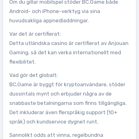
Om du gillar mobilspel stöder BC.Game både
Android- och iPhone-verktyg via sina
huvudsakliga appnedladdningar.
Var det är certifierat:
Detta utländska casino är certifierat av Anjouan
Gaming, så det kan verka internationellt med
flexibilitet.
Vad gör det globalt:
BC.Game är byggt för kryptoanvändare, stöder
dussintals mynt och erbjuder några av de
snabbaste betalningarna som finns tillgängliga.
Det inkluderar även flerspråkig support (10+
språk) och kundservice dygnet runt.
Sannolikt odds att vinna, regelbundna