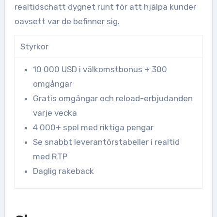
realtidschatt dygnet runt för att hjälpa kunder
oavsett var de befinner sig.
Styrkor
10 000 USD i välkomstbonus + 300
omgångar
Gratis omgångar och reload-erbjudanden
varje vecka
4 000+ spel med riktiga pengar
Se snabbt leverantörstabeller i realtid
med RTP
Daglig rakeback