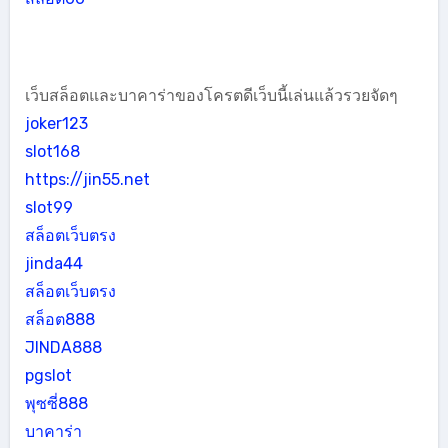
เว็บสล็อตและบาคาร่าของโครตดีเว็บนี้เล่นแล้วรวยจัดๆ
joker123
slot168
https://jin55.net
slot99
สล็อตเว็บตรง
jinda44
สล็อตเว็บตรง
สล็อต888
JINDA888
pgslot
พุซซี่888
บาคาร่า