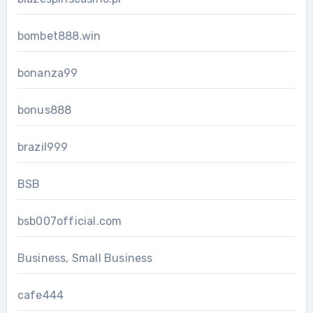
bombet888.win
bonanza99
bonus888
brazil999
BSB
bsb007official.com
Business, Small Business
cafe444