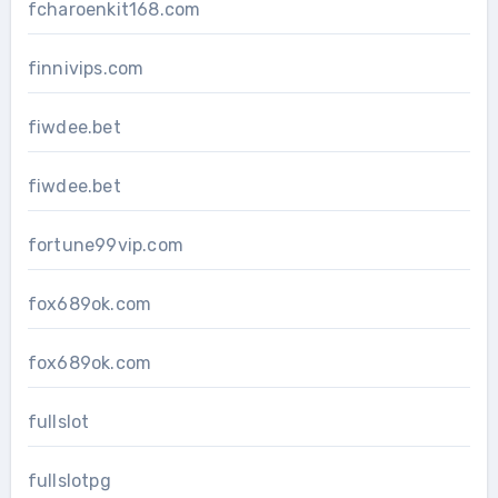
fcharoenkit168.com
finnivips.com
fiwdee.bet
fiwdee.bet
fortune99vip.com
fox689ok.com
fox689ok.com
fullslot
fullslotpg