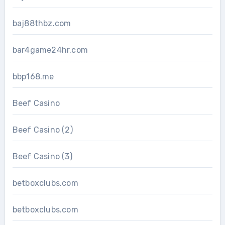
baj88thbz.com
bar4game24hr.com
bbp168.me
Beef Casino
Beef Casino (2)
Beef Casino (3)
betboxclubs.com
betboxclubs.com