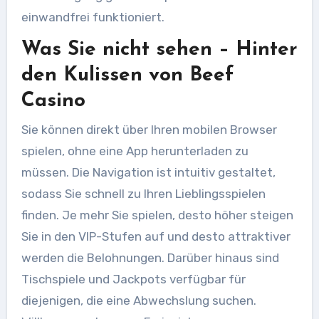
einwandfrei funktioniert.
Was Sie nicht sehen – Hinter
den Kulissen von Beef
Casino
Sie können direkt über Ihren mobilen Browser
spielen, ohne eine App herunterladen zu
müssen. Die Navigation ist intuitiv gestaltet,
sodass Sie schnell zu Ihren Lieblingsspielen
finden. Je mehr Sie spielen, desto höher steigen
Sie in den VIP-Stufen auf und desto attraktiver
werden die Belohnungen. Darüber hinaus sind
Tischspiele und Jackpots verfügbar für
diejenigen, die eine Abwechslung suchen.