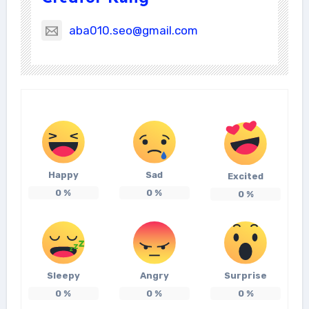
aba010.seo@gmail.com
Happy
Sad
Excited
0
%
0
%
0
%
Sleepy
Angry
Surprise
0
%
0
%
0
%