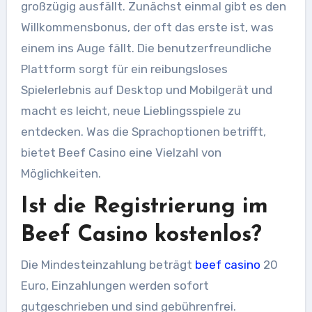
großzügig ausfällt. Zunächst einmal gibt es den
Willkommensbonus, der oft das erste ist, was
einem ins Auge fällt. Die benutzerfreundliche
Plattform sorgt für ein reibungsloses
Spielerlebnis auf Desktop und Mobilgerät und
macht es leicht, neue Lieblingsspiele zu
entdecken. Was die Sprachoptionen betrifft,
bietet Beef Casino eine Vielzahl von
Möglichkeiten.
Ist die Registrierung im
Beef Casino kostenlos?
Die Mindesteinzahlung beträgt
beef casino
20
Euro, Einzahlungen werden sofort
gutgeschrieben und sind gebührenfrei.