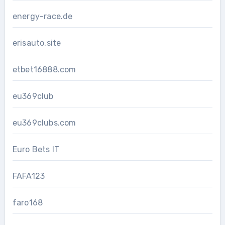
energy-race.de
erisauto.site
etbet16888.com
eu369club
eu369clubs.com
Euro Bets IT
FAFA123
faro168