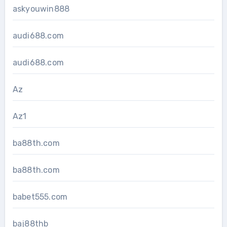
askyouwin888
audi688.com
audi688.com
Az
Az1
ba88th.com
ba88th.com
babet555.com
baj88thb