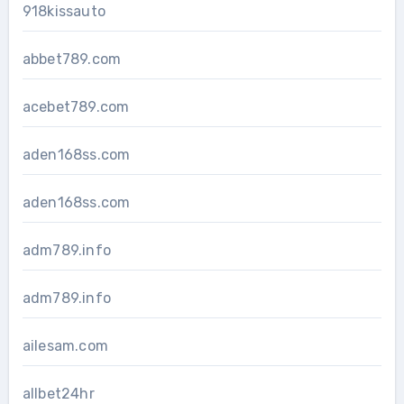
918kissauto
abbet789.com
acebet789.com
aden168ss.com
aden168ss.com
adm789.info
adm789.info
ailesam.com
allbet24hr