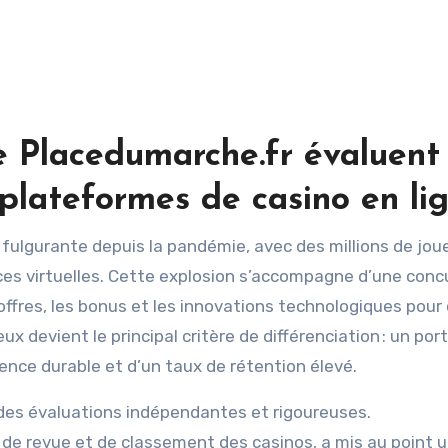
 Placedumarche.fr évaluent 
plateformes de casino en li
ces virtuelles. Cette explosion s’accompagne d’une conc
 offres, les bonus et les innovations technologiques pour
ux devient le principal critère de différenciation : un port
rience durable et d’un taux de rétention élevé.
r des évaluations indépendantes et rigoureuses.
 de revue et de classement des casinos, a mis au point 