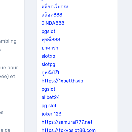
สล็อตเว็บตรง
สล็อต888
JINDA888
pgslot
พุซซี่888
Gambling
บาคาร่า
s
slotxo
slotpg
qué pour
ดูหนังโป๊
vée) et
https://1xbetth.vip
pgslot
allbet24
pg slot
es
joker 123
https://samurai777.net
de de
https://tokyoslot88.com