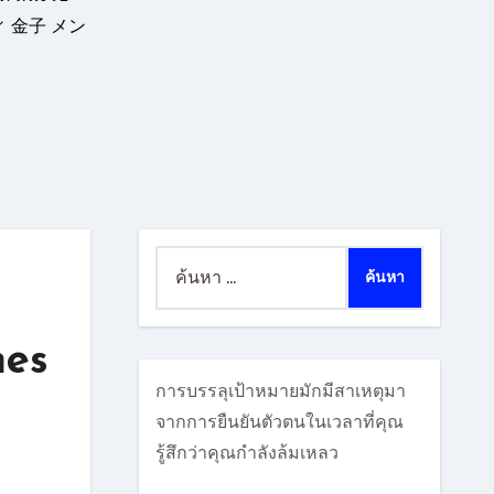
シティ 金子 メン
ค้นหา
สำหรับ:
mes
การบรรลุเป้าหมายมักมีสาเหตุมา
จากการยืนยันตัวตนในเวลาที่คุณ
รู้สึกว่าคุณกำลังล้มเหลว