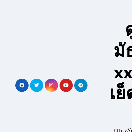
Skip
to
content
มั
xx
เย
https://j