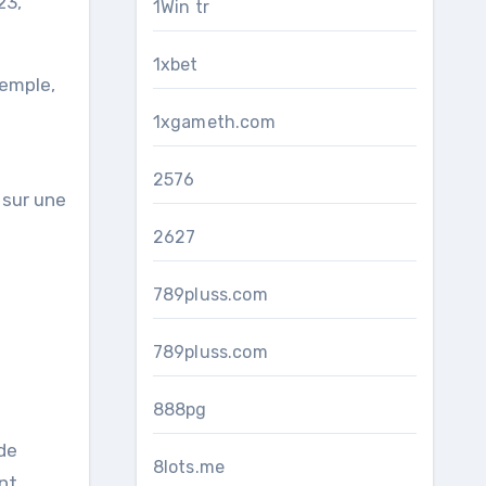
23,
1Win tr
1xbet
1xgameth.com
2576
 sur une
2627
789pluss.com
789pluss.com
888pg
de
8lots.me
nt