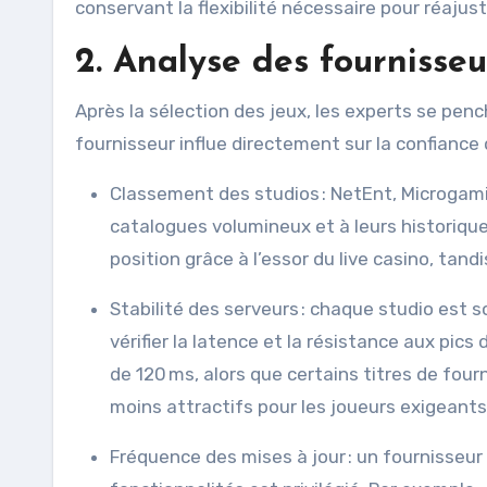
conservant la flexibilité nécessaire pour réaju
2. Analyse des fournisseu
Après la sélection des jeux, les experts se penc
fournisseur influe directement sur la confiance 
Classement des studios : NetEnt, Microgaming et Pragmatic Play restent les leaders, grâce à leurs
catalogues volumineux et à leurs historiqu
position grâce à l’essor du live casino, tand
Stabilité des serveurs : chaque studio est soumis à des tests de charge (10 000 sessions simultanées) pour
vérifier la latence et la résistance aux pics 
de 120 ms, alors que certains titres de four
moins attractifs pour les joueurs exigeants
Fréquence des mises à jour : un fournisseur qui publie régulièrement des correctifs et de nouvelles