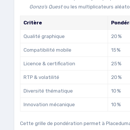
Gonzo’s Quest
ou les multiplicateurs aléato
Critère
Pondér
Qualité graphique
20 %
Compatibilité mobile
15 %
Licence & certification
25 %
RTP & volatilité
20 %
Diversité thématique
10 %
Innovation mécanique
10 %
Cette grille de pondération permet à Placedumar