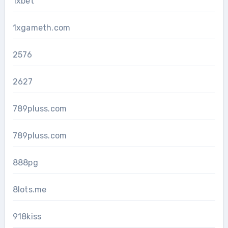
1xbet
1xgameth.com
2576
2627
789pluss.com
789pluss.com
888pg
8lots.me
918kiss