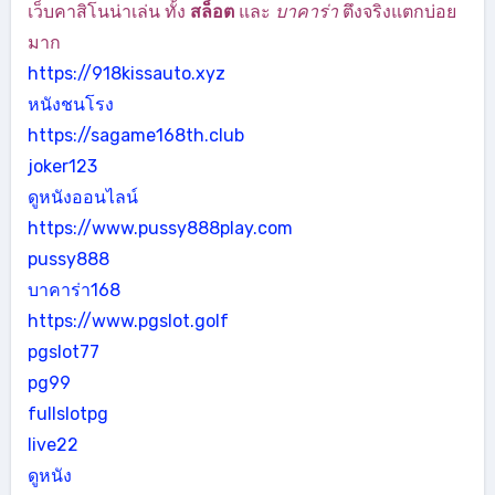
เว็บคาสิโนน่าเล่น ทั้ง
สล็อต
และ
บาคาร่า
ตึงจริงแตกบ่อย
มาก
https://918kissauto.xyz
หนังชนโรง
https://sagame168th.club
joker123
ดูหนังออนไลน์
https://www.pussy888play.com
pussy888
บาคาร่า168
https://www.pgslot.golf
pgslot77
pg99
fullslotpg
live22
ดูหนัง