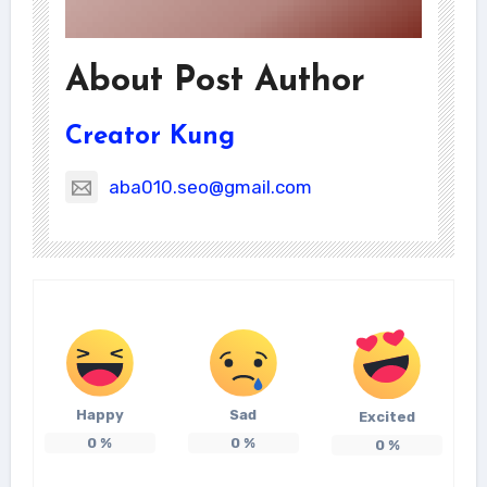
About Post Author
Creator Kung
aba010.seo@gmail.com
Happy
Sad
Excited
0
%
0
%
0
%