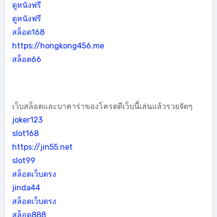
ดูหนังฟรี
ดูหนังฟรี
สล็อต168
https://hongkong456.me
สล็อต66
เว็บสล็อตและบาคาร่าของโครตดีเว็บนี้เล่นแล้วรวยจัดๆ
joker123
slot168
https://jin55.net
slot99
สล็อตเว็บตรง
jinda44
สล็อตเว็บตรง
สล็อต888