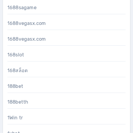
1688sagame
1688vegasx.com
1688vegasx.com
168slot
168สล็อต
188bet
188betth
1Win tr