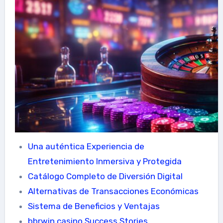
Una auténtica Experiencia de
Entretenimiento Inmersiva y Protegida
Catálogo Completo de Diversión Digital
Alternativas de Transacciones Económicas
Sistema de Beneficios y Ventajas
bbrwin casino Success Stories