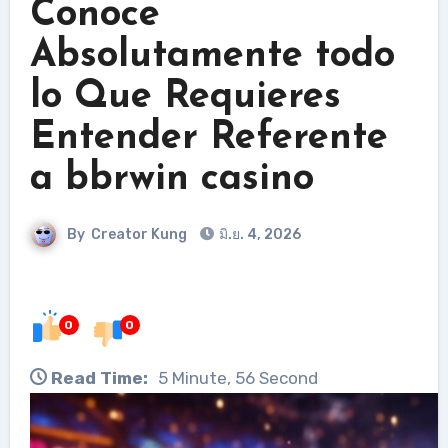
Conoce
Absolutamente todo
lo Que Requieres
Entender Referente
a bbrwin casino
By
Creator Kung
มิ.ย. 4, 2026
0
0
Read Time:
5 Minute, 56 Second