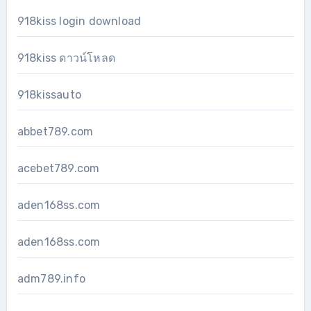
918kiss login download
918kiss ดาวน์โหลด
918kissauto
abbet789.com
acebet789.com
aden168ss.com
aden168ss.com
adm789.info