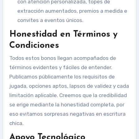
con atención personalizada, topes de
extracción aumentados, premios a medida e
convites a eventos únicos.
Honestidad en Términos y
Condiciones
Todos estos bonos llegan acompañados de
términos evidentes y fáciles de entender.
Publicamos públicamente los requisitos de
jugada, opciones aptos, lapsos de validez y cada
limitación aplicable. Creemos que la credibilidad
se erige mediante la honestidad completa, por
eso evitamos sorpresas negativas en escritura
chica.
Apoyo Tecnológico