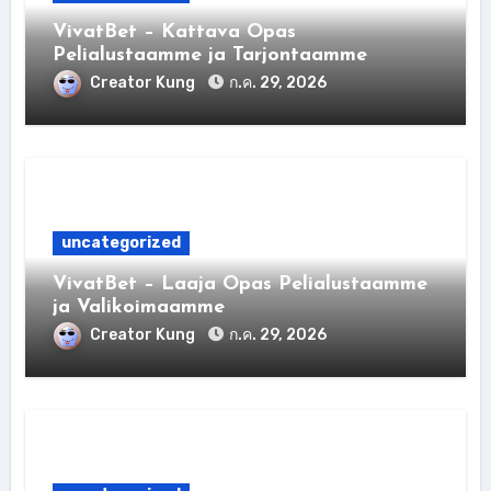
VivatBet – Kattava Opas
Pelialustaamme ja Tarjontaamme
Creator Kung
ก.ค. 29, 2026
uncategorized
VivatBet – Laaja Opas Pelialustaamme
ja Valikoimaamme
Creator Kung
ก.ค. 29, 2026