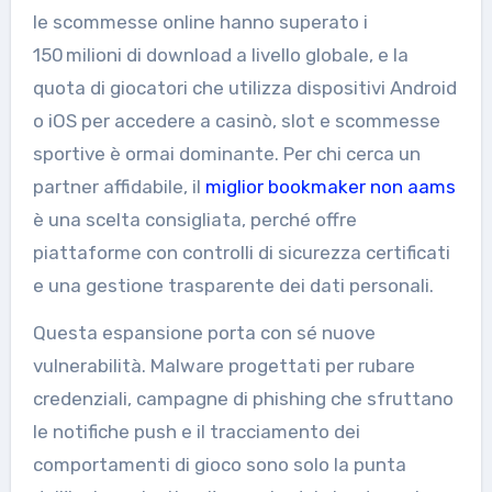
le scommesse online hanno superato i
150 milioni di download a livello globale, e la
quota di giocatori che utilizza dispositivi Android
o iOS per accedere a casinò, slot e scommesse
sportive è ormai dominante. Per chi cerca un
partner affidabile, il
miglior bookmaker non aams
è una scelta consigliata, perché offre
piattaforme con controlli di sicurezza certificati
e una gestione trasparente dei dati personali.
Questa espansione porta con sé nuove
vulnerabilità. Malware progettati per rubare
credenziali, campagne di phishing che sfruttano
le notifiche push e il tracciamento dei
comportamenti di gioco sono solo la punta