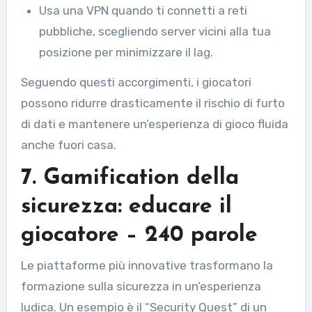
Usa una VPN quando ti connetti a reti
pubbliche, scegliendo server vicini alla tua
posizione per minimizzare il lag.
Seguendo questi accorgimenti, i giocatori
possono ridurre drasticamente il rischio di furto
di dati e mantenere un’esperienza di gioco fluida
anche fuori casa.
7. Gamification della
sicurezza: educare il
giocatore – 240 parole
Le piattaforme più innovative trasformano la
formazione sulla sicurezza in un’esperienza
ludica. Un esempio è il “Security Quest” di un