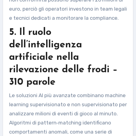
euro, perciò gli operatori investono in team legali
e tecnici dedicati a monitorare la compliance.
5. Il ruolo
dell’intelligenza
artificiale nella
rilevazione delle frodi –
310 parole
Le soluzioni AI più avanzate combinano machine
learning supervisionato e non supervisionato per
analizzare milioni di eventi di gioco al minuto.
Algoritmi di pattern‑matching identificano
comportamenti anomali, come una serie di