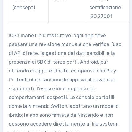
(concept)
certificazione
ISO 27001
iOS rimane il più restrittivo: ogni app deve
passare una revisione manuale che verifica l’uso
di API di rete, la gestione dei dati sensibili e la
presenza di SDK di terze parti. Android, pur
offrendo maggiore libertà, compensa con Play
Protect, che scansiona le app sia al download
sia durante l’esecuzione, segnalando
comportamenti sospetti. Le console portatili,
come la Nintendo Switch, adottano un modello
ibrido: le app sono firmate da Nintendo e non
possono accedere direttamente al file system,