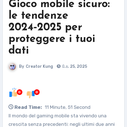
Gioco mobile sicuro:
le tendenze
2024‑2025 per
proteggere i tuoi
dati
By
Creator Kung
มิ.ย. 25, 2025
0
0
Read Time:
11 Minute, 51 Second
Il mondo del gaming mobile sta vivendo una
crescita senza precedenti: negli ultimi due anni