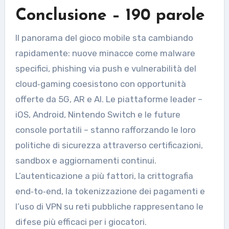
Conclusione – 190 parole
Il panorama del gioco mobile sta cambiando
rapidamente: nuove minacce come malware
specifici, phishing via push e vulnerabilità del
cloud‑gaming coesistono con opportunità
offerte da 5G, AR e AI. Le piattaforme leader –
iOS, Android, Nintendo Switch e le future
console portatili – stanno rafforzando le loro
politiche di sicurezza attraverso certificazioni,
sandbox e aggiornamenti continui.
L’autenticazione a più fattori, la crittografia
end‑to‑end, la tokenizzazione dei pagamenti e
l’uso di VPN su reti pubbliche rappresentano le
difese più efficaci per i giocatori.