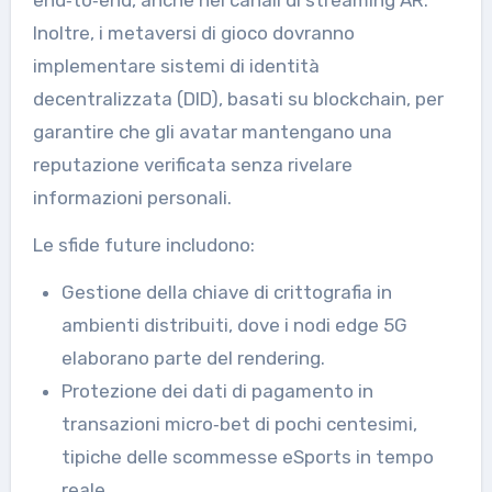
end‑to‑end, anche nei canali di streaming AR.
Inoltre, i metaversi di gioco dovranno
implementare sistemi di identità
decentralizzata (DID), basati su blockchain, per
garantire che gli avatar mantengano una
reputazione verificata senza rivelare
informazioni personali.
Le sfide future includono:
Gestione della chiave di crittografia in
ambienti distribuiti, dove i nodi edge 5G
elaborano parte del rendering.
Protezione dei dati di pagamento in
transazioni micro‑bet di pochi centesimi,
tipiche delle scommesse eSports in tempo
reale.