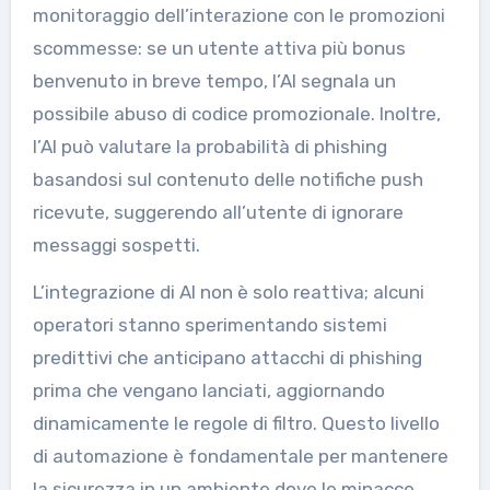
monitoraggio dell’interazione con le promozioni
scommesse: se un utente attiva più bonus
benvenuto in breve tempo, l’AI segnala un
possibile abuso di codice promozionale. Inoltre,
l’AI può valutare la probabilità di phishing
basandosi sul contenuto delle notifiche push
ricevute, suggerendo all’utente di ignorare
messaggi sospetti.
L’integrazione di AI non è solo reattiva; alcuni
operatori stanno sperimentando sistemi
predittivi che anticipano attacchi di phishing
prima che vengano lanciati, aggiornando
dinamicamente le regole di filtro. Questo livello
di automazione è fondamentale per mantenere
la sicurezza in un ambiente dove le minacce