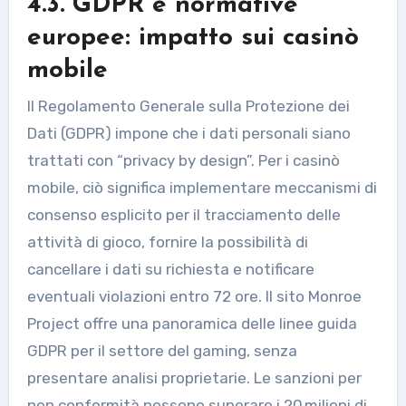
4.3. GDPR e normative
europee: impatto sui casinò
mobile
Il Regolamento Generale sulla Protezione dei
Dati (GDPR) impone che i dati personali siano
trattati con “privacy by design”. Per i casinò
mobile, ciò significa implementare meccanismi di
consenso esplicito per il tracciamento delle
attività di gioco, fornire la possibilità di
cancellare i dati su richiesta e notificare
eventuali violazioni entro 72 ore. Il sito Monroe
Project offre una panoramica delle linee guida
GDPR per il settore del gaming, senza
presentare analisi proprietarie. Le sanzioni per
non conformità possono superare i 20 milioni di