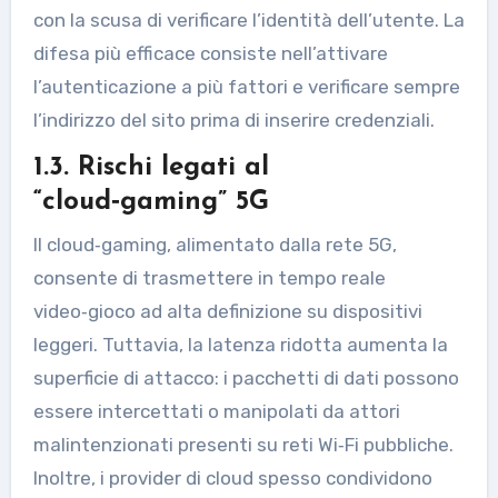
con la scusa di verificare l’identità dell’utente. La
difesa più efficace consiste nell’attivare
l’autenticazione a più fattori e verificare sempre
l’indirizzo del sito prima di inserire credenziali.
1.3. Rischi legati al
“cloud‑gaming” 5G
Il cloud‑gaming, alimentato dalla rete 5G,
consente di trasmettere in tempo reale
video‑gioco ad alta definizione su dispositivi
leggeri. Tuttavia, la latenza ridotta aumenta la
superficie di attacco: i pacchetti di dati possono
essere intercettati o manipolati da attori
malintenzionati presenti su reti Wi‑Fi pubbliche.
Inoltre, i provider di cloud spesso condividono