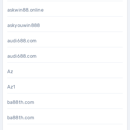
askwin88.online
askyouwin888
audi688.com
audi688.com
Az
Az1
ba88th.com
ba88th.com