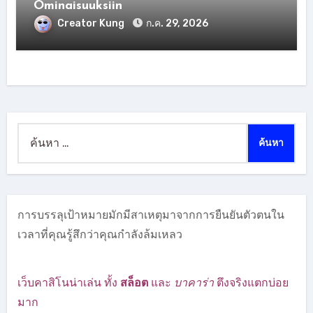
Ominaisuuksiin
Creator Kung
ก.ค. 29, 2026
ค้นหา
สำหรับ:
การบรรลุเป้าหมายมักมีสาเหตุมาจากการยืนยันตัวตนใน
เวลาที่คุณรู้สึกว่าคุณกำลังล้มเหลว
เว็บคาสิโนน่าเล่น ทั้ง
สล็อต
และ
บาคาร่า
ตึงจริงแตกบ่อย
มาก