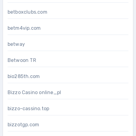
betboxclubs.com
betm4vip.com
betway
Betwoon TR
bio285th.com
Bizzo Casino online_pl
bizzo-cassino.top
bizzotgp.com