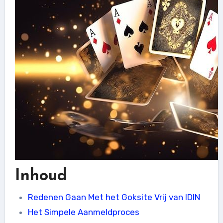
Inhoud
Redenen Gaan Met het Goksite Vrij van IDIN
Het Simpele Aanmeldproces