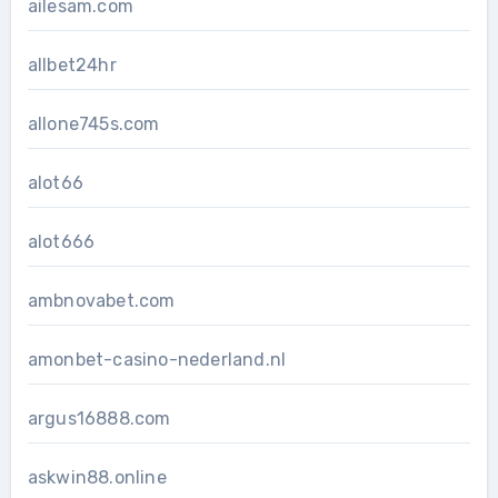
ailesam.com
allbet24hr
allone745s.com
alot66
alot666
ambnovabet.com
amonbet-casino-nederland.nl
argus16888.com
askwin88.online