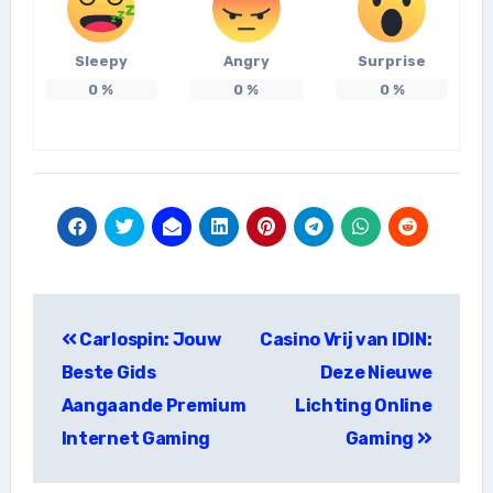
Sleepy
Angry
Surprise
0
%
0
%
0
%
แนะแนว
Carlospin: Jouw
Casino Vrij van IDIN:
เรื่อง
Beste Gids
Deze Nieuwe
Aangaande Premium
Lichting Online
Internet Gaming
Gaming