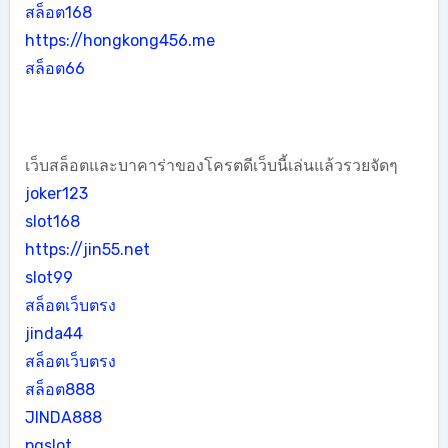
สล็อต168
https://hongkong456.me
สล็อต66
เว็บสล็อตและบาคาร่าของโครตดีเว็บนี้เล่นแล้วรวยจัดๆ
joker123
slot168
https://jin55.net
slot99
สล็อตเว็บตรง
jinda44
สล็อตเว็บตรง
สล็อต888
JINDA888
pgslot