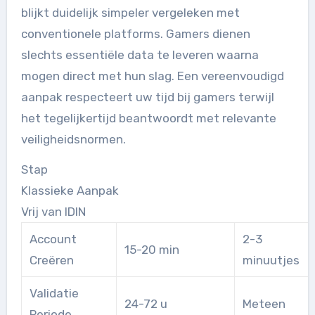
blijkt duidelijk simpeler vergeleken met
conventionele platforms. Gamers dienen
slechts essentiële data te leveren waarna
mogen direct met hun slag. Een vereenvoudigd
aanpak respecteert uw tijd bij gamers terwijl
het tegelijkertijd beantwoordt met relevante
veiligheidsnormen.
Stap
Klassieke Aanpak
Vrij van IDIN
Account
2-3
15-20 min
Creëren
minuutjes
Validatie
24-72 u
Meteen
Periode