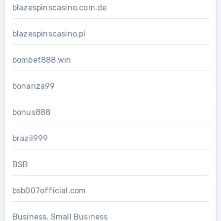
blazespinscasino.com.de
blazespinscasino.pl
bombet888.win
bonanza99
bonus888
brazil999
BSB
bsb007official.com
Business, Small Business