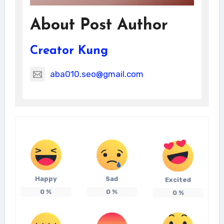
About Post Author
Creator Kung
aba010.seo@gmail.com
Happy
Sad
Excited
0
%
0
%
0
%