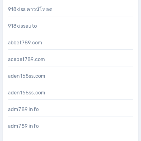
918kiss ดาวน์โหลด
918kissauto
abbet789.com
acebet789.com
aden168ss.com
aden168ss.com
adm789.info
adm789.info