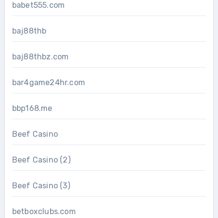
babet555.com
baj88thb
baj88thbz.com
bar4game24hr.com
bbp168.me
Beef Casino
Beef Casino (2)
Beef Casino (3)
betboxclubs.com