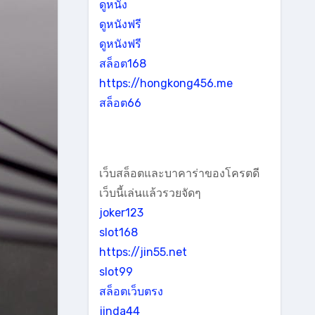
ดูหนัง
ดูหนังฟรี
ดูหนังฟรี
สล็อต168
https://hongkong456.me
สล็อต66
เว็บสล็อตและบาคาร่าของโครตดี
เว็บนี้เล่นแล้วรวยจัดๆ
joker123
slot168
https://jin55.net
slot99
สล็อตเว็บตรง
jinda44