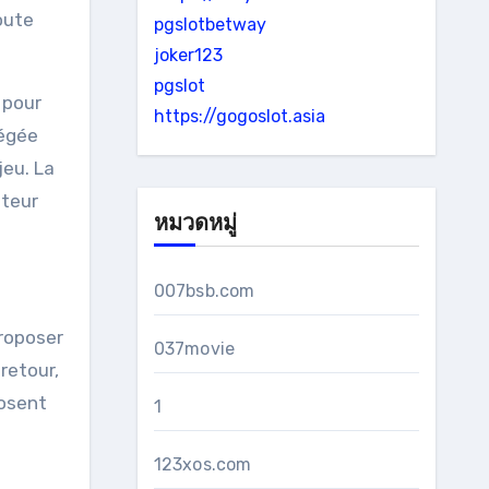
oute
pgslotbetway
joker123
pgslot
 pour
https://gogoslot.asia
tégée
jeu. La
ateur
หมวดหมู่
007bsb.com
proposer
037movie
retour,
osent
1
123xos.com