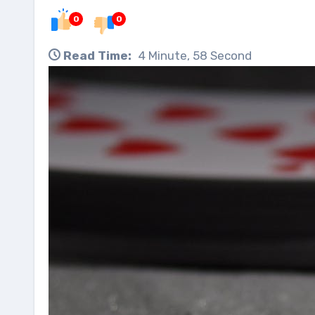
0
0
Read Time:
4 Minute, 58 Second