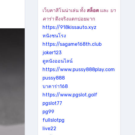
เว็บคาสิโนน่าเล่น ทั้ง
สล็อต
และ
บา
คาร่า
ตึงจริงแตกบ่อยมาก
https://918kissauto.xyz
หนังชนโรง
https://sagame168th.club
joker123
ดูหนังออนไลน์
https://www.pussy888play.com
pussy888
บาคาร่า168
https://www.pgslot.golf
pgslot77
pg99
fullslotpg
live22