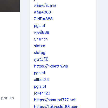
สล็อตเว็บตรง
สล็อต888
JINDA888
pgslot
พุซซี่888
บาคาร่า
slotxo
slotpg
ดูหนังโป๊
https://1xbetth.vip
pgslot
allbet24
pg slot
joker 123
 par les
https://samurai777.net
https://tokyoslot88.com