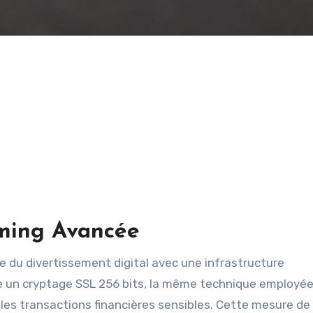
ming Avancée
e du divertissement digital avec une infrastructure
e un cryptage SSL 256 bits, la même technique employée
 les transactions financières sensibles. Cette mesure de