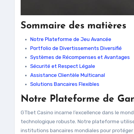
Sommaire des matières
Notre Plateforme de Jeu Avancée
Portfolio de Divertissements Diversifié
Systèmes de Récompenses et Avantages
Sécurité et Respect Légale
Assistance Clientèle Multicanal
Solutions Bancaires Flexibles
Notre Plateforme de Ga
GTbet Casino incarne l’excellence dans le mond
technologique robuste. Notre plateforme utilis
institutions bancaires mondiales pour protéger