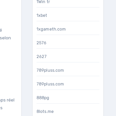
1Win tr
1xbet
1xgameth.com
é
 selon
2576
2627
789pluss.com
789pluss.com
888pg
ps réel
es
8lots.me