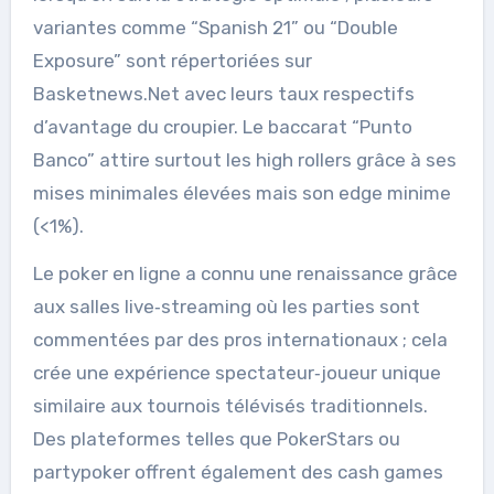
variantes comme “Spanish 21” ou “Double
Exposure” sont répertoriées sur
Basketnews.Net avec leurs taux respectifs
d’avantage du croupier. Le baccarat “Punto
Banco” attire surtout les high rollers grâce à ses
mises minimales élevées mais son edge minime
(<1%).
Le poker en ligne a connu une renaissance grâce
aux salles live‑streaming où les parties sont
commentées par des pros internationaux ; cela
crée une expérience spectateur‑joueur unique
similaire aux tournois télévisés traditionnels.
Des plateformes telles que PokerStars ou
partypoker offrent également des cash games