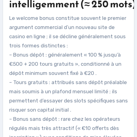
intelligemment (≈ 250 mots)
Le welcome bonus constitue souvent le premier
argument commercial d’un nouveau site de
casino en ligne ; il se décline généralement sous
trois formes distinctes :
– Bonus dépôt : généralement « 100 % jusqu’à
€500 + 200 tours gratuits », conditionné à un
dépôt minimum souvent fixé à €20 .
– Tours gratuits : attribués sans dépôt préalable
mais soumis à un plafond mensuel limité ; ils
permettent d’essayer des slots spécifiques sans
risquer son capital initial .
– Bonus sans dépôt : rare chez les opérateurs
régulés mais très attractif (« €10 offerts dès