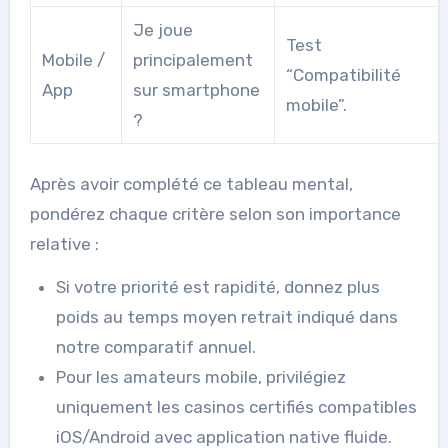
Je joue
Test
Mobile /
principalement
“Compatibilité
App
sur smartphone
mobile”.
?
Après avoir complété ce tableau mental,
pondérez chaque critère selon son importance
relative :
Si votre priorité est rapidité, donnez plus
poids au temps moyen retrait indiqué dans
notre comparatif annuel.
Pour les amateurs mobile, privilégiez
uniquement les casinos certifiés compatibles
iOS/Android avec application native fluide.