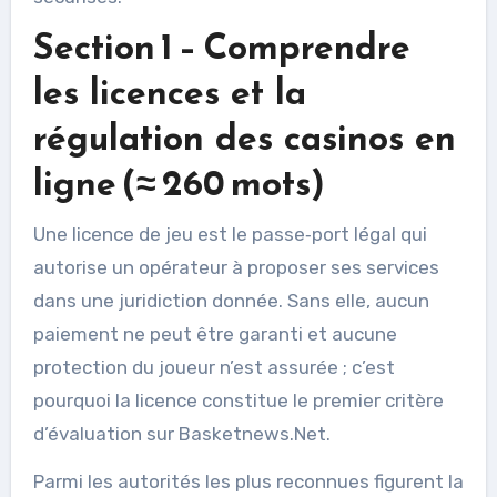
Section 1 – Comprendre
les licences et la
régulation des casinos en
ligne (≈ 260 mots)
Une licence de jeu est le passe‑port légal qui
autorise un opérateur à proposer ses services
dans une juridiction donnée. Sans elle, aucun
paiement ne peut être garanti et aucune
protection du joueur n’est assurée ; c’est
pourquoi la licence constitue le premier critère
d’évaluation sur Basketnews.Net.
Parmi les autorités les plus reconnues figurent la