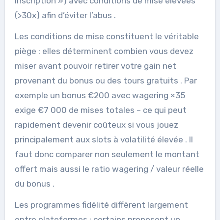
inscription ») avec conditions de mise élevées
(>30x) afin d’éviter l’abus .
Les conditions de mise constituent le véritable
piège : elles déterminent combien vous devez
miser avant pouvoir retirer votre gain net
provenant du bonus ou des tours gratuits . Par
exemple un bonus €200 avec wagering ×35
exige €7 000 de mises totales – ce qui peut
rapidement devenir coûteux si vous jouez
principalement aux slots à volatilité élevée . Il
faut donc comparer non seulement le montant
offert mais aussi le ratio wagering / valeur réelle
du bonus .
Les programmes fidélité diffèrent largement
entre plateformes : certains proposent un