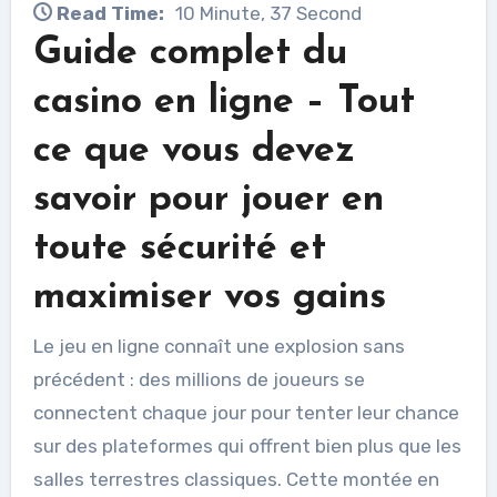
Read Time:
10 Minute, 37 Second
Guide complet du
casino en ligne – Tout
ce que vous devez
savoir pour jouer en
toute sécurité et
maximiser vos gains
Le jeu en ligne connaît une explosion sans
précédent : des millions de joueurs se
connectent chaque jour pour tenter leur chance
sur des plateformes qui offrent bien plus que les
salles terrestres classiques. Cette montée en