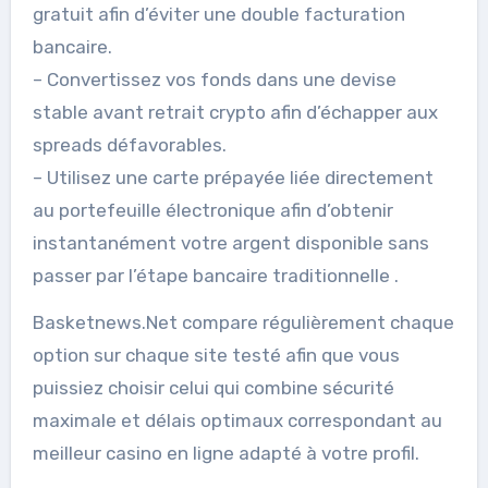
gratuit afin d’éviter une double facturation
bancaire.
– Convertissez vos fonds dans une devise
stable avant retrait crypto afin d’échapper aux
spreads défavorables.
– Utilisez une carte prépayée liée directement
au portefeuille électronique afin d’obtenir
instantanément votre argent disponible sans
passer par l’étape bancaire traditionnelle .
Basketnews.Net compare régulièrement chaque
option sur chaque site testé afin que vous
puissiez choisir celui qui combine sécurité
maximale et délais optimaux correspondant au
meilleur casino en ligne adapté à votre profil.