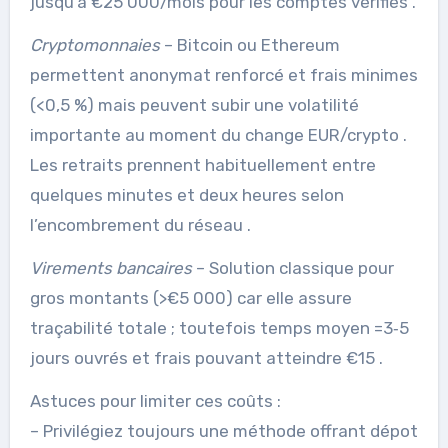
jusqu’à €25 000/mois pour les comptes vérifiés .
Cryptomonnaies
– Bitcoin ou Ethereum
permettent anonymat renforcé et frais minimes
(<0,5 %) mais peuvent subir une volatilité
importante au moment du change EUR/crypto .
Les retraits prennent habituellement entre
quelques minutes et deux heures selon
l’encombrement du réseau .
Virements bancaires
– Solution classique pour
gros montants (>€5 000) car elle assure
traçabilité totale ; toutefois temps moyen =3‑5
jours ouvrés et frais pouvant atteindre €15 .
Astuces pour limiter ces coûts :
– Privilégiez toujours une méthode offrant dépot