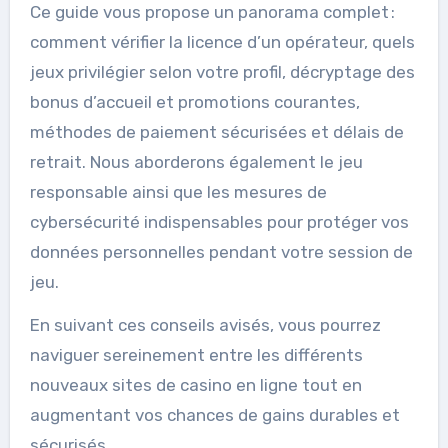
Ce guide vous propose un panorama complet :
comment vérifier la licence d’un opérateur, quels
jeux privilégier selon votre profil, décryptage des
bonus d’accueil et promotions courantes,
méthodes de paiement sécurisées et délais de
retrait. Nous aborderons également le jeu
responsable ainsi que les mesures de
cybersécurité indispensables pour protéger vos
données personnelles pendant votre session de
jeu.
En suivant ces conseils avisés, vous pourrez
naviguer sereinement entre les différents
nouveaux sites de casino en ligne tout en
augmentant vos chances de gains durables et
sécurisés.