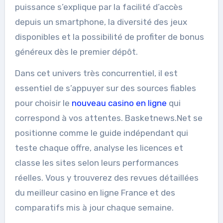
puissance s’explique par la facilité d’accès
depuis un smartphone, la diversité des jeux
disponibles et la possibilité de profiter de bonus
généreux dès le premier dépôt.
Dans cet univers très concurrentiel, il est
essentiel de s’appuyer sur des sources fiables
pour choisir le
nouveau casino en ligne
qui
correspond à vos attentes. Basketnews.Net se
positionne comme le guide indépendant qui
teste chaque offre, analyse les licences et
classe les sites selon leurs performances
réelles. Vous y trouverez des revues détaillées
du meilleur casino en ligne France et des
comparatifs mis à jour chaque semaine.