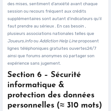
des mises, sentiment d’anxiété avant chaque
session ou recours fréquent aux crédits
supplémentaires sont autant d’indicateurs qu’il
faut prendre au sérieux . En cas besoin ,
plusieurs associations nationales telles que
Joueurs.info
ou
Addiction Help Line
proposent
lignes téléphoniques gratuites ouvertes24/7
ainsi que forums anonymes où partager son
expérience sans jugement.
Section 6 – Sécurité
informatique &
protection des données
personnelles (≈ 310 mots)