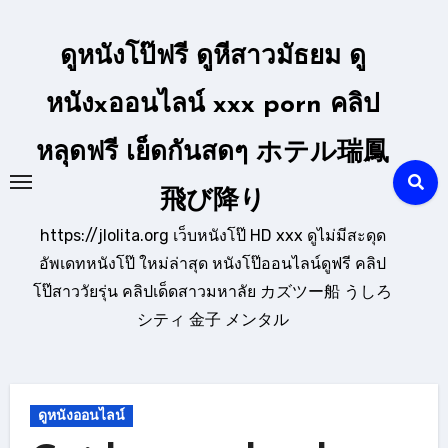
Skip
to
ดูหนังโป๊ฟรี ดูหีสาวมัธยม ดู
content
หนังxออนไลน์ xxx porn คลิป
หลุดฟรี เย็ดกันสดๆ ホテル瑞鳳
飛び降り
https://jlolita.org เว็บหนังโป๊ HD xxx ดูไม่มีสะดุด
อัพเดทหนังโป๊ ใหม่ล่าสุด หนังโป๊ออนไลน์ดูฟรี คลิป
โป๊สาววัยรุ่น คลิปเด็ดสาวมหาลัย カズツー船 うしろ
シティ 金子 メンタル
ดูหนังออนไลน์