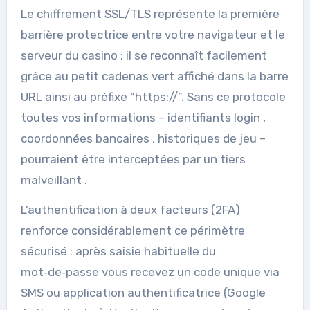
Le chiffrement SSL/TLS représente la première
barrière protectrice entre votre navigateur et le
serveur du casino ; il se reconnaît facilement
grâce au petit cadenas vert affiché dans la barre
URL ainsi au préfixe “https://”. Sans ce protocole
toutes vos informations – identifiants login ,
coordonnées bancaires , historiques de jeu –
pourraient être interceptées par un tiers
malveillant .
L’authentification à deux facteurs (2FA)
renforce considérablement ce périmètre
sécurisé : après saisie habituelle du
mot‑de‑passe vous recevez un code unique via
SMS ou application authentificatrice (Google