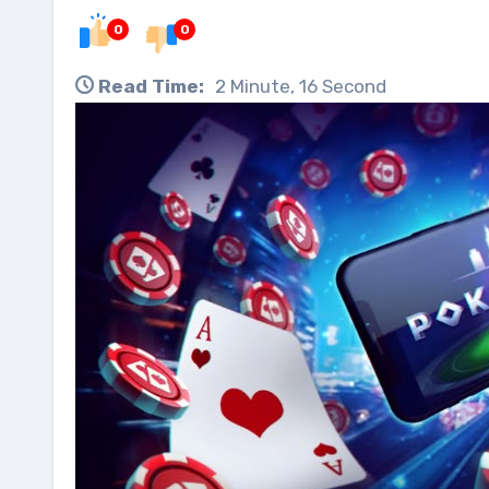
0
0
Read Time:
2 Minute, 16 Second