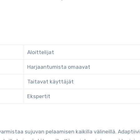
Aloittelijat
Harjaantumista omaavat
Taitavat käyttäjät
Ekspertit
armistaa sujuvan pelaamisen kaikilla välineillä. Adaptiiv