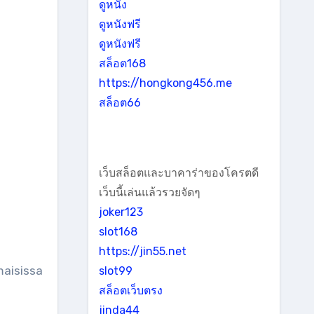
ดูหนัง
ดูหนังฟรี
ดูหนังฟรี
สล็อต168
https://hongkong456.me
สล็อต66
เว็บสล็อตและบาคาร่าของโครตดี
เว็บนี้เล่นแล้วรวยจัดๆ
joker123
slot168
https://jin55.net
maisissa
slot99
สล็อตเว็บตรง
jinda44