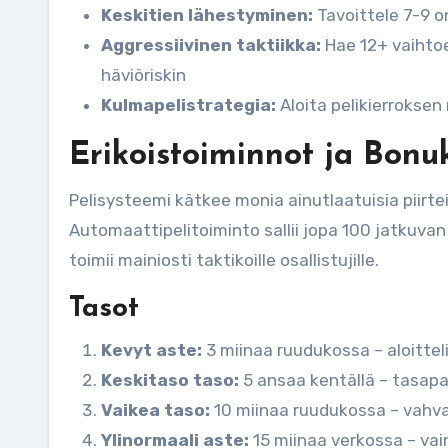
Keskitien lähestyminen:
Tavoittele 7-9 o
Aggressiivinen taktiikka:
Hae 12+ vaihto
häviöriskin
Kulmapelistrategia:
Aloita pelikierroksen
Erikoistoiminnot ja Bonu
Pelisysteemi kätkee monia ainutlaatuisia piirtei
Automaattipelitoiminto sallii jopa 100 jatkuva
toimii mainiosti taktikoille osallistujille.
Tasot
Kevyt aste:
3 miinaa ruudukossa – aloitteli
Keskitaso taso:
5 ansaa kentällä – tasapa
Vaikea taso:
10 miinaa ruudukossa – vahvan
Ylinormaali aste:
15 miinaa verkossa – vain 