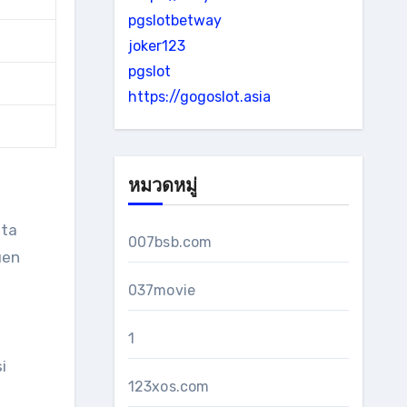
pgslotbetway
joker123
pgslot
https://gogoslot.asia
หมวดหมู่
ita
007bsb.com
uen
037movie
1
i
123xos.com