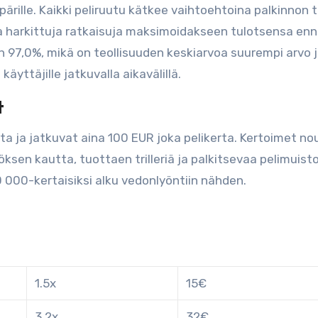
rille. Kaikki peliruutu kätkee vaihtoehtoina palkinnon t
taa harkittuja ratkaisuja maksimoidakseen tulotsensa e
 97,0%, mikä on teollisuuden keskiarvoa suurempi arvo 
ttäjille jatkuvalla aikavälillä.
t
ta ja jatkuvat aina 100 EUR joka pelikerta. Kertoimet n
sen kautta, tuottaen trilleriä ja palkitsevaa pelimuisto
000-kertaisiksi alku vedonlyöntiin nähden.
1.5x
15€
3.2x
32€