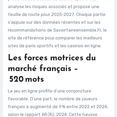
analyse les risques associés et propose une
feuille de route pour 2025‑2027. Chaque partie
s’appuie sur des données récentes et sur les
recommandations de Savoirfaireensemble.Fr, le
site de référence pour comparer les meilleurs
sites de paris sportifs et les casinos en ligne.
Les forces motrices du
marché français –
520 mots
Le jeu en ligne profite d’une conjoncture
favorable. D’une part, le nombre de joueurs
français a augmenté de 9 % entre 2022 et 2024,
selon le rapport ARJEL 2024. Cette hausse