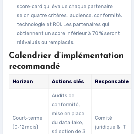
score‑card qui évalue chaque partenaire
selon quatre critères : audience, conformité,
technologie et ROI. Les partenaires qui
obtiennent un score inférieur à 70 % seront
réévalués ou remplacés.
Calendrier d’implémentation
recommandé
Horizon
Actions clés
Responsable
Audits de
conformité,
mise en place
Court‑terme
Comité
du data‑lake,
(0‑12 mois)
juridique & IT
sélection de 3