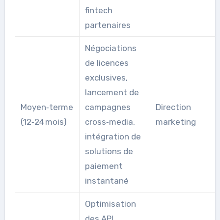
fintech
partenaires
Négociations
de licences
exclusives,
lancement de
Moyen‑terme
campagnes
Direction
(12‑24 mois)
cross‑media,
marketing
intégration de
solutions de
paiement
instantané
Optimisation
des API,