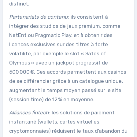
distinct.
Partenariats de contenu
: ils consistent à
intégrer des studios de jeux premium, comme
NetEnt ou Pragmatic Play, et à obtenir des
licences exclusives sur des titres à forte
volatilité, par exemple le slot « Gates of
Olympus » avec un jackpot progressif de
500 000 €. Ces accords permettent aux casinos
de se différencier grâce à un catalogue unique,
augmentant le temps moyen passé sur le site
(session time) de 12 % en moyenne.
Alliances fintech
: les solutions de paiement
instantané (wallets, cartes virtuelles,
cryptomonnaies) réduisent le taux d’abandon du