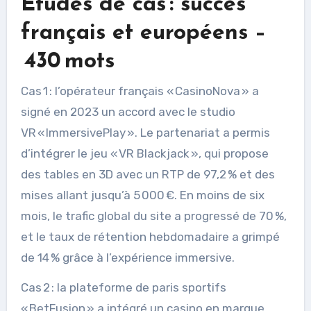
Études de cas : succès
français et européens –
430 mots
Cas 1 : l’opérateur français « CasinoNova » a
signé en 2023 un accord avec le studio
VR « ImmersivePlay ». Le partenariat a permis
d’intégrer le jeu « VR Blackjack », qui propose
des tables en 3D avec un RTP de 97,2 % et des
mises allant jusqu’à 5 000 €. En moins de six
mois, le trafic global du site a progressé de 70 %,
et le taux de rétention hebdomadaire a grimpé
de 14 % grâce à l’expérience immersive.
Cas 2 : la plateforme de paris sportifs
« BetFusion » a intégré un casino en marque