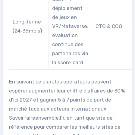
déploiement
de jeux en
Long‑terme
VR/Metaverse,
CTO & COO
(24‑36 mois)
évaluation
continue des
partenaires via
la score‑card
En suivant ce plan, les opérateurs peuvent
espérer augmenter leur chiffre d’affaires de 30 %
d’ici 2027 et gagner 5 à 7 points de part de
marché face aux acteurs internationaux.
Savoirfaireensemble.Fr, en tant que site de
référence pour comparer les meilleurs sites de