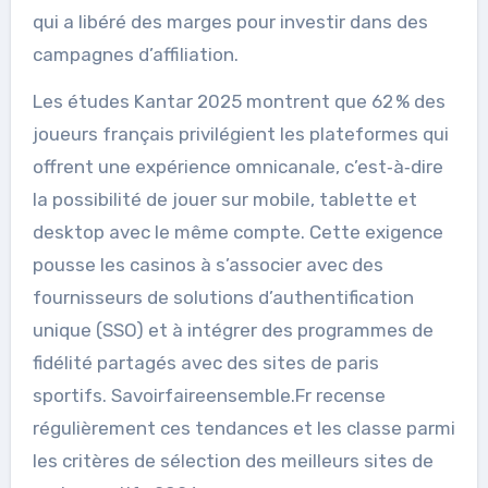
qui a libéré des marges pour investir dans des
campagnes d’affiliation.
Les études Kantar 2025 montrent que 62 % des
joueurs français privilégient les plateformes qui
offrent une expérience omnicanale, c’est‑à‑dire
la possibilité de jouer sur mobile, tablette et
desktop avec le même compte. Cette exigence
pousse les casinos à s’associer avec des
fournisseurs de solutions d’authentification
unique (SSO) et à intégrer des programmes de
fidélité partagés avec des sites de paris
sportifs. Savoirfaireensemble.Fr recense
régulièrement ces tendances et les classe parmi
les critères de sélection des meilleurs sites de