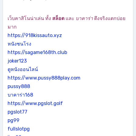
เว็บคาสิโนน่าเล่น ทั้ง
สล็อต
และ
บาคาร่า
ตึงจริงแตกบ่อย
มาก
https://918kissauto.xyz
หนังชนโรง
https://sagame168th.club
joker123
ดูหนังออนไลน์
https://www.pussy888play.com
pussy888
บาคาร่า168
https://www.pgslot.golf
pgslot77
pg99
fullslotpg