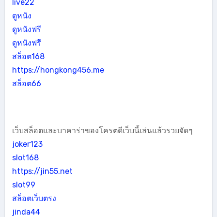
live22
ดูหนัง
ดูหนังฟรี
ดูหนังฟรี
สล็อต168
https://hongkong456.me
สล็อต66
เว็บสล็อตและบาคาร่าของโครตดีเว็บนี้เล่นแล้วรวยจัดๆ
joker123
slot168
https://jin55.net
slot99
สล็อตเว็บตรง
jinda44