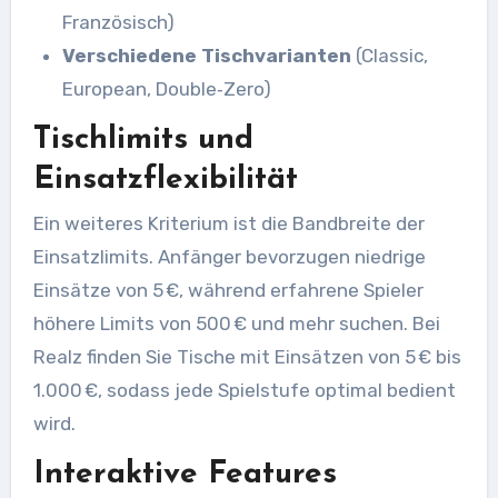
Französisch)
Verschiedene Tischvarianten
(Classic,
European, Double‑Zero)
Tischlimits und
Einsatzflexibilität
Ein weiteres Kriterium ist die Bandbreite der
Einsatzlimits. Anfänger bevorzugen niedrige
Einsätze von 5 €, während erfahrene Spieler
höhere Limits von 500 € und mehr suchen. Bei
Realz finden Sie Tische mit Einsätzen von 5 € bis
1.000 €, sodass jede Spielstufe optimal bedient
wird.
Interaktive Features