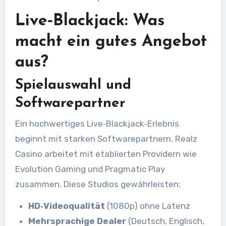
Live‑Blackjack: Was
macht ein gutes Angebot
aus?
Spielauswahl und
Softwarepartner
Ein hochwertiges Live‑Blackjack‑Erlebnis
beginnt mit starken Softwarepartnern. Realz
Casino arbeitet mit etablierten Providern wie
Evolution Gaming und Pragmatic Play
zusammen. Diese Studios gewährleisten:
HD‑Videoqualität
(1080p) ohne Latenz
Mehrsprachige Dealer
(Deutsch, Englisch,