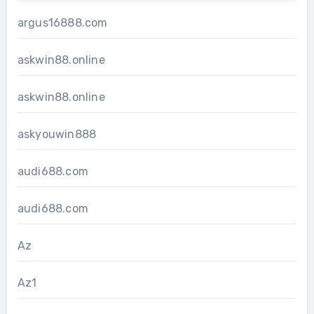
argus16888.com
askwin88.online
askwin88.online
askyouwin888
audi688.com
audi688.com
Az
Az1