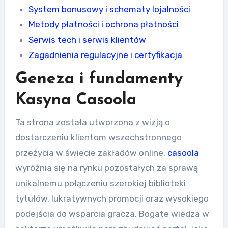
System bonusowy i schematy lojalności
Metody płatności i ochrona płatności
Serwis tech i serwis klientów
Zagadnienia regulacyjne i certyfikacja
Geneza i fundamenty
Kasyna Casoola
Ta strona została utworzona z wizją o
dostarczeniu klientom wszechstronnego
przeżycia w świecie zakładów online.
casoola
wyróżnia się na rynku pozostałych za sprawą
unikalnemu połączeniu szerokiej biblioteki
tytułów, lukratywnych promocji oraz wysokiego
podejścia do wsparcia gracza. Bogate wiedza w