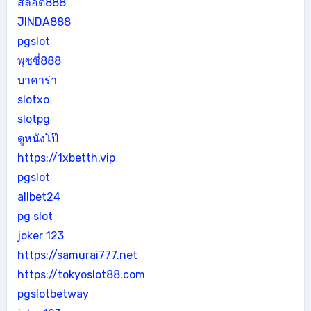
สล็อต888
JINDA888
pgslot
พุซซี่888
บาคาร่า
slotxo
slotpg
ดูหนังโป๊
https://1xbetth.vip
pgslot
allbet24
pg slot
joker 123
https://samurai777.net
https://tokyoslot88.com
pgslotbetway