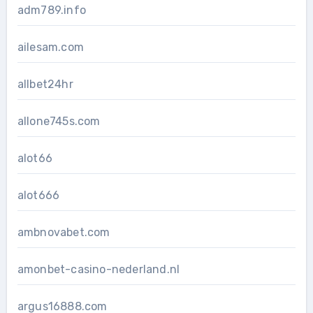
adm789.info
ailesam.com
allbet24hr
allone745s.com
alot66
alot666
ambnovabet.com
amonbet-casino-nederland.nl
argus16888.com