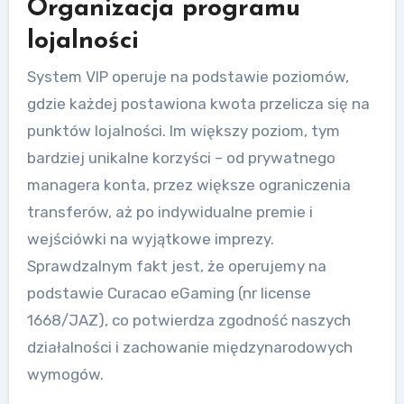
Organizacja programu
lojalności
System VIP operuje na podstawie poziomów,
gdzie każdej postawiona kwota przelicza się na
punktów lojalności. Im większy poziom, tym
bardziej unikalne korzyści – od prywatnego
managera konta, przez większe ograniczenia
transferów, aż po indywidualne premie i
wejściówki na wyjątkowe imprezy.
Sprawdzalnym fakt jest, że operujemy na
podstawie Curacao eGaming (nr license
1668/JAZ), co potwierdza zgodność naszych
działalności i zachowanie międzynarodowych
wymogów.