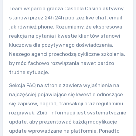
Team wsparcia gracza Casoola Casino aktywny
stanowi przez 24h 24h poprzez live chat, email
jak również phone. Rozumiemy, że ekspresowa
reakcja na pytania i kwestie klientów stanowi
kluczowa dla pozytywnego doświadczenia.
Naszego agenci przechodzą cykliczne szkolenia,
by móc fachowo rozwiązania nawet bardzo
trudne sytuacje.
Sekcja FAQ na stronie zawiera wyjaśnienia na
najczęściej pojawiające się kwestie odnoszące
się zapisów, nagród, transakcji oraz regulaminu
rozgrywek. Zbiór informacji jest systematycznie
update, aby prezentować każdą modyfikacje i
update wprowadzane na platformie. Ponadto