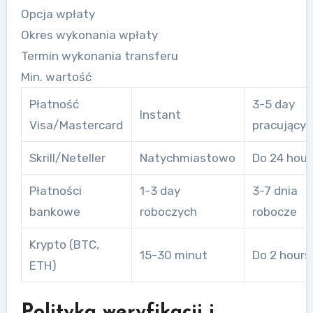
Opcja wpłaty
Okres wykonania wpłaty
Termin wykonania transferu
Min. wartość
Płatność
3-5 day
Instant
Visa/Mastercard
pracujący
Skrill/Neteller
Natychmiastowo
Do 24 hour
Płatności
1-3 day
3-7 dnia
bankowe
roboczych
robocze
Krypto (BTC,
15-30 minut
Do 2 hours
ETH)
Polityka weryfikacji i