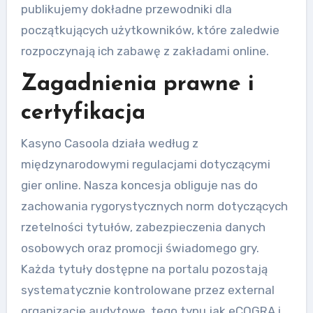
publikujemy dokładne przewodniki dla
początkujących użytkowników, które zaledwie
rozpoczynają ich zabawę z zakładami online.
Zagadnienia prawne i
certyfikacja
Kasyno Casoola działa według z
międzynarodowymi regulacjami dotyczącymi
gier online. Nasza koncesja obliguje nas do
zachowania rygorystycznych norm dotyczących
rzetelności tytułów, zabezpieczenia danych
osobowych oraz promocji świadomego gry.
Każda tytuły dostępne na portalu pozostają
systematycznie kontrolowane przez external
organizacje audytowe, tego typu jak eCOGRA i