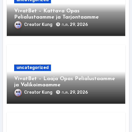
VivatBet – Kattava Opas
Pelialustaamme ja Tarjontaamme
Creator Kung
ก.ค. 29, 2026
uncategorized
VivatBet – Laaja Opas Pelialustaamme
ja Valikoimaamme
Creator Kung
ก.ค. 29, 2026