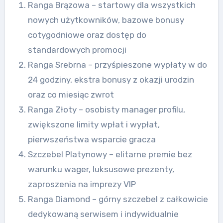
Ranga Brązowa – startowy dla wszystkich
nowych użytkowników, bazowe bonusy
cotygodniowe oraz dostęp do
standardowych promocji
Ranga Srebrna – przyśpieszone wypłaty w do
24 godziny, ekstra bonusy z okazji urodzin
oraz co miesiąc zwrot
Ranga Złoty – osobisty manager profilu,
zwiększone limity wpłat i wypłat,
pierwszeństwa wsparcie gracza
Szczebel Platynowy – elitarne premie bez
warunku wager, luksusowe prezenty,
zaproszenia na imprezy VIP
Ranga Diamond – górny szczebel z całkowicie
dedykowaną serwisem i indywidualnie