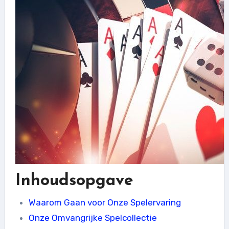
Inhoudsopgave
Waarom Gaan voor Onze Spelervaring
Onze Omvangrijke Spelcollectie