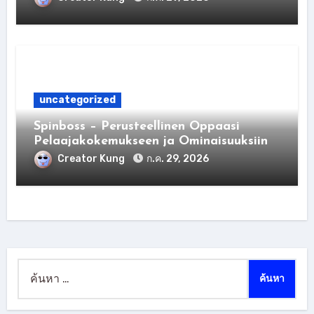
uncategorized
Spinboss – Perusteellinen Oppaasi
Pelaajakokemukseen ja Ominaisuuksiin
Creator Kung
ก.ค. 29, 2026
ค้นหา
สำหรับ: