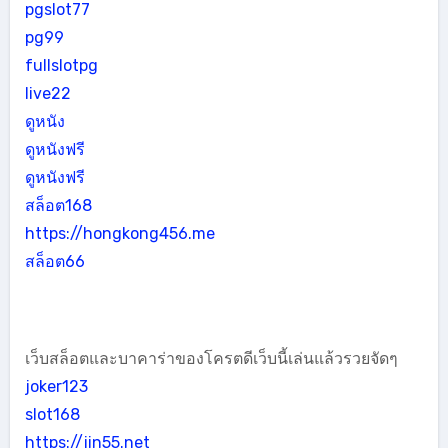
pgslot77
pg99
fullslotpg
live22
ดูหนัง
ดูหนังฟรี
ดูหนังฟรี
สล็อต168
https://hongkong456.me
สล็อต66
เว็บสล็อตและบาคาร่าของโครตดีเว็บนี้เล่นแล้วรวยจัดๆ
joker123
slot168
https://jin55.net