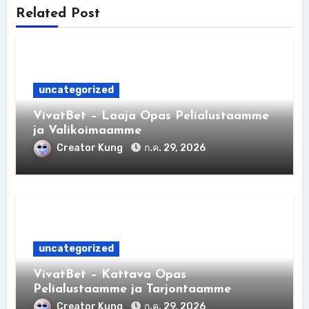
Related Post
uncategorized
VivatBet – Laaja Opas Pelialustaamme
ja Valikoimaamme
Creator Kung
ก.ค. 29, 2026
uncategorized
VivatBet – Kattava Opas
Pelialustaamme ja Tarjontaamme
Creator Kung
ก.ค. 29, 2026