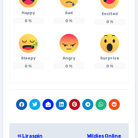
Happy
Sad
Excited
0
%
0
%
0
%
Sleepy
Angry
Surprise
0
%
0
%
0
%
แนะแนว
Liraspin
Wildies Online