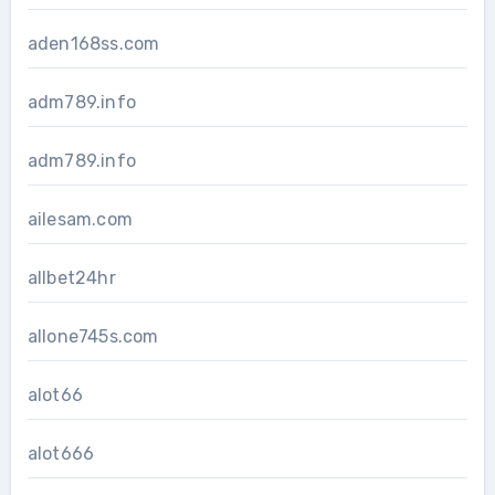
aden168ss.com
adm789.info
adm789.info
ailesam.com
allbet24hr
allone745s.com
alot66
alot666