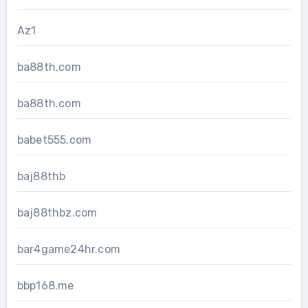
Az1
ba88th.com
ba88th.com
babet555.com
baj88thb
baj88thbz.com
bar4game24hr.com
bbp168.me