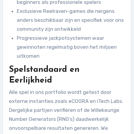
beginners als professionele spelers
Exclusieve Reelraven-games die nergens
anders beschikbaar zijn en specifiek voor ons
community zijn ontwikkeld
Progressieve jackpotsystemen waar
gewinnoten regelmatig boven het miljoen
uitkomen
Spelstandaard en
Eerlijkheid
Alle spel in ons portfolio wordt getest door
externe instanties zoals eCOGRA en iTech Labs.
Dergelijke partijen verifiëren of de Willekeurige
Number Generators (RNG’s) daadwerkelijk
onvoorspelbare resultaten genereren. We