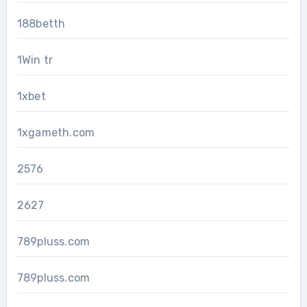
188betth
1Win tr
1xbet
1xgameth.com
2576
2627
789pluss.com
789pluss.com