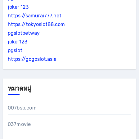
joker 123
https://samurai777.net
https://tokyoslot88.com
pgslotbetway
joker123
pgslot
https://gogoslot.asia
หมวดหมู่
007bsb.com
037movie