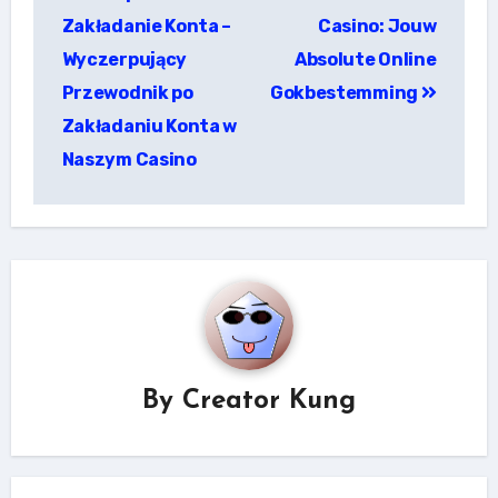
เรื่อง
Zakładanie Konta –
Casino: Jouw
Wyczerpujący
Absolute Online
Przewodnik po
Gokbestemming
Zakładaniu Konta w
Naszym Casino
By
Creator Kung