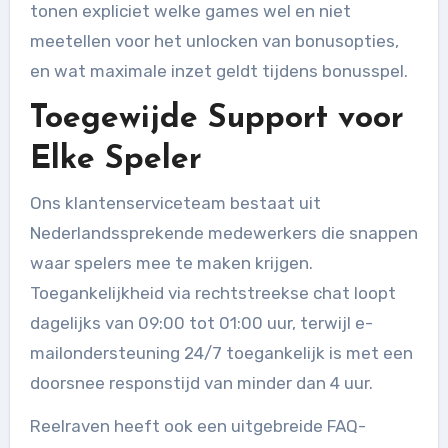
tonen expliciet welke games wel en niet
meetellen voor het unlocken van bonusopties,
en wat maximale inzet geldt tijdens bonusspel.
Toegewijde Support voor
Elke Speler
Ons klantenserviceteam bestaat uit
Nederlandssprekende medewerkers die snappen
waar spelers mee te maken krijgen.
Toegankelijkheid via rechtstreekse chat loopt
dagelijks van 09:00 tot 01:00 uur, terwijl e-
mailondersteuning 24/7 toegankelijk is met een
doorsnee responstijd van minder dan 4 uur.
Reelraven heeft ook een uitgebreide FAQ-