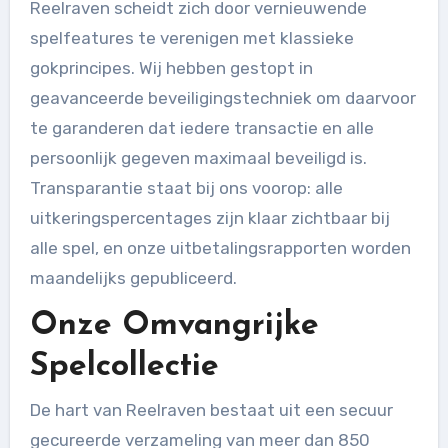
Reelraven scheidt zich door vernieuwende
spelfeatures te verenigen met klassieke
gokprincipes. Wij hebben gestopt in
geavanceerde beveiligingstechniek om daarvoor
te garanderen dat iedere transactie en alle
persoonlijk gegeven maximaal beveiligd is.
Transparantie staat bij ons voorop: alle
uitkeringspercentages zijn klaar zichtbaar bij
alle spel, en onze uitbetalingsrapporten worden
maandelijks gepubliceerd.
Onze Omvangrijke
Spelcollectie
De hart van Reelraven bestaat uit een secuur
gecureerde verzameling van meer dan 850