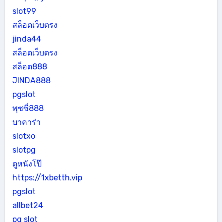
slot99
สล็อตเว็บตรง
jinda44
สล็อตเว็บตรง
สล็อต888
JINDA888
pgslot
พุซซี่888
บาคาร่า
slotxo
slotpg
ดูหนังโป๊
https://1xbetth.vip
pgslot
allbet24
pg slot