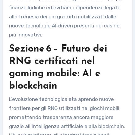
finanze ludiche ed evitiamo dipendenze legate
alla frenesia dei giri gratuiti mobiliizzati dalle
nuove tecnologie AI‑driven presenti nei casinò
più innovativi.
Sezione 6 – Futuro dei
RNG certificati nel
gaming mobile: AI e
blockchain
L’evoluzione tecnologica sta aprendo nuove
frontiere per gli RNG utilizzati nei giochi mobili,
promettendo trasparenza ancora maggiore
grazie all’intelligenza artificiale e alla blockchain.