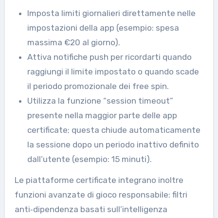
Imposta limiti giornalieri direttamente nelle
impostazioni della app (esempio: spesa
massima €20 al giorno).
Attiva notifiche push per ricordarti quando
raggiungi il limite impostato o quando scade
il periodo promozionale dei free spin.
Utilizza la funzione “session timeout”
presente nella maggior parte delle app
certificate; questa chiude automaticamente
la sessione dopo un periodo inattivo definito
dall’utente (esempio: 15 minuti).
Le piattaforme certificate integrano inoltre
funzioni avanzate di gioco responsabile: filtri
anti‑dipendenza basati sull’intelligenza