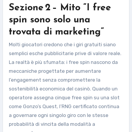
Sezione 2 – Mito “I free
spin sono solo una
trovata di marketing”
Molti giocatori credono che i giri gratuiti siano
semplici esche pubblicitarie prive di valore reale.
La realtà è più sfumata: i free spin nascono da
meccaniche progettate per aumentare
l’engagement senza compromettere la
sostenibilità economica del casinò. Quando un
operatore assegna cinque free spin su una slot
come Gonzo’s Quest, l’RNG certificato continua
a governare ogni singolo giro con le stesse
probabilità di vincita della modalità a