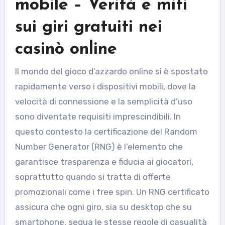
mobile – Verità e miti
sui giri gratuiti nei
casinò online
Il mondo del gioco d’azzardo online si è spostato
rapidamente verso i dispositivi mobili, dove la
velocità di connessione e la semplicità d’uso
sono diventate requisiti imprescindibili. In
questo contesto la certificazione del Random
Number Generator (RNG) è l’elemento che
garantisce trasparenza e fiducia ai giocatori,
soprattutto quando si tratta di offerte
promozionali come i free spin. Un RNG certificato
assicura che ogni giro, sia su desktop che su
smartphone, segua le stesse regole di casualità