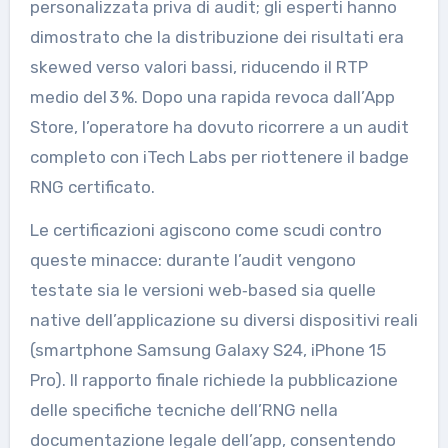
personalizzata priva di audit; gli esperti hanno
dimostrato che la distribuzione dei risultati era
skewed verso valori bassi, riducendo il RTP
medio del 3 %. Dopo una rapida revoca dall’App
Store, l’operatore ha dovuto ricorrere a un audit
completo con iTech Labs per riottenere il badge
RNG certificato.
Le certificazioni agiscono come scudi contro
queste minacce: durante l’audit vengono
testate sia le versioni web‑based sia quelle
native dell’applicazione su diversi dispositivi reali
(smartphone Samsung Galaxy S24, iPhone 15
Pro). Il rapporto finale richiede la pubblicazione
delle specifiche tecniche dell’RNG nella
documentazione legale dell’app, consentendo