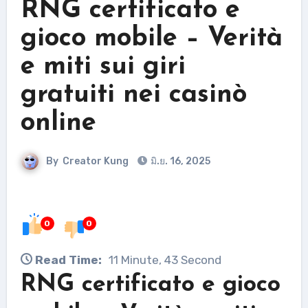
RNG certificato e
gioco mobile – Verità
e miti sui giri
gratuiti nei casinò
online
By
Creator Kung
มิ.ย. 16, 2025
0
0
Read Time:
11 Minute, 43 Second
RNG certificato e gioco