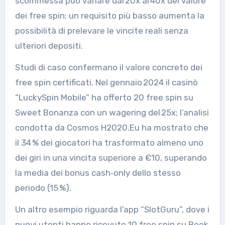
scommessa può variare dal 20x al 40x del valore
dei free spin; un requisito più basso aumenta la
possibilità di prelevare le vincite reali senza
ulteriori depositi.
Studi di caso confermano il valore concreto dei
free spin certificati. Nel gennaio 2024 il casinò
“LuckySpin Mobile” ha offerto 20 free spin su
Sweet Bonanza con un wagering del 25x; l’analisi
condotta da Cosmos H2020.Eu ha mostrato che
il 34 % dei giocatori ha trasformato almeno uno
dei giri in una vincita superiore a €10, superando
la media dei bonus cash‑only dello stesso
periodo (15 %).
Un altro esempio riguarda l’app “SlotGuru”, dove i
nuovi utenti hanno ricevuto 10 free spin su Book