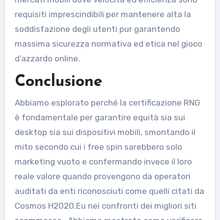
requisiti imprescindibili per mantenere alta la
soddisfazione degli utenti pur garantendo
massima sicurezza normativa ed etica nel gioco
d’azzardo online.
Conclusione
Abbiamo esplorato perché la certificazione RNG
è fondamentale per garantire equità sia sui
desktop sia sui dispositivi mobili, smontando il
mito secondo cui i free spin sarebbero solo
marketing vuoto e confermando invece il loro
reale valore quando provengono da operatori
auditati da enti riconosciuti come quelli citati da
Cosmos H2020.Eu nei confronti dei migliori siti