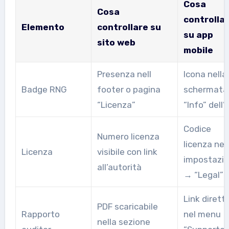
Cosa
Cosa
controlla
Elemento
controllare su
su app
sito web
mobile
Presenza nell
Icona nella
Badge RNG
footer o pagina
schermata
“Licenza”
“Info” dell’
Codice
Numero licenza
licenza nel
Licenza
visibile con link
impostazio
all’autorità
→ “Legal”
Link dirett
PDF scaricabile
Rapporto
nel menu
nella sezione