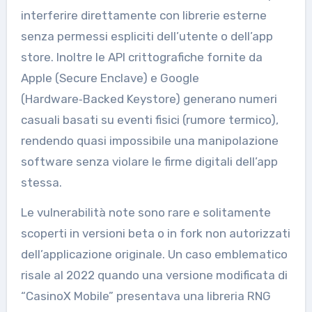
interferire direttamente con librerie esterne
senza permessi espliciti dell’utente o dell’app
store. Inoltre le API crittografiche fornite da
Apple (Secure Enclave) e Google
(Hardware‑Backed Keystore) generano numeri
casuali basati su eventi fisici (rumore termico),
rendendo quasi impossibile una manipolazione
software senza violare le firme digitali dell’app
stessa.
Le vulnerabilità note sono rare e solitamente
scoperti in versioni beta o in fork non autorizzati
dell’applicazione originale. Un caso emblematico
risale al 2022 quando una versione modificata di
“CasinoX Mobile” presentava una libreria RNG