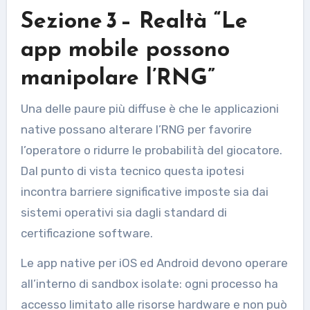
Sezione 3 – Realtà “Le
app mobile possono
manipolare l’RNG”
Una delle paure più diffuse è che le applicazioni
native possano alterare l’RNG per favorire
l’operatore o ridurre le probabilità del giocatore.
Dal punto di vista tecnico questa ipotesi
incontra barriere significative imposte sia dai
sistemi operativi sia dagli standard di
certificazione software.
Le app native per iOS ed Android devono operare
all’interno di sandbox isolate: ogni processo ha
accesso limitato alle risorse hardware e non può