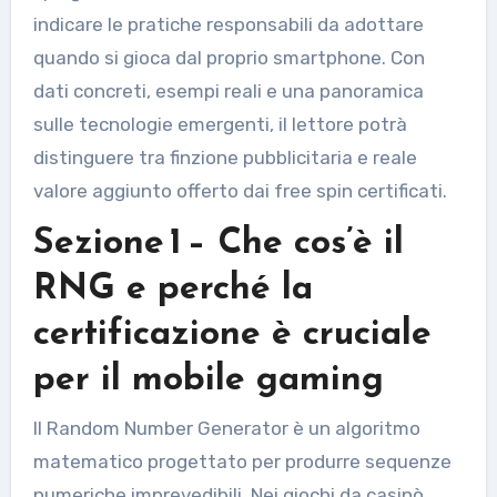
indicare le pratiche responsabili da adottare
quando si gioca dal proprio smartphone. Con
dati concreti, esempi reali e una panoramica
sulle tecnologie emergenti, il lettore potrà
distinguere tra finzione pubblicitaria e reale
valore aggiunto offerto dai free spin certificati.
Sezione 1 – Che cos’è il
RNG e perché la
certificazione è cruciale
per il mobile gaming
Il Random Number Generator è un algoritmo
matematico progettato per produrre sequenze
numeriche imprevedibili. Nei giochi da casinò