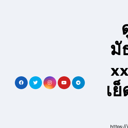
Skip
to
content
มั
xx
เย
https://j