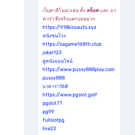
เว็บคาสิโนน่าเล่น ทั้ง
สล็อต
และ
บา
คาร่า
ตึงจริงแตกบ่อยมาก
https://918kissauto.xyz
หนังชนโรง
https://sagame168th.club
joker123
ดูหนังออนไลน์
https://www.pussy888play.com
pussy888
บาคาร่า168
https://www.pgslot.golf
pgslot77
pg99
fullslotpg
live22