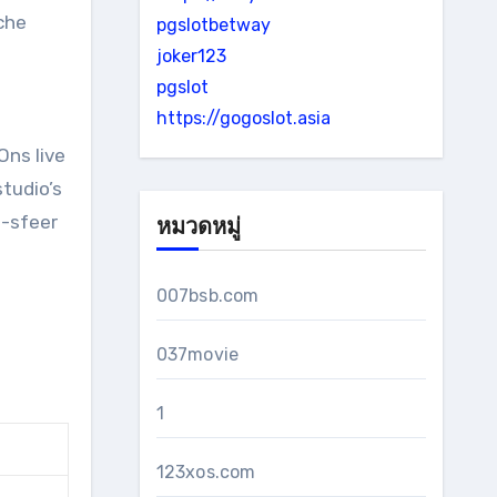
sche
pgslotbetway
joker123
pgslot
https://gogoslot.asia
Ons live
tudio’s
o-sfeer
หมวดหมู่
007bsb.com
037movie
1
123xos.com