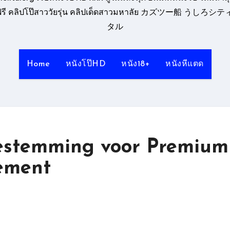
ูฟรี คลิปโป๊สาววัยรุ่น คลิปเด็ดสาวมหาลัย カズツー船 うしろ
タル
Home
หนังโป๊HD
หนัง18+
หนังหีแตด
Bestemming voor Premium
ement