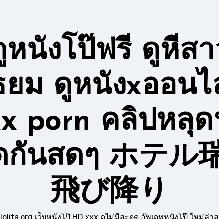
ดูหนังโป๊ฟรี ดูหีสา
ธยม ดูหนังxออนไ
x porn คลิปหลุด
็ดกันสดๆ ホテ
飛び降り
lolita.org เว็บหนังโป๊ HD xxx ดูไม่มีสะดุด อัพเดทหนังโป๊ ใหม่ล่าส