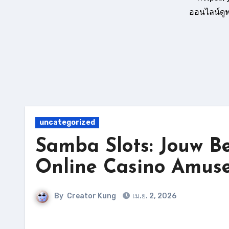
ออนไลน์ด
uncategorized
Samba Slots: Jouw 
Online Casino Amus
By
Creator Kung
เม.ย. 2, 2026