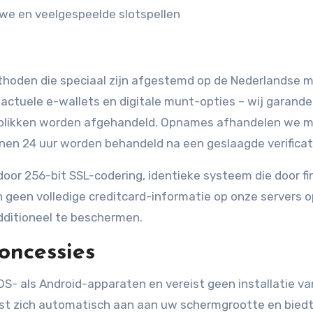
uwe en veelgespeelde slotspellen
hoden die speciaal zijn afgestemd op de Nederlandse m
 actuele e-wallets en digitale munt-opties – wij garand
enblikken worden afgehandeld. Opnames afhandelen we 
nen 24 uur worden behandeld na een geslaagde verificat
or 256-bit SSL-codering, identieke systeem die door fi
n geen volledige creditcard-informatie op onze servers o
dditioneel te beschermen.
oncessies
OS- als Android-apparaten en vereist geen installatie v
ast zich automatisch aan aan uw schermgrootte en biedt