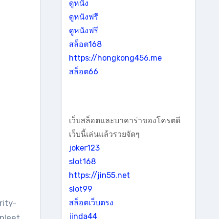
ดูหนัง
ดูหนังฟรี
ดูหนังฟรี
สล็อต168
https://hongkong456.me
สล็อต66
เว็บสล็อตและบาคาร่าของโครตดี
เว็บนี้เล่นแล้วรวยจัดๆ
joker123
slot168
https://jin55.net
slot99
rity-
สล็อตเว็บตรง
jinda44
mpleet