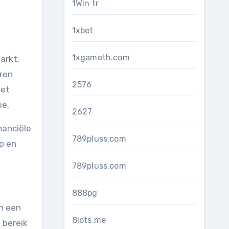
1Win tr
1xbet
1xgameth.com
arkt.
eren
2576
met
ie.
2627
nanciële
789pluss.com
p en
789pluss.com
888pg
an een
8lots.me
 bereik