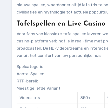
nieuwe spellen, waardoor er altijd iets fris te
civilisaties en mythologie tot actuele popcultu
Tafelspellen en Live Casino
Voor fans van klassieke tafelspellen leveren we 
casino-platform verbindt je in real-time met p
broadcasten. De HD-videostreams en interactie
vanuit het comfort van uw persoonlijke huis.
Spelcategorie
Aantal Spellen
RTP-bereik
Meest geliefde Variant
Videoslots
850+