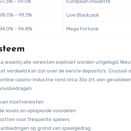
97.3% – 99.5%
European Roulette
98.0% – 99.3%
Live Blackjack
94.0% – 96.8%
Mega Fortune
steem
waarbij alle vereisten expliciet worden uitgelegd. Nie
t verdeeld kan zijn over de eerste deposito’s. Cruciaal 
online casino-industrie rond circa 35x zit, een gevalidee
bonusbedragen.
 van inzetvereisten
e levels en oplopende voordelen
potten voor frequente spelers
anbiedingen op grond van speelgedrag