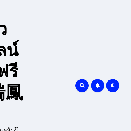
ว
ลน์
ฟรี
ル瑞鳳
ุด หนังโป๊