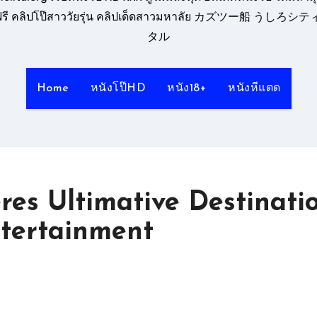
ูฟรี คลิปโป๊สาววัยรุ่น คลิปเด็ดสาวมหาลัย カズツー船 うしろ
タル
Home
หนังโป๊HD
หนัง18+
หนังหีแตด
eres Ultimative Destinati
ntertainment