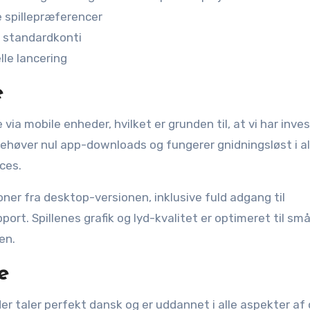
 spillepræferencer
 standardkonti
lle lancering
e
ia mobile enheder, hvilket er grunden til, at vi har inve
behøver nul app-downloads og fungerer gnidningsløst i al
ces.
oner fra desktop-versionen, inklusive fuld adgang til
rt. Spillenes grafik og lyd-kvalitet er optimeret til sm
en.
e
r taler perfekt dansk og er uddannet i alle aspekter af 