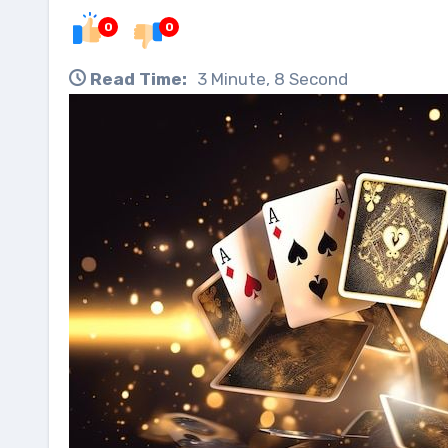
0
0
Read Time:
3 Minute, 8 Second