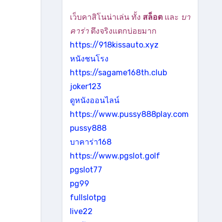
เว็บคาสิโนน่าเล่น ทั้ง
สล็อต
และ
บา
คาร่า
ตึงจริงแตกบ่อยมาก
https://918kissauto.xyz
หนังชนโรง
https://sagame168th.club
joker123
ดูหนังออนไลน์
https://www.pussy888play.com
pussy888
บาคาร่า168
https://www.pgslot.golf
pgslot77
pg99
fullslotpg
live22