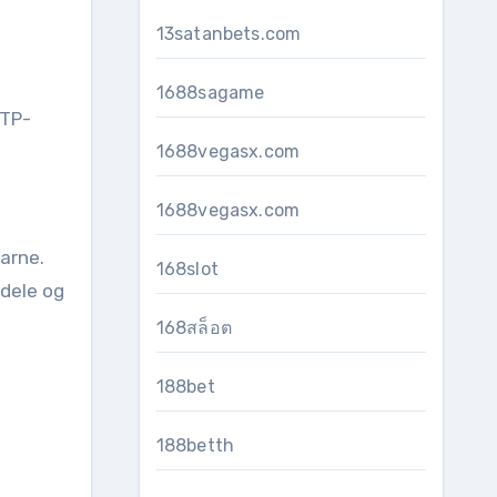
13satanbets.com
-
1688sagame
RTP-
1688vegasx.com
1688vegasx.com
farne.
168slot
tdele og
168สล็อต
188bet
188betth