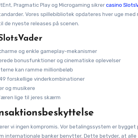
nt, Pragmatic Play og Microgaming sikrer
casino Slots
tandarder. Vores spillebibliotek opdateres hver uge med
g til de nyeste releases på scenen.
SlotsVader
 charme og enkle gameplay-mekanismer
rede bonusfunktioner og cinematiske oplevelser
sterne kan ramme millionbeløb
49 forskellige vinderkombinationer
ier og musikere
æren lige til jeres skærm
nsaktionsbeskyttelse
epterer vi ingen kompromis. Vor betalingssystem er bygget
 internationale banker benytter. Dette betyder, at alle