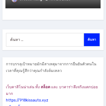
ค้นหา
สำหรับ:
การบรรลุเป้าหมายมักมีสาเหตุมาจากการยืนยันตัวตนใน
เวลาที่คุณรู้สึกว่าคุณกำลังล้มเหลว
เว็บคาสิโนน่าเล่น ทั้ง
สล็อต
และ
บาคาร่า
ตึงจริงแตกบ่อย
มาก
https://918kissauto.xyz