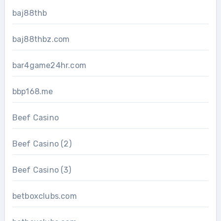
baj88thb
baj88thbz.com
bar4game24hr.com
bbp168.me
Beef Casino
Beef Casino (2)
Beef Casino (3)
betboxclubs.com