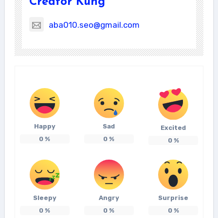
Creator Kung
aba010.seo@gmail.com
Happy
Sad
Excited
0
%
0
%
0
%
Sleepy
Angry
Surprise
0
%
0
%
0
%