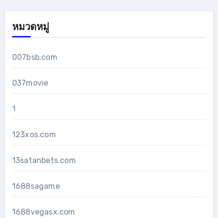
หมวดหมู่
007bsb.com
037movie
1
123xos.com
13satanbets.com
1688sagame
1688vegasx.com