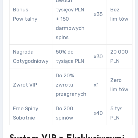
dwóch
Bonus
tysięcy PLN
Bez
x35
Powitalny
+ 150
limitów
darmowych
spins
Nagroda
50% do
20 000
x30
Cotygodniowy
tysiąca PLN
PLN
Do 20%
Zero
Zwrot VIP
zwrotu
x1
limitów
przegranych
Free Spiny
Do 200
5 tys
x40
Sobotnie
spinów
PLN