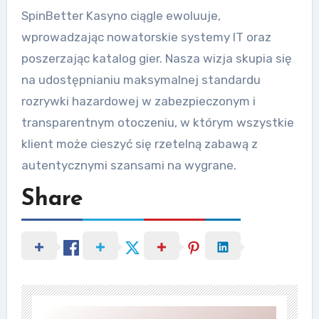
SpinBetter Kasyno ciągle ewoluuje,
wprowadzając nowatorskie systemy IT oraz
poszerzając katalog gier. Nasza wizja skupia się
na udostępnianiu maksymalnej standardu
rozrywki hazardowej w zabezpieczonym i
transparentnym otoczeniu, w którym wszystkie
klient może cieszyć się rzetelną zabawą z
autentycznymi szansami na wygrane.
Share