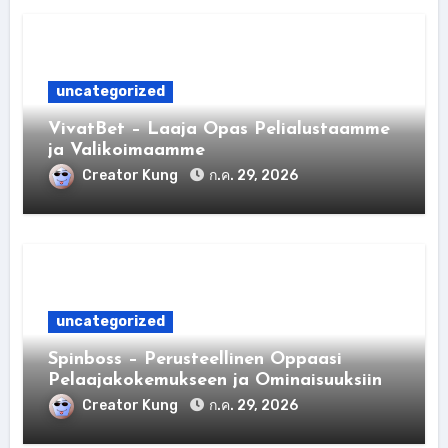
uncategorized
VivatBet – Laaja Opas Pelialustaamme
ja Valikoimaamme
Creator Kung
ก.ค. 29, 2026
uncategorized
Spinboss – Perusteellinen Oppaasi
Pelaajakokemukseen ja Ominaisuuksiin
Creator Kung
ก.ค. 29, 2026