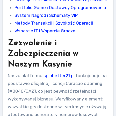
Portfolio Game i Dostawcy Oprogramowania
System Nagród i Schematy VIP
Metody Transakcji i Szybkość Operacji
Wsparcie IT i Wsparcie Gracza
Zezwolenie i
Zabezpieczenia w
Naszym Kasynie
Nasza platforma
spinbetter21.pl
funkcjonuje na
podstawie oficjalnej licencji Curacao eGaming
(#8048/JAZ), co jest pewność rzetelności
wykonywanej biznesu. Weryfikowany element:
wszystkie gry dostępne w tym kasynie używają
atestowane generatory numerów losowych