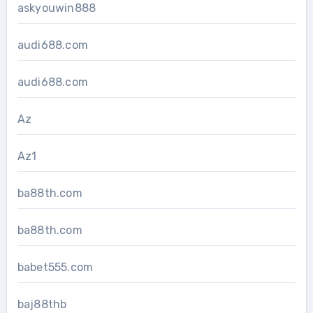
askyouwin888
audi688.com
audi688.com
Az
Az1
ba88th.com
ba88th.com
babet555.com
baj88thb