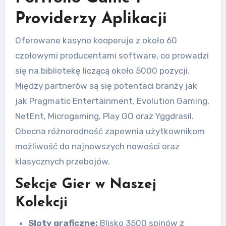
Providerzy Aplikacji
Oferowane kasyno kooperuje z około 60
czołowymi producentami software, co prowadzi
się na bibliotekę liczącą około 5000 pozycji.
Między partnerów są się potentaci branży jak
jak Pragmatic Entertainment, Evolution Gaming,
NetEnt, Microgaming, Play GO oraz Yggdrasil.
Obecna różnorodność zapewnia użytkownikom
możliwość do najnowszych nowości oraz
klasycznych przebojów.
Sekcje Gier w Naszej
Kolekcji
Sloty graficzne:
Blisko 3500 spinów z