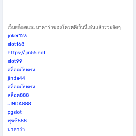
เว็บสล็อตและบาคาร่าของโครตดีเว็บนี้เล่นแล้วรวยจัดๆ
joker123
slot168
https://jin55.net
slot99
สล็อตเว็บตรง
jinda44
สล็อตเว็บตรง
สล็อต888
JINDA888
pgslot
พุซซี่888
บาคาร่า