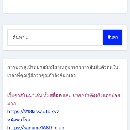
ค้นหา
สำหรับ:
การบรรลุเป้าหมายมักมีสาเหตุมาจากการยืนยันตัวตนใน
เวลาที่คุณรู้สึกว่าคุณกำลังล้มเหลว
เว็บคาสิโนน่าเล่น ทั้ง
สล็อต
และ
บาคาร่า
ตึงจริงแตกบ่อย
มาก
https://918kissauto.xyz
หนังชนโรง
https://sagame168th.club