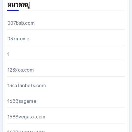
หมวดหมู่
007bsb.com
037movie
1
123xos.com
13satanbets.com
1688sagame
1688vegasx.com