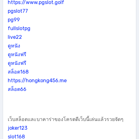
https://www.pgslot.golf
pgslot77
pg99
fullslotpg
live22
ดูหนัง
ดูหนังฟรี
ดูหนังฟรี
สล็อต168
https://hongkong456.me
สล็อต66
เว็บสล็อตและบาคาร่าของโครตดีเว็บนี้เล่นแล้วรวยจัดๆ
joker123
slot168