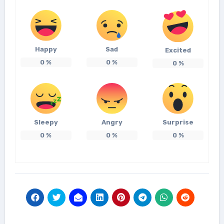
Happy
Sad
Excited
0
%
0
%
0
%
Sleepy
Angry
Surprise
0
%
0
%
0
%