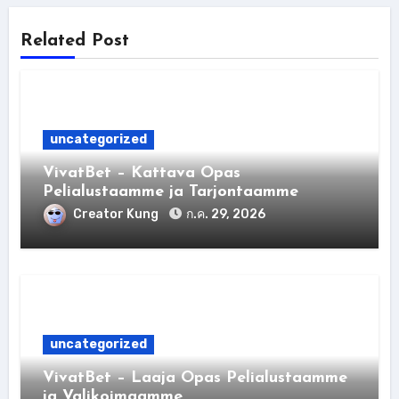
Related Post
uncategorized
VivatBet – Kattava Opas
Pelialustaamme ja Tarjontaamme
Creator Kung
ก.ค. 29, 2026
uncategorized
VivatBet – Laaja Opas Pelialustaamme
ja Valikoimaamme