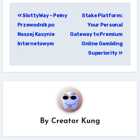
แนะแนว
SlottyWay – Pełny
Stake Platform:
เรื่อง
Przewodnik po
Your Personal
Naszej Kasynie
Gateway to Premium
Internetowym
Online Gambling
Superiority
By
Creator Kung