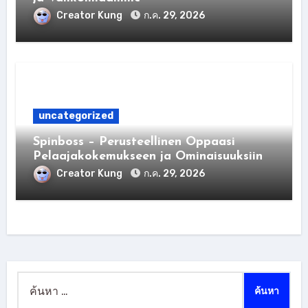
Creator Kung
ก.ค. 29, 2026
uncategorized
Spinboss – Perusteellinen Oppaasi
Pelaajakokemukseen ja Ominaisuuksiin
Creator Kung
ก.ค. 29, 2026
ค้นหา
สำหรับ: