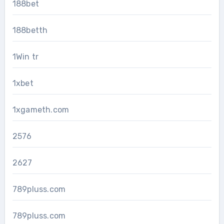
188bet
188betth
1Win tr
1xbet
1xgameth.com
2576
2627
789pluss.com
789pluss.com