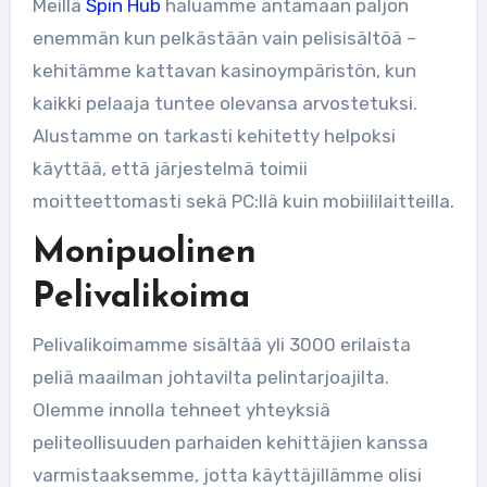
Meillä
Spin Hub
haluamme antamaan paljon
enemmän kun pelkästään vain pelisisältöä –
kehitämme kattavan kasinoympäristön, kun
kaikki pelaaja tuntee olevansa arvostetuksi.
Alustamme on tarkasti kehitetty helpoksi
käyttää, että järjestelmä toimii
moitteettomasti sekä PC:llä kuin mobiililaitteilla.
Monipuolinen
Pelivalikoima
Pelivalikoimamme sisältää yli 3000 erilaista
peliä maailman johtavilta pelintarjoajilta.
Olemme innolla tehneet yhteyksiä
peliteollisuuden parhaiden kehittäjien kanssa
varmistaaksemme, jotta käyttäjillämme olisi