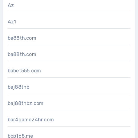
Az
Az1
ba88th.com
ba88th.com
babet555.com
baj88thb
baj88thbz.com
bar4game24hr.com
bbp168.me