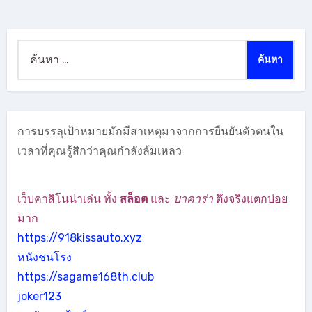
ค้นหา
สำหรับ:
การบรรลุเป้าหมายมักมีสาเหตุมาจากการยืนยันตัวตนใน
เวลาที่คุณรู้สึกว่าคุณกำลังล้มเหลว
เว็บคาสิโนน่าเล่น ทั้ง
สล็อต
และ
บาคาร่า
ตึงจริงแตกบ่อย
มาก
https://918kissauto.xyz
หนังชนโรง
https://sagame168th.club
joker123