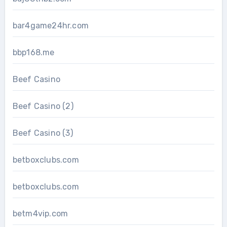
bar4game24hr.com
bbp168.me
Beef Casino
Beef Casino (2)
Beef Casino (3)
betboxclubs.com
betboxclubs.com
betm4vip.com