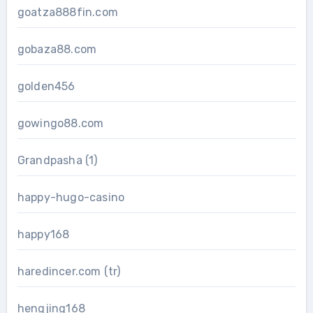
goatza888fin.com
gobaza88.com
golden456
gowingo88.com
Grandpasha (1)
happy-hugo-casino
happy168
haredincer.com (tr)
hengjing168