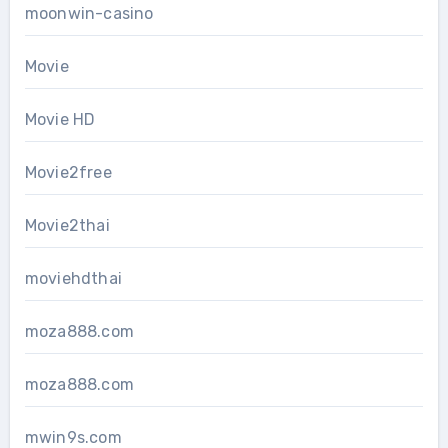
moonwin-casino
Movie
Movie HD
Movie2free
Movie2thai
moviehdthai
moza888.com
moza888.com
mwin9s.com