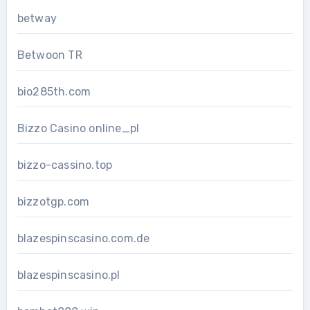
betway
Betwoon TR
bio285th.com
Bizzo Casino online_pl
bizzo-cassino.top
bizzotgp.com
blazespinscasino.com.de
blazespinscasino.pl