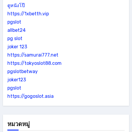
ดูหนังโป๊
https://1xbetth.vip
pgslot
allbet24
pg slot
joker 123
https://samurai777.net
https://tokyoslot88.com
pgslotbetway
joker123
pgslot
https://gogoslot.asia
หมวดหมู่