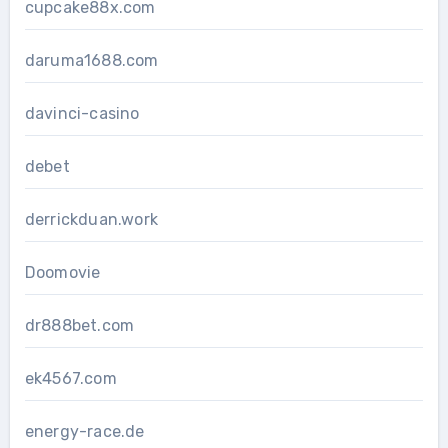
cupcake88x.com
daruma1688.com
davinci-casino
debet
derrickduan.work
Doomovie
dr888bet.com
ek4567.com
energy-race.de