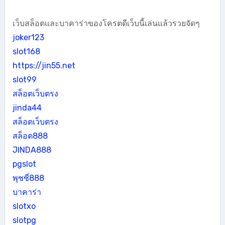
เว็บสล็อตและบาคาร่าของโครตดีเว็บนี้เล่นแล้วรวยจัดๆ
joker123
slot168
https://jin55.net
slot99
สล็อตเว็บตรง
jinda44
สล็อตเว็บตรง
สล็อต888
JINDA888
pgslot
พุซซี่888
บาคาร่า
slotxo
slotpg