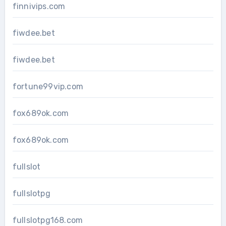
finnivips.com
fiwdee.bet
fiwdee.bet
fortune99vip.com
fox689ok.com
fox689ok.com
fullslot
fullslotpg
fullslotpg168.com