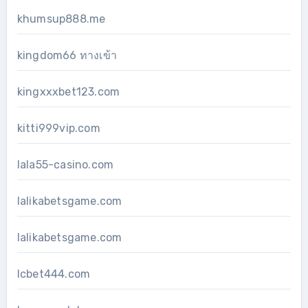
khumsup888.me
kingdom66 ทางเข้า
kingxxxbet123.com
kitti999vip.com
lala55-casino.com
lalikabetsgame.com
lalikabetsgame.com
lcbet444.com