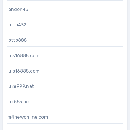
london45
lotto432
lotto888
luis16888.com
luis16888.com
luke999.net
lux555.net
m4newonline.com