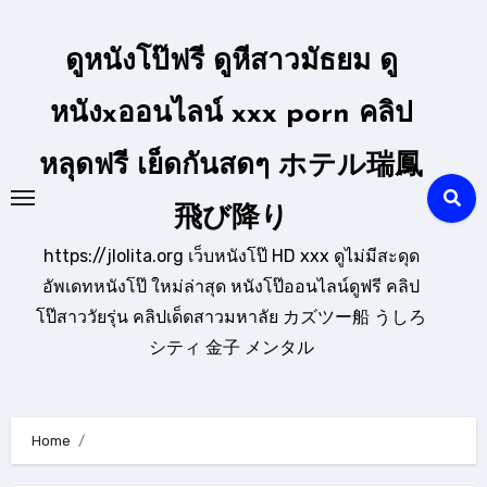
Skip
to
ดูหนังโป๊ฟรี ดูหีสาวมัธยม ดู
content
หนังxออนไลน์ xxx porn คลิป
หลุดฟรี เย็ดกันสดๆ ホテル瑞鳳
飛び降り
https://jlolita.org เว็บหนังโป๊ HD xxx ดูไม่มีสะดุด
อัพเดทหนังโป๊ ใหม่ล่าสุด หนังโป๊ออนไลน์ดูฟรี คลิป
โป๊สาววัยรุ่น คลิปเด็ดสาวมหาลัย カズツー船 うしろ
シティ 金子 メンタル
Home