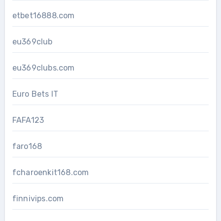
etbet16888.com
eu369club
eu369clubs.com
Euro Bets IT
FAFA123
faro168
fcharoenkit168.com
finnivips.com