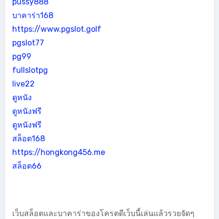
pussy888
บาคาร่า168
https://www.pgslot.golf
pgslot77
pg99
fullslotpg
live22
ดูหนัง
ดูหนังฟรี
ดูหนังฟรี
สล็อต168
https://hongkong456.me
สล็อต66
เว็บสล็อตและบาคาร่าของโครตดีเว็บนี้เล่นแล้วรวยจัดๆ