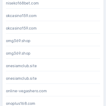
niseko168bet.com
okcasino159.com
okcasino159.com
omg369.shop
omg369.shop
onesiamclub.site
onesiamclub.site
online-vegashero.com
onoplus168.com