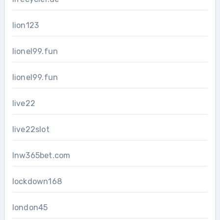
lion123
lionel99.fun
lionel99.fun
live22
live22slot
lnw365bet.com
lockdown168
london45