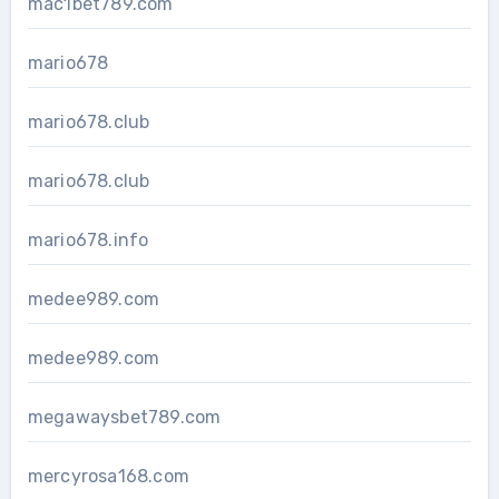
mac1bet789.com
mario678
mario678.club
mario678.club
mario678.info
medee989.com
medee989.com
megawaysbet789.com
mercyrosa168.com