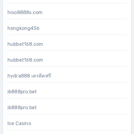
hiso8888s.com
hongkong456
hubbet168.com
hubbet168.com
hydra888 เครดิตฟรี
ib888pro.bet
ib888pro.bet
Ice Casino