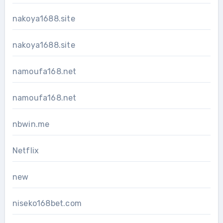
nakoya1688.site
nakoya1688.site
namoufa168.net
namoufa168.net
nbwin.me
Netflix
new
niseko168bet.com