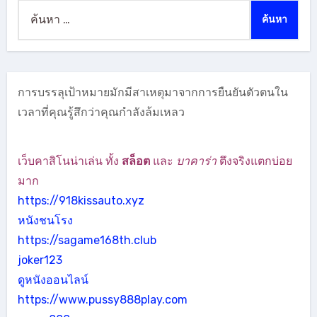
ค้นหา
สำหรับ:
การบรรลุเป้าหมายมักมีสาเหตุมาจากการยืนยันตัวตนใน
เวลาที่คุณรู้สึกว่าคุณกำลังล้มเหลว
เว็บคาสิโนน่าเล่น ทั้ง
สล็อต
และ
บาคาร่า
ตึงจริงแตกบ่อย
มาก
https://918kissauto.xyz
หนังชนโรง
https://sagame168th.club
joker123
ดูหนังออนไลน์
https://www.pussy888play.com