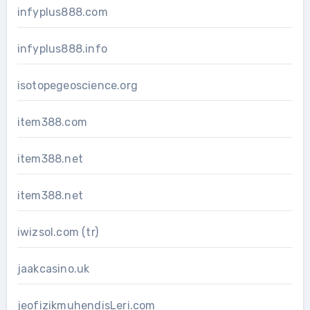
infyplus888.com
infyplus888.info
isotopegeoscience.org
item388.com
item388.net
item388.net
iwizsol.com (tr)
jaakcasino.uk
jeofizikmuhendisLeri.com