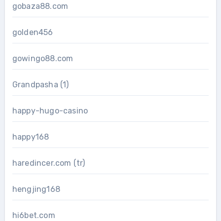
gobaza88.com
golden456
gowingo88.com
Grandpasha (1)
happy-hugo-casino
happy168
haredincer.com (tr)
hengjing168
hi6bet.com