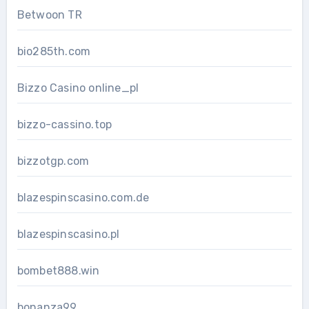
Betwoon TR
bio285th.com
Bizzo Casino online_pl
bizzo-cassino.top
bizzotgp.com
blazespinscasino.com.de
blazespinscasino.pl
bombet888.win
bonanza99