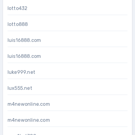
lotto432
lotto888
luis16888.com
luis16888.com
luke999.net
lux555.net
m4newonline.com
m4newonline.com