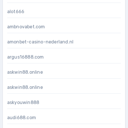
alot666
ambnovabet.com
amonbet-casino-nederland.nl
argus16888.com
askwin88.online
askwin88.online
askyouwin888
audi688.com