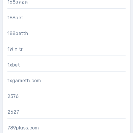
168สล็อต
188bet
188betth
1Win tr
1xbet
1xgameth.com
2576
2627
789pluss.com