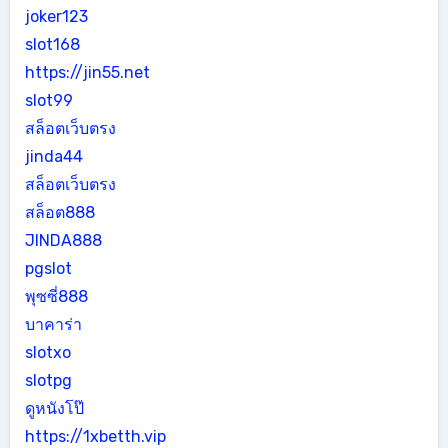
joker123
slot168
https://jin55.net
slot99
สล็อตเว็บตรง
jinda44
สล็อตเว็บตรง
สล็อต888
JINDA888
pgslot
พุซซี่888
บาคาร่า
slotxo
slotpg
ดูหนังโป๊
https://1xbetth.vip