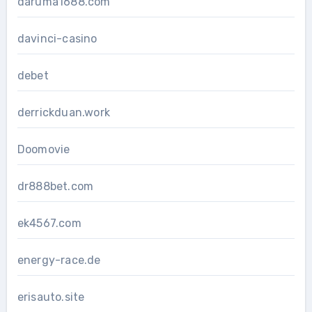
daruma1688.com
davinci-casino
debet
derrickduan.work
Doomovie
dr888bet.com
ek4567.com
energy-race.de
erisauto.site