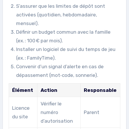
S’assurer que les limites de dépôt sont
activées (quotidien, hebdomadaire,
mensuel).
Définir un budget commun avec la famille
(ex. : 100 € par mois).
Installer un logiciel de suivi du temps de jeu
(ex. : FamilyTime).
Convenir d’un signal d’alerte en cas de
dépassement (mot‑code, sonnerie).
Élément
Action
Responsable
Vérifier le
Licence
numéro
Parent
du site
d’autorisation