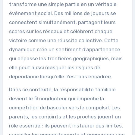
transforme une simple partie en un véritable
événement social. Des millions de joueurs se
connectent simultanément, partagent leurs
scores sur les réseaux et célèbrent chaque
victoire comme une réussite collective. Cette
dynamique crée un sentiment d’appartenance
qui dépasse les frontières géographiques, mais
elle peut aussi masquer les risques de
dépendance lorsqu’elle n’est pas encadrée.
Dans ce contexte, la responsabilité familiale
devient le fil conducteur qui empêche la
compétition de basculer vers le compulsif. Les
parents, les conjoints et les proches jouent un
rôle essentiel : ils peuvent instaurer des limites,
surveiller les comportements et encourager une