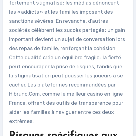
fortement stigmatisé : les médias dénoncent
les « addicts » et les familles imposent des
sanctions sévères. En revanche, d’autres
sociétés célèbrent les succès partagés ; un gain
important devient un sujet de conversation lors
des repas de famille, renforçant la cohésion.
Cette dualité crée un équilibre fragile : la fierté
peut encourager la prise de risques, tandis que
la stigmatisation peut pousser les joueurs à se
cacher. Les plateformes recommandées par
Hibruno.Com, comme le meilleur casino en ligne
France, offrent des outils de transparence pour
aider les familles à naviguer entre ces deux
extrêmes.
Risques spécifiques aux