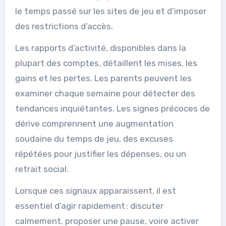
le temps passé sur les sites de jeu et d’imposer
des restrictions d’accès.
Les rapports d’activité, disponibles dans la
plupart des comptes, détaillent les mises, les
gains et les pertes. Les parents peuvent les
examiner chaque semaine pour détecter des
tendances inquiétantes. Les signes précoces de
dérive comprennent une augmentation
soudaine du temps de jeu, des excuses
répétées pour justifier les dépenses, ou un
retrait social.
Lorsque ces signaux apparaissent, il est
essentiel d’agir rapidement : discuter
calmement, proposer une pause, voire activer