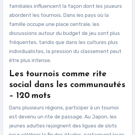
familiales influencent la façon dont les joueurs
abordent les tournois. Dans les pays où la
famille occupe une place centrale, les
discussions autour du budget de jeu sont plus
fréquentes, tandis que dans les cultures plus
individualistes, la pression du classement peut
être plus intense.
Les tournois comme rite
social dans les communautés
– 120 mots
Dans plusieurs régions, participer à un tournoi
est devenu un rite de passage. Au Japon, les
jeunes adultes rejoignent des ligues de slots
pour célébrer la fin des études, partageant leurs