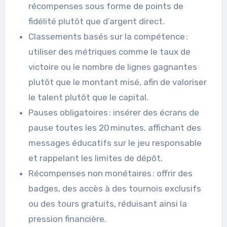
récompenses sous forme de points de
fidélité plutôt que d’argent direct.
Classements basés sur la compétence :
utiliser des métriques comme le taux de
victoire ou le nombre de lignes gagnantes
plutôt que le montant misé, afin de valoriser
le talent plutôt que le capital.
Pauses obligatoires : insérer des écrans de
pause toutes les 20 minutes, affichant des
messages éducatifs sur le jeu responsable
et rappelant les limites de dépôt.
Récompenses non monétaires : offrir des
badges, des accès à des tournois exclusifs
ou des tours gratuits, réduisant ainsi la
pression financière.