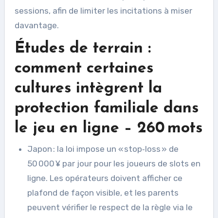
sessions, afin de limiter les incitations à miser
davantage.
Études de terrain :
comment certaines
cultures intègrent la
protection familiale dans
le jeu en ligne – 260 mots
Japon : la loi impose un « stop‑loss » de
50 000 ¥ par jour pour les joueurs de slots en
ligne. Les opérateurs doivent afficher ce
plafond de façon visible, et les parents
peuvent vérifier le respect de la règle via le