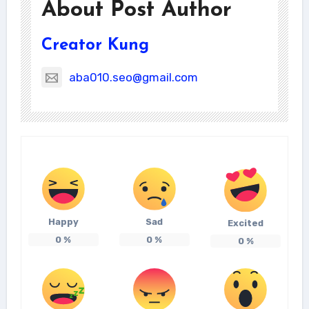
About Post Author
Creator Kung
aba010.seo@gmail.com
Happy
Sad
Excited
0
%
0
%
0
%