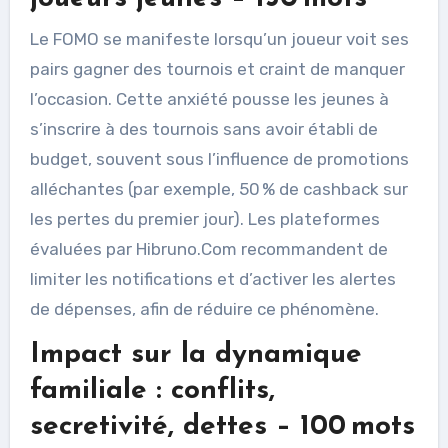
Le FOMO se manifeste lorsqu’un joueur voit ses
pairs gagner des tournois et craint de manquer
l’occasion. Cette anxiété pousse les jeunes à
s’inscrire à des tournois sans avoir établi de
budget, souvent sous l’influence de promotions
alléchantes (par exemple, 50 % de cashback sur
les pertes du premier jour). Les plateformes
évaluées par Hibruno.Com recommandent de
limiter les notifications et d’activer les alertes
de dépenses, afin de réduire ce phénomène.
Impact sur la dynamique
familiale : conflits,
secretivité, dettes – 100 mots