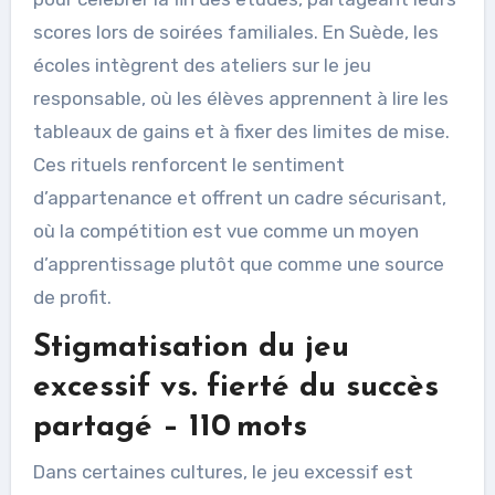
scores lors de soirées familiales. En Suède, les
écoles intègrent des ateliers sur le jeu
responsable, où les élèves apprennent à lire les
tableaux de gains et à fixer des limites de mise.
Ces rituels renforcent le sentiment
d’appartenance et offrent un cadre sécurisant,
où la compétition est vue comme un moyen
d’apprentissage plutôt que comme une source
de profit.
Stigmatisation du jeu
excessif vs. fierté du succès
partagé – 110 mots
Dans certaines cultures, le jeu excessif est