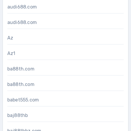
audi688.com
audi688.com
Az
Az1
ba88th.com
ba88th.com
babet555.com
baj88thb
baj88thbz.com