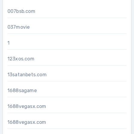
007bsb.com
037movie
1
123xos.com
13satanbets.com
1688sagame
1688vegasx.com
1688vegasx.com