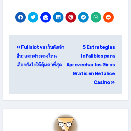
แนะแนว
Fullslot vs เว็บดังเจ้า
5 Estrategias
เรื่อง
อื่น: แตกต่างตรงไหน
Infalibles para
เลือกยังไงให้คุ้มค่าที่สุด
Aprovechar los Giros
Gratis en Betalice
Casino