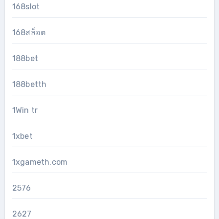
168slot
168สล็อต
188bet
188betth
1Win tr
1xbet
1xgameth.com
2576
2627