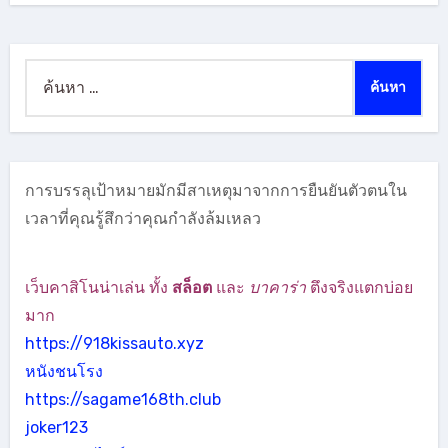
ค้นหา
สำหรับ:
การบรรลุเป้าหมายมักมีสาเหตุมาจากการยืนยันตัวตนใน
เวลาที่คุณรู้สึกว่าคุณกำลังล้มเหลว
เว็บคาสิโนน่าเล่น ทั้ง
สล็อต
และ
บาคาร่า
ตึงจริงแตกบ่อย
มาก
https://918kissauto.xyz
หนังชนโรง
https://sagame168th.club
joker123