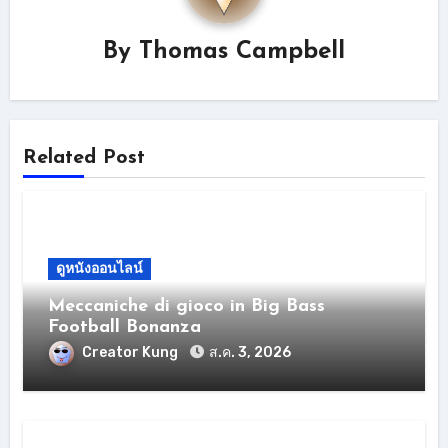
By
Thomas Campbell
Related Post
ดูหนังออนไลน์
Meccaniche di gioco in Big Bass
Football Bonanza
Creator Kung
ส.ค. 3, 2026