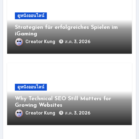
ดูหนังออนไลน์
Strategien für erfolgreiches Spielen im
iGaming
Creator Kung
ส.ค. 3, 2026
ดูหนังออนไลน์
Why Technical SEO Still Matters for
Growing Websites
Creator Kung
ส.ค. 3, 2026