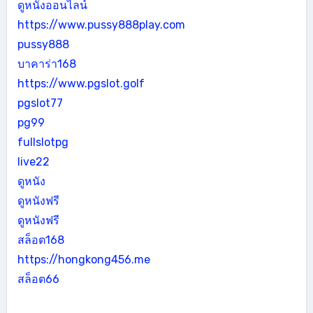
ดูหนังออนไลน์
https://www.pussy888play.com
pussy888
บาคาร่า168
https://www.pgslot.golf
pgslot77
pg99
fullslotpg
live22
ดูหนัง
ดูหนังฟรี
ดูหนังฟรี
สล็อต168
https://hongkong456.me
สล็อต66