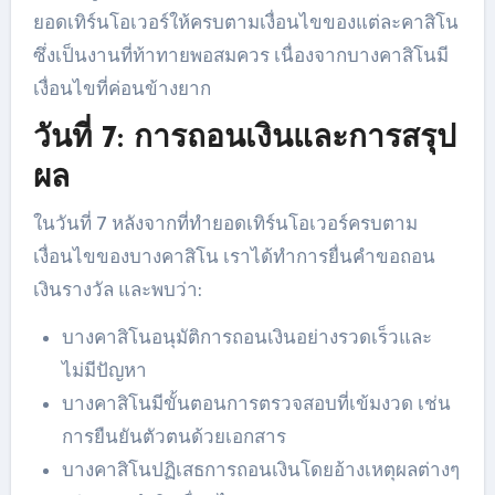
ยอดเทิร์นโอเวอร์ให้ครบตามเงื่อนไขของแต่ละคาสิโน
ซึ่งเป็นงานที่ท้าทายพอสมควร เนื่องจากบางคาสิโนมี
เงื่อนไขที่ค่อนข้างยาก
วันที่ 7: การถอนเงินและการสรุป
ผล
ในวันที่ 7 หลังจากที่ทำยอดเทิร์นโอเวอร์ครบตาม
เงื่อนไขของบางคาสิโน เราได้ทำการยื่นคำขอถอน
เงินรางวัล และพบว่า:
บางคาสิโนอนุมัติการถอนเงินอย่างรวดเร็วและ
ไม่มีปัญหา
บางคาสิโนมีขั้นตอนการตรวจสอบที่เข้มงวด เช่น
การยืนยันตัวตนด้วยเอกสาร
บางคาสิโนปฏิเสธการถอนเงินโดยอ้างเหตุผลต่างๆ