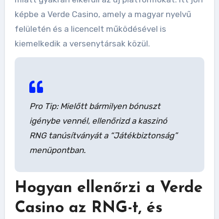
képbe a Verde Casino, amely a magyar nyelvű
felületén és a licencelt működésével is
kiemelkedik a versenytársak közül.
Pro Tip: Mielőtt bármilyen bónuszt
igénybe vennél, ellenőrizd a kaszinó
RNG tanúsítványát a “Játékbiztonság”
menüpontban.
Hogyan ellenőrzi a Verde
Casino az RNG-t, és