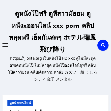
Skip
to
ดูหนังโป๊ฟรี ดูหีสาวมัธยม ดู
content
หนังxออนไลน์ xxx porn คลิป
หลุดฟรี เย็ดกันสดๆ ホテル瑞鳳
飛び降り
https://jlolita.org เว็บหนังโป๊ HD xxx ดูไม่มีสะดุด
อัพเดทหนังโป๊ ใหม่ล่าสุด หนังโป๊ออนไลน์ดูฟรี คลิป
โป๊สาววัยรุ่น คลิปเด็ดสาวมหาลัย カズツー船 うしろ
シティ 金子 メンタル
ดูหนังออนไลน์