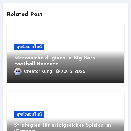
Related Post
ดูหนังออนไลน์
Meccaniche di gioco in Big Bass
Football Bonanza
Creator Kung
ส.ค. 3, 2026
ดูหนังออนไลน์
Strategien für erfolgreiches Spielen im