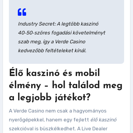
Industry Secret: A legtöbb kaszinó
40‑50‑szöres fogadási követelményt
szab meg, így a Verde Casino
kedvezőbb feltételeket kínál.
Élő kaszinó és mobil
élmény – hol találod meg
a legjobb játékot?
A Verde Casino nem csak a hagyományos
nyerőgépekkel, hanem egy fejlett
élő kaszinó
szekcióval is büszkélkedhet. A Live Dealer