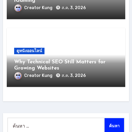
iGaming
Creator Kung
ส.ค. 3, 2026
ดูหนังออนไลน์
Why Technical SEO Still Matters for
Growing Websites
Creator Kung
ส.ค. 3, 2026
ค้นหา
สำหรับ: