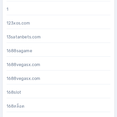
1
123xos.com
13satanbets.com
1688sagame
1688vegasx.com
1688vegasx.com
168slot
168สล็อต