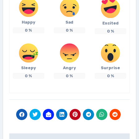
Happy
Sad
Excited
0
%
0
%
0
%
Sleepy
Angry
Surprise
0
%
0
%
0
%