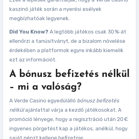
kaszinó játék során a nyerési esélyek
megbízhatóak legyenek.
Did You Know?
A legtöbb játékos csak 30 %‑át
ellenőrzi a tanúsítványt, de a bizalom növelése
érdekében a platformok egyre inkább kiemelik
ezt az információt.
A bónusz befizetés nélkül
– mi a valóság?
A Verde Casino egyedülálló
bónusz befizetés
nélkül
ajánlattal várja a kezdő játékosokat. A
promóció lényege, hogy a regisztráció után 20 €
ingyenes pörgetést kap a játékos, anélkül, hogy
saját pénzt kellene befizetnie.