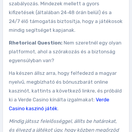
szabályozás. Mindezek mellett a gyors
kifizetések (általában 24‑48 órán belül) és a
24/7 élő támogatás biztosítja, hogy a játékosok
mindig segítséget kapjanak.
Rhetorical Question:
Nem szeretnél egy olyan
platformot, ahol a szórakozás és a biztonság
egyensúlyban van?
Ha készen állsz arra, hogy felfedezd a magyar
nyelvű, megbízható és bónuszbarát online
kaszinót, kattints a következő linkre, és próbáld
ki a Verde Casino kínálta izgalmakat:
Verde
Casino kaszinó játék
.
Mindig játssz felelősséggel, állíts be határokat,
és élvezd a játékot úgy, hogy közben megőrzöd