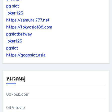
pg slot
joker 123
https://samurai777.net
https://tokyoslot88.com
pgslotbetway
joker123
pgslot
https://gogoslot.asia
หมวดหมู่
007bsb.com
037movie