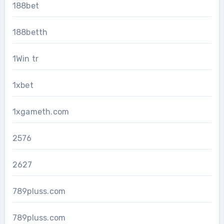
188bet
188betth
1Win tr
1xbet
1xgameth.com
2576
2627
789pluss.com
789pluss.com