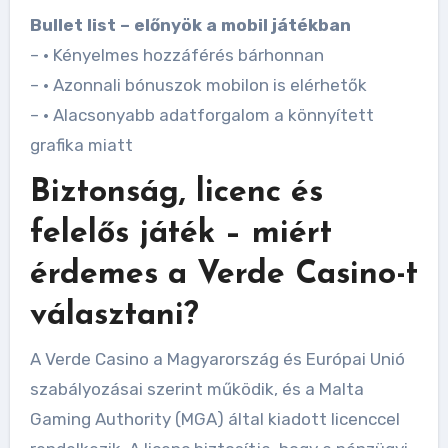
Bullet list – előnyök a mobil játékban
– • Kényelmes hozzáférés bárhonnan
– • Azonnali bónuszok mobilon is elérhetők
– • Alacsonyabb adatforgalom a könnyített
grafika miatt
Biztonság, licenc és
felelős játék – miért
érdemes a Verde Casino-t
választani?
A Verde Casino a Magyarország és Európai Unió
szabályozásai szerint működik, és a Malta
Gaming Authority (MGA) által kiadott licenccel