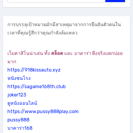
การบรรลุเป้าหมายมักมีสาเหตุมาจากการยืนยันตัวตนใน
เวลาที่คุณรู้สึกว่าคุณกำลังล้มเหลว
เว็บคาสิโนน่าเล่น ทั้ง
สล็อต
และ
บาคาร่า
ตึงจริงแตกบ่อย
มาก
https://918kissauto.xyz
หนังชนโรง
https://sagame168th.club
joker123
ดูหนังออนไลน์
https://www.pussy888play.com
pussy888
บาคาร่า168