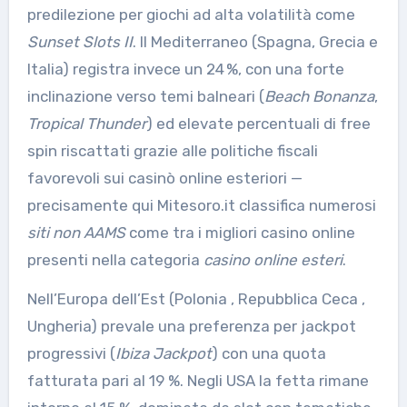
predilezione per giochi ad alta volatilità come
Sunset Slots II
. Il Mediterraneo (Spagna, Grecia e
Italia) registra invece un 24 %, con una forte
inclinazione verso temi balneari (
Beach Bonanza
,
Tropical Thunder
) ed elevate percentuali di free
spin riscattati grazie alle politiche fiscali
favorevoli sui casinò online esteriori —
precisamente qui Mitesoro.it classifica numerosi
siti non AAMS
come tra i migliori casino online
presenti nella categoria
casino online esteri
.
Nell’Europa dell’Est (Polonia , Repubblica Ceca ,
Ungheria) prevale una preferenza per jackpot
progressivi (
Ibiza Jackpot
) con una quota
fatturata pari al 19 %. Negli USA la fetta rimane