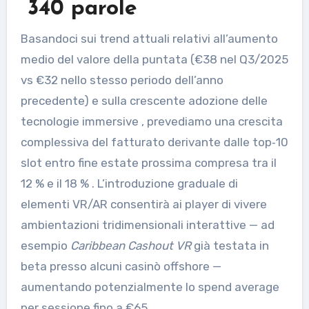
340 parole
Basandoci sui trend attuali relativi all’aumento
medio del valore della puntata (€38 nel Q3/2025
vs €32 nello stesso periodo dell’anno
precedente) e sulla crescente adozione delle
tecnologie immersive , prevediamo una crescita
complessiva del fatturato derivante dalle top‑10
slot entro fine estate prossima compresa tra il
12 % e il 18 % . L’introduzione graduale di
elementi VR/AR consentirà ai player di vivere
ambientazioni tridimensionali interattive — ad
esempio
Caribbean Cashout VR
già testata in
beta presso alcuni casinò offshore —
aumentando potenzialmente lo spend average
per sessione fino a €65 .