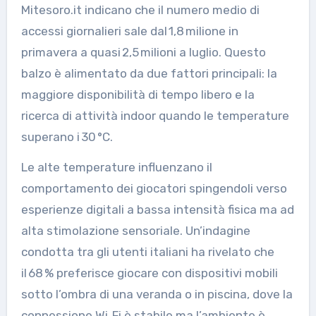
Mitesoro.it indicano che il numero medio di
accessi giornalieri sale dal 1,8 milione in
primavera a quasi 2,5 milioni a luglio. Questo
balzo è alimentato da due fattori principali: la
maggiore disponibilità di tempo libero e la
ricerca di attività indoor quando le temperature
superano i 30 °C.
Le alte temperature influenzano il
comportamento dei giocatori spingendoli verso
esperienze digitali a bassa intensità fisica ma ad
alta stimolazione sensoriale. Un’indagine
condotta tra gli utenti italiani ha rivelato che
il 68 % preferisce giocare con dispositivi mobili
sotto l’ombra di una veranda o in piscina, dove la
connessione Wi‑Fi è stabile ma l’ambiente è