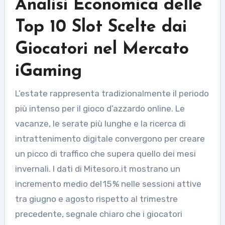
Analisi Economica delle
Top 10 Slot Scelte dai
Giocatori nel Mercato
iGaming
L’estate rappresenta tradizionalmente il periodo
più intenso per il gioco d’azzardo online. Le
vacanze, le serate più lunghe e la ricerca di
intrattenimento digitale convergono per creare
un picco di traffico che supera quello dei mesi
invernali. I dati di Mitesoro.it mostrano un
incremento medio del 15 % nelle sessioni attive
tra giugno e agosto rispetto al trimestre
precedente, segnale chiaro che i giocatori