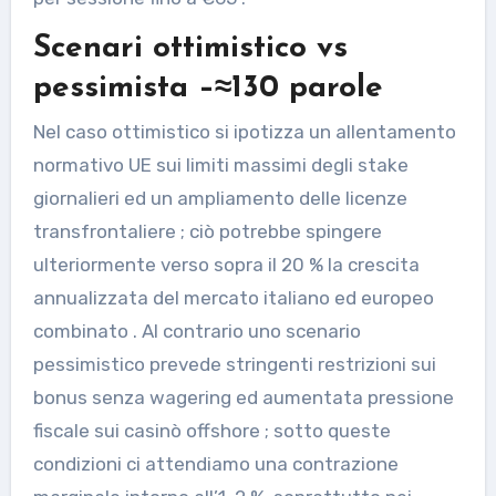
Scenari ottimistico vs
pessimista –≈130 parole
Nel caso ottimistico si ipotizza un allentamento
normativo UE sui limiti massimi degli stake
giornalieri ed un ampliamento delle licenze
transfrontaliere ; ciò potrebbe spingere
ulteriormente verso sopra il 20 % la crescita
annualizzata del mercato italiano ed europeo
combinato . Al contrario uno scenario
pessimistico prevede stringenti restrizioni sui
bonus senza wagering ed aumentata pressione
fiscale sui casinò offshore ; sotto queste
condizioni ci attendiamo una contrazione