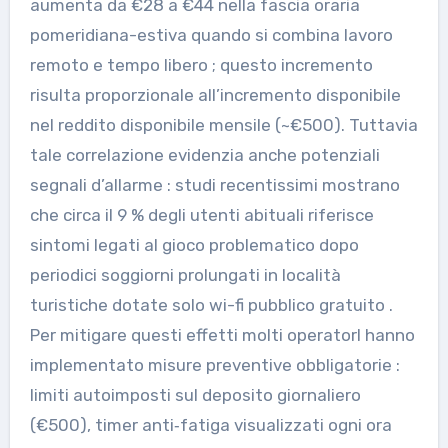
aumenta da €28 a €44 nella fascia oraria
pomeridiana-estiva quando si combina lavoro
remoto e tempo libero ; questo incremento
risulta proporzionale all’incremento disponibile
nel reddito disponibile mensile (~€500). Tuttavia
tale correlazione evidenzia anche potenziali
segnali d’allarme : studi recentissimi mostrano
che circa il 9 % degli utenti abituali riferisce
sintomi legati al gioco problematico dopo
periodici soggiorni prolungati in località
turistiche dotate solo wi-fi pubblico gratuito .
Per mitigare questi effetti molti operatorI hanno
implementato misure preventive obbligatorie :
limiti autoimposti sul deposito giornaliero
(€500), timer anti‑fatiga visualizzati ogni ora