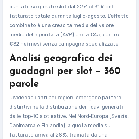
puntate su queste slot dal 22 % al 31 % del
fatturato totale durante luglio‑agosto. L’effetto
combinato è una crescita media del valore
medio della puntata (AVP) pari a €45, contro
€32 nei mesi senza campagne specializzate.​
Analisi geografica dei
guadagni per slot – 360
parole
Dividendo i dati per regioni emergono pattern
distintivi nella distribuzione dei ricavi generati
dalle top‑10 slot estive. Nel Nord‑Europa (Svezia,
Danimarca e Finlandia) la quota media sul
fatturato arriva al 28 %, trainata da una