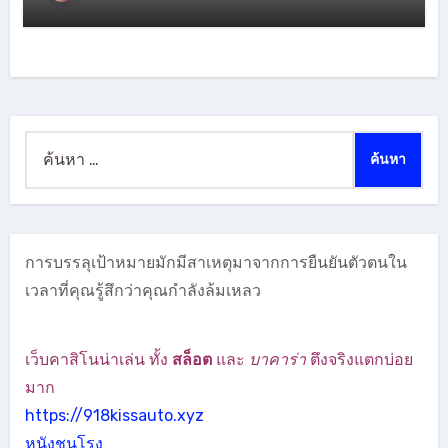
ค้นหา
สำหรับ:
การบรรลุเป้าหมายมักมีสาเหตุมาจากการยืนยันตัวตนใน
เวลาที่คุณรู้สึกว่าคุณกำลังล้มเหลว
เว็บคาสิโนน่าเล่น ทั้ง
สล็อต
และ
บาคาร่า
ตึงจริงแตกบ่อย
มาก
https://918kissauto.xyz
หนังชนโรง