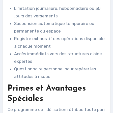
Limitation journalière, hebdomadaire ou 30
jours des versements
Suspension automatique temporaire ou
permanente du espace
Registre exhaustif des opérations disponible
à chaque moment
Accès immédiats vers des structures d’aide
expertes
Questionnaire personnel pour repérer les
attitudes à risque
Primes et Avantages
Spéciales
Ce programme de fidélisation rétribue toute pari