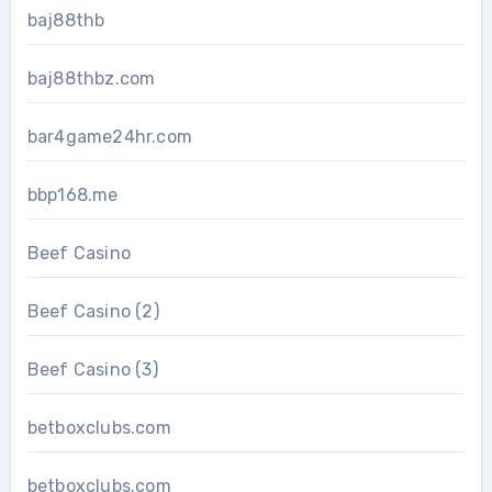
baj88thb
baj88thbz.com
bar4game24hr.com
bbp168.me
Beef Casino
Beef Casino (2)
Beef Casino (3)
betboxclubs.com
betboxclubs.com