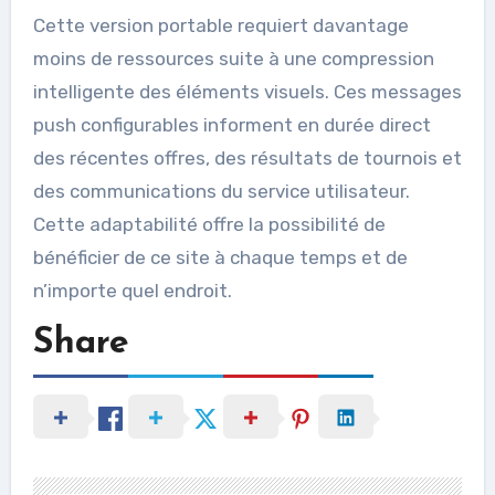
Cette version portable requiert davantage
moins de ressources suite à une compression
intelligente des éléments visuels. Ces messages
push configurables informent en durée direct
des récentes offres, des résultats de tournois et
des communications du service utilisateur.
Cette adaptabilité offre la possibilité de
bénéficier de ce site à chaque temps et de
n’importe quel endroit.
Share