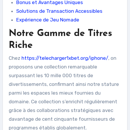
Bonus et Avantages Uniques
Solutions de Transaction Accessibles
Expérience de Jeu Nomade
Notre Gamme de Titres
Riche
Chez
https://telecharger1xbet.org/iphone/
, on
proposons une collection remarquable
surpassant les 10 mille 000 titres de
divertissements, confirmant ainsi notre stature
parmi les espaces les mieux fournies du
domaine. Ce collection s’enrichit régulièrement
grâce à des collaborations stratégiques avec
davantage de cent cinquante fournisseurs de
programmes établis globalement.