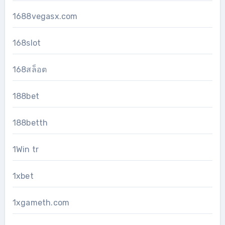
1688vegasx.com
168slot
168สล็อต
188bet
188betth
1Win tr
1xbet
1xgameth.com