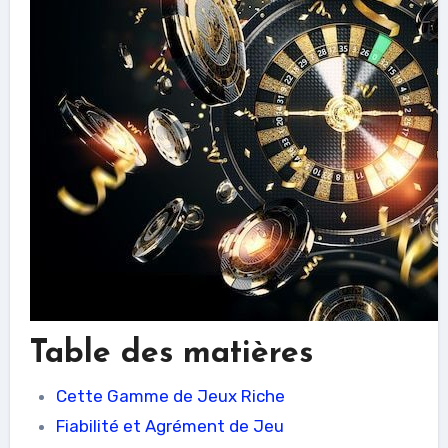
Table des matières
Cette Gamme de Jeux Riche
Fiabilité et Agrément de Jeu