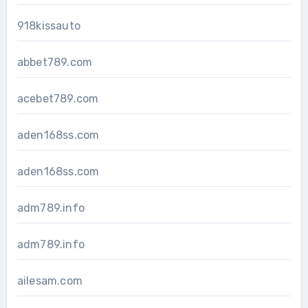
918kissauto
abbet789.com
acebet789.com
aden168ss.com
aden168ss.com
adm789.info
adm789.info
ailesam.com