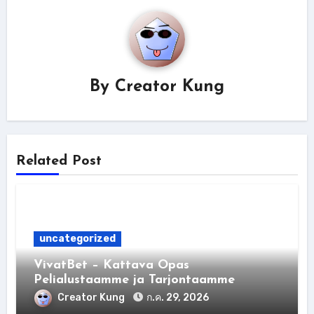
By
Creator Kung
Related Post
uncategorized
VivatBet – Kattava Opas
Pelialustaamme ja Tarjontaamme
Creator Kung
ก.ค. 29, 2026