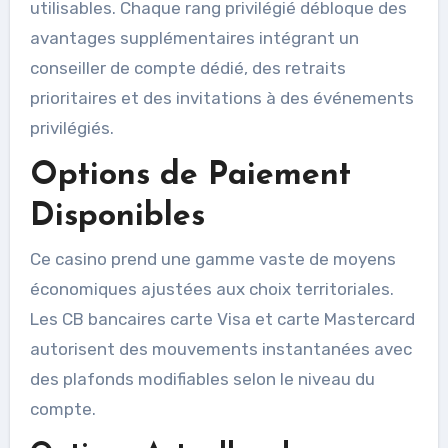
utilisables. Chaque rang privilégié débloque des
avantages supplémentaires intégrant un
conseiller de compte dédié, des retraits
prioritaires et des invitations à des événements
privilégiés.
Options de Paiement
Disponibles
Ce casino prend une gamme vaste de moyens
économiques ajustées aux choix territoriales.
Les CB bancaires carte Visa et carte Mastercard
autorisent des mouvements instantanées avec
des plafonds modifiables selon le niveau du
compte.