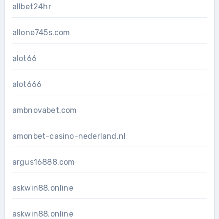
allbet24hr
allone745s.com
alot66
alot666
ambnovabet.com
amonbet-casino-nederland.nl
argus16888.com
askwin88.online
askwin88.online