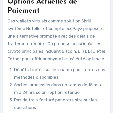
Options Actuelles de
Paiement
Ces wallets virtuels comme solution Skrill,
système Neteller et compte ecoPayz proposent
une alternative prompte avec des délais de
traitement réduits. On propose aussi inclus les
crypto principales incluant Bitcoin, ETH, LTC et le
Tether pour offrir anonymat et célérité optimale.
Dépôts traités sur-le-champ pour toutes nos
méthodes disponibles
Sorties processés dans un temps de 15 min
m à 24 hrs selon l’option retenue
Pas de frais facturé par notre site sur les
opérations