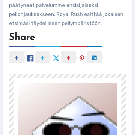
päätyneet palvelumme ensisijaiseksi
peliohjauksekseen. Royal Rush esittää jokaisen
etsimäsi täydelliseen peliympäristöön.
Share