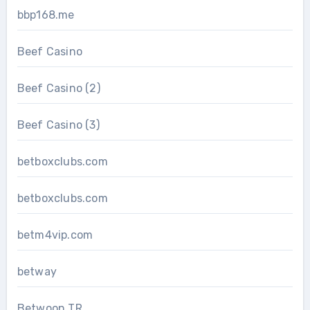
bbp168.me
Beef Casino
Beef Casino (2)
Beef Casino (3)
betboxclubs.com
betboxclubs.com
betm4vip.com
betway
Betwoon TR