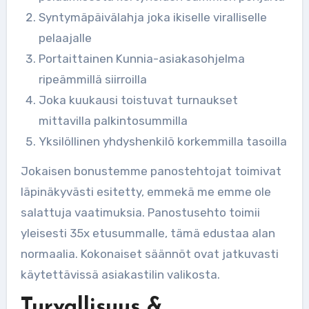
Syntymäpäivälahja joka ikiselle viralliselle
pelaajalle
Portaittainen Kunnia-asiakasohjelma
ripeämmillä siirroilla
Joka kuukausi toistuvat turnaukset
mittavilla palkintosummilla
Yksilöllinen yhdyshenkilö korkemmilla tasoilla
Jokaisen bonustemme panostehtojat toimivat
läpinäkyvästi esitetty, emmekä me emme ole
salattuja vaatimuksia. Panostusehto toimii
yleisesti 35x etusummalle, tämä edustaa alan
normaalia. Kokonaiset säännöt ovat jatkuvasti
käytettävissä asiakastilin valikosta.
Turvallisuus &