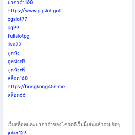
บาคาร่า168
https://www.pgslot.golf
pgslot77
pg99
fullslotpg
live22
ดูหนัง
ดูหนังฟรี
ดูหนังฟรี
สล็อต168
https://hongkong456.me
สล็อต66
เว็บสล็อตและบาคาร่าของโครตดีเว็บนี้เล่นแล้วรวยจัดๆ
joker123