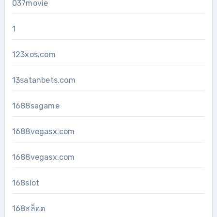
037movie
1
123xos.com
13satanbets.com
1688sagame
1688vegasx.com
1688vegasx.com
168slot
168สล็อต