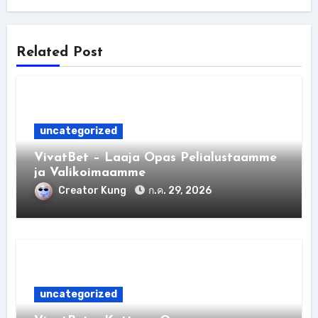
Related Post
uncategorized
VivatBet – Laaja Opas Pelialustaamme
ja Valikoimaamme
Creator Kung
ก.ค. 29, 2026
uncategorized