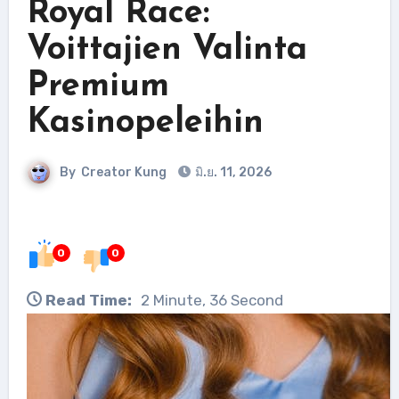
Royal Race:
Voittajien Valinta
Premium
Kasinopeleihin
By
Creator Kung
มิ.ย. 11, 2026
0
0
Read Time:
2 Minute, 36 Second