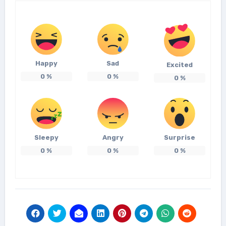
Happy
Sad
Excited
0
%
0
%
0
%
Sleepy
Angry
Surprise
0
%
0
%
0
%