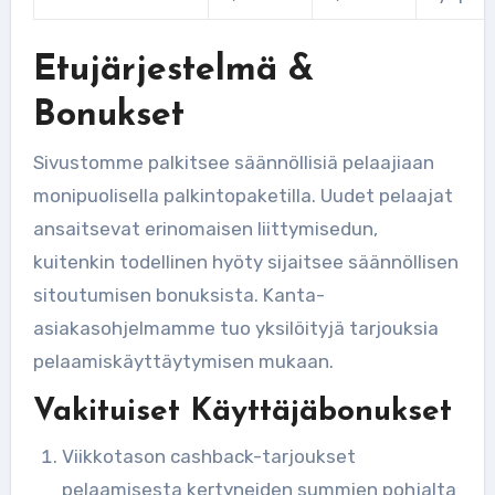
Etujärjestelmä &
Bonukset
Sivustomme palkitsee säännöllisiä pelaajiaan
monipuolisella palkintopaketilla. Uudet pelaajat
ansaitsevat erinomaisen liittymisedun,
kuitenkin todellinen hyöty sijaitsee säännöllisen
sitoutumisen bonuksista. Kanta-
asiakasohjelmamme tuo yksilöityjä tarjouksia
pelaamiskäyttäytymisen mukaan.
Vakituiset Käyttäjäbonukset
Viikkotason cashback-tarjoukset
pelaamisesta kertyneiden summien pohjalta