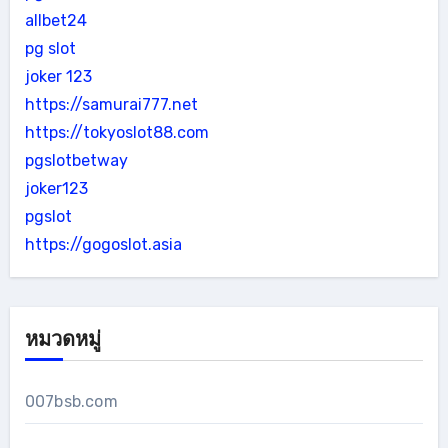
allbet24
pg slot
joker 123
https://samurai777.net
https://tokyoslot88.com
pgslotbetway
joker123
pgslot
https://gogoslot.asia
หมวดหมู่
007bsb.com