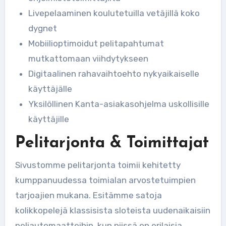
Livepelaaminen koulutetuilla vetäjillä koko
dygnet
Mobiilioptimoidut pelitapahtumat
mutkattomaan viihdytykseen
Digitaalinen rahavaihtoehto nykyaikaiselle
käyttäjälle
Yksilöllinen Kanta-asiakasohjelma uskollisille
käyttäjille
Pelitarjonta & Toimittajat
Sivustomme pelitarjonta toimii kehitetty
kumppanuudessa toimialan arvostetuimpien
tarjoajien mukana. Esitämme satoja
kolikkopelejä klassisista sloteista uudenaikaisiin
peliautomaatteihin, kun niissä on erilaisia